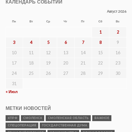
КАЛЕНДАРЬ СОБЫТИЙ
Август 2026
Пн
Вт
Ср
Чт
Пт
Сб
Вс
1
2
3
4
5
6
7
8
9
10
11
12
13
14
15
16
17
18
19
20
21
22
23
24
25
26
27
28
29
30
31
« Июл
МЕТКИ НОВОСТЕЙ
КПРФ
СМОЛЕНСК
СМОЛЕНСКАЯ ОБЛАСТЬ
ВАЖНОЕ
СПЕЦОПЕРАЦИЯ
ГОСУДАРСТВЕННАЯ ДУМА