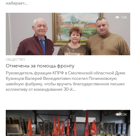
набирает...
1.0K
ОБЩЕСТВО
Отмечены за помощь фронту
Руководитель фракции КПРФ в Смоленской областной Думе
Кузнецов Валерий Венедиктович посетил Починковскую
швейную фабрику, чтобы вручить благодарственное письмо
коллективу от командования 30-й...
1.0K