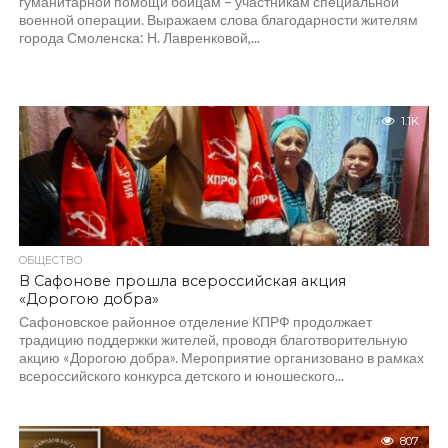
гуманитарной помощи бойцам – участникам специальной
военной операции. Выражаем слова благодарности жителям
города Смоленска: Н. Лавренковой,...
1.1K
ОБЩЕСТВО
В Сафонове прошла всероссийская акция
«Дорогою добра»
Сафоновское районное отделение КПРФ продолжает
традицию поддержки жителей, проводя благотворительную
акцию «Дорогою добра». Мероприятие организовано в рамках
всероссийского конкурса детского и юношеского...
807