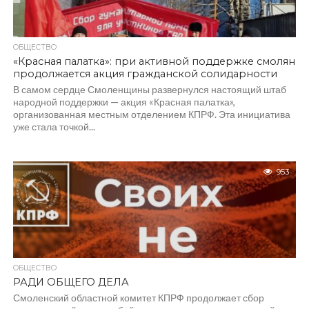
ОБЩЕСТВО
«Красная палатка»: при активной поддержке смолян
продолжается акция гражданской солидарности
В самом сердце Смоленщины развернулся настоящий штаб
народной поддержки — акция «Красная палатка»,
организованная местным отделением КПРФ. Эта инициатива
уже стала точкой...
953
ОБЩЕСТВО
РАДИ ОБЩЕГО ДЕЛА
Смоленский областной комитет КПРФ продолжает сбор