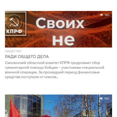
565
ОБЩЕСТВО
РАДИ ОБЩЕГО ДЕЛА
Смоленский областной комитет КПРФ продолжает сбор
гуманитарной помощи бойцам – участникам специальной
военной операции. За прошедший период финансовые
средства поступили от членов...
992