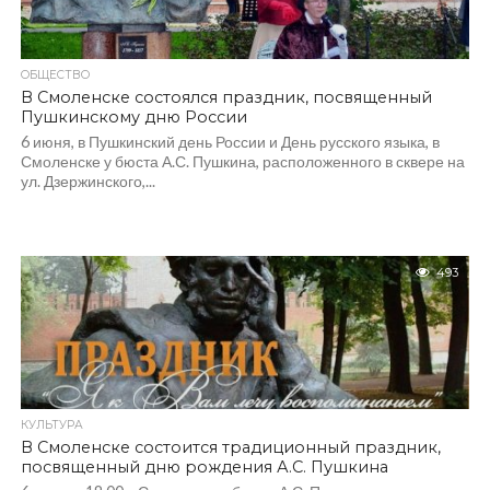
ОБЩЕСТВО
В Смоленске состоялся праздник, посвященный
Пушкинскому дню России
6 июня, в Пушкинский день России и День русского языка, в
Смоленске у бюста А.С. Пушкина, расположенного в сквере на
ул. Дзержинского,...
493
КУЛЬТУРА
В Смоленске состоится традиционный праздник,
посвященный дню рождения А.С. Пушкина