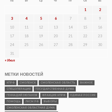
Пн
Вт
Ср
Чт
Пт
Сб
Вс
1
2
3
4
5
6
7
8
9
10
11
12
13
14
15
16
17
18
19
20
21
22
23
24
25
26
27
28
29
30
31
« Июл
МЕТКИ НОВОСТЕЙ
КПРФ
СМОЛЕНСК
СМОЛЕНСКАЯ ОБЛАСТЬ
ВАЖНОЕ
СПЕЦОПЕРАЦИЯ
ГОСУДАРСТВЕННАЯ ДУМА
ГЕННАДИЙ ЗЮГАНОВ
ФРАКЦИЯ КПРФ
ЕДИНАЯ РОССИЯ
ПОМОЩЬ
ЛКСМ РФ
ВЫБОРЫ
СМОЛЕНСКАЯ ОБЛАСТНАЯ ДУМА