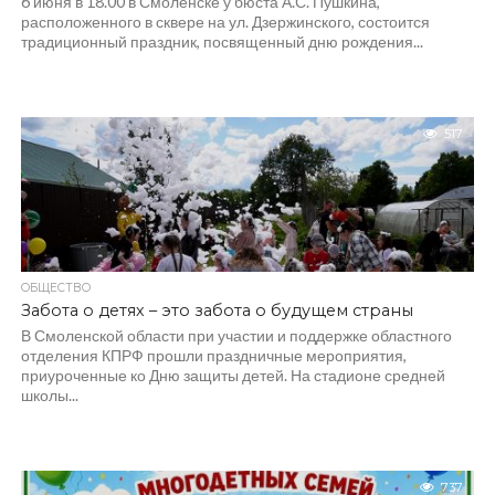
6 июня в 18.00 в Смоленске у бюста А.С. Пушкина,
расположенного в сквере на ул. Дзержинского, состоится
традиционный праздник, посвященный дню рождения...
517
ОБЩЕСТВО
Забота о детях – это забота о будущем страны
В Смоленской области при участии и поддержке областного
отделения КПРФ прошли праздничные мероприятия,
приуроченные ко Дню защиты детей. На стадионе средней
школы...
737