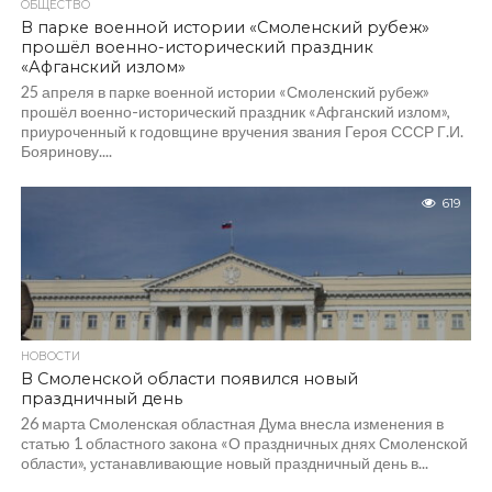
ОБЩЕСТВО
В парке военной истории «Смоленский рубеж»
прошёл военно-исторический праздник
«Афганский излом»
25 апреля в парке военной истории «Смоленский рубеж»
прошёл военно-исторический праздник «Афганский излом»,
приуроченный к годовщине вручения звания Героя СССР Г.И.
Бояринову....
619
НОВОСТИ
В Смоленской области появился новый
праздничный день
26 марта Смоленская областная Дума внесла изменения в
статью 1 областного закона «О праздничных днях Смоленской
области», устанавливающие новый праздничный день в...