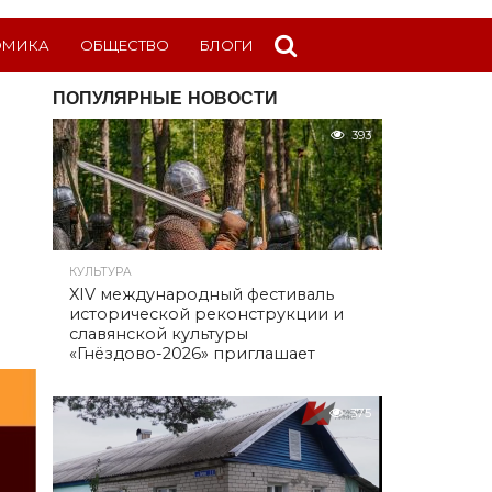
ОМИКА
ОБЩЕСТВО
БЛОГИ
ПОПУЛЯРНЫЕ НОВОСТИ
393
КУЛЬТУРА
XIV международный фестиваль
исторической реконструкции и
славянской культуры
«Гнёздово-2026» приглашает
375