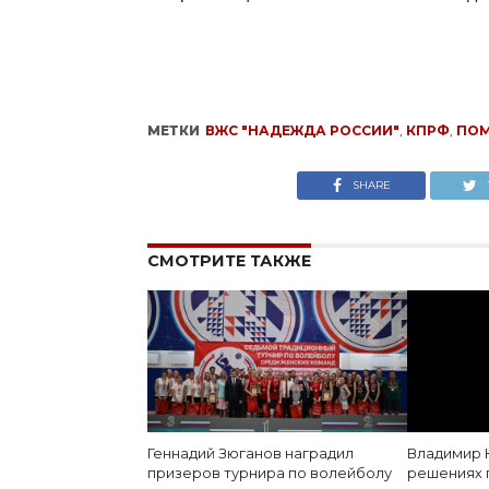
МЕТКИ
ВЖС "НАДЕЖДА РОССИИ"
,
КПРФ
,
ПО
SHARE
СМОТРИТЕ ТАКЖЕ
Геннадий Зюганов наградил
Владимир 
призеров турнира по волейболу
решениях 