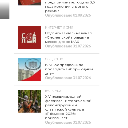
предпринимателю дали 3,5
года колонии строгого
режима
Опубликовано
01.08.2026
ИНТЕРНЕТ И СМИ
Подписывайтесь на канал
«Смоленской правды» в
мессенджере МАХ
Опубликовано
31.07.2026
ОБЩЕСТВО
В КПРФ предложили
проводить выборы одним
днем
Опубликовано
31.07.2026
КУЛЬТУРА
XIV международный
фестиваль исторической
реконструкции и
славянской культуры
«Гнёздово-2026»
приглашает
Опубликовано
31.07.2026