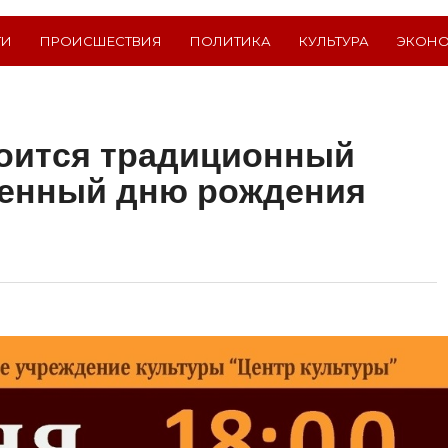
ТИ
ПРОИСШЕСТВИЯ
ПОЛИТИКА
КУЛЬТУРА
ЭКОН
тоится традиционный
щенный дню рождения