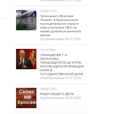
Опубликовано
29.07.2026
ОБЩЕСТВО
Телеканал «Красная
Линия»: в Краснинском
муниципальном округе
мать участника СВО не
может добиться ремонта
жилья
Опубликовано
28.07.2026
ПОЛИТИКА
ОБРАЩЕНИЕ Г.А.
ЗЮГАНОВА,
ПРЕДСЕДАТЕЛЯ ЦК КПРФ,
РУКОВОДИТЕЛЯ ФРАКЦИИ
КПРФ В
ГОСУДАРСТВЕННОЙ ДУМЕ
Опубликовано
27.07.2026
ОБЩЕСТВО
РАДИ ОБЩЕГО ДЕЛА
Опубликовано
26.07.2026