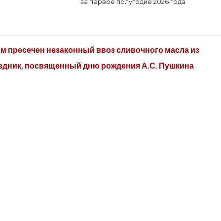
за первое полугодие 2026 года
м пресечен незаконный ввоз сливочного масла из
здник, посвященный дню рождения А.С. Пушкина