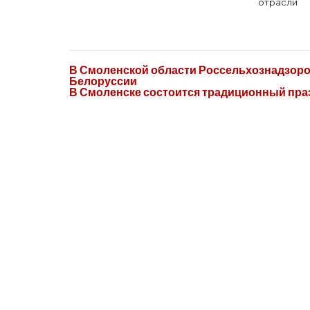
отрасли
В Смоленской области Россельхознадзоро
Белоруссии
В Смоленске состоится традиционный пра