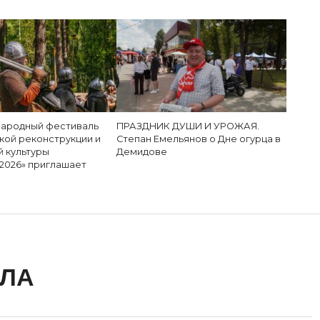
народный фестиваль
ПРАЗДНИК ДУШИ И УРОЖАЯ.
кой реконструкции и
Степан Емельянов о Дне огурца в
й культуры
Демидове
-2026» приглашает
ЕЛА