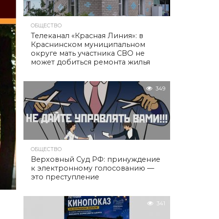
ОБЩЕСТВО
Телеканал «Красная Линия»: в
Краснинском муниципальном
округе мать участника СВО не
может добиться ремонта жилья
349
ОБЩЕСТВО
Верховный Суд РФ: принуждение
к электронному голосованию —
это преступление
341