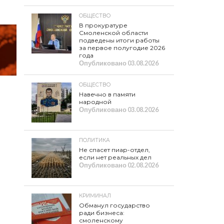
ОБЩЕСТВО
В прокуратуре
Смоленской области
подведены итоги работы
за первое полугодие 2026
года
Опубликовано
03.08.2026
ОБЩЕСТВО
Навечно в памяти
народной
Опубликовано
03.08.2026
ПОЛИТИКА
Не спасет пиар-отдел,
если нет реальных дел
Опубликовано
02.08.2026
КРИМИНАЛ
Обманул государство
ради бизнеса:
смоленскому