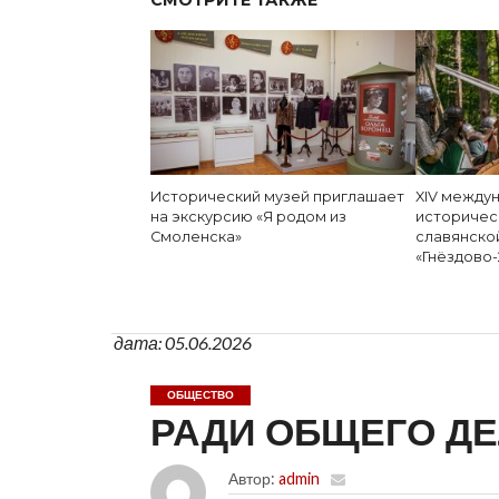
СМОТРИТЕ ТАКЖЕ
Исторический музей приглашает
XIV между
на экскурсию «Я родом из
историчес
Смоленска»
славянско
«Гнёздово
дата: 05.06.2026
ОБЩЕСТВО
РАДИ ОБЩЕГО Д
Автор:
admin