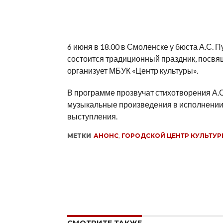
6 июня в 18.00 в Смоленске у бюста А.С. 
состоится традиционный праздник, посвя
организует МБУК «Центр культуры».
В программе прозвучат стихотворения А.С
музыкальные произведения в исполнении 
выступления.
МЕТКИ
АНОНС
,
ГОРОДСКОЙ ЦЕНТР КУЛЬТУР