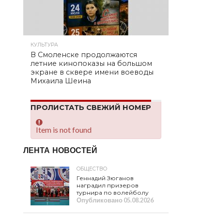
КУЛЬТУРА
В Смоленске продолжаются
летние кинопоказы на большом
экране в сквере имени воеводы
Михаила Шеина
ПРОЛИСТАТЬ СВЕЖИЙ НОМЕР
Item is not found
ЛЕНТА НОВОСТЕЙ
ОБЩЕСТВО
Геннадий Зюганов
наградил призеров
турнира по волейболу
Опубликовано
05.08.2026