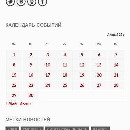
КАЛЕНДАРЬ СОБЫТИЙ
Июнь 2026
Пн
Вт
Ср
Чт
Пт
Сб
Вс
1
2
3
4
5
6
7
8
9
10
11
12
13
14
15
16
17
18
19
20
21
22
23
24
25
26
27
28
29
30
« Май
Июл »
МЕТКИ НОВОСТЕЙ
КПРФ
СМОЛЕНСК
СМОЛЕНСКАЯ ОБЛАСТЬ
ВАЖНОЕ