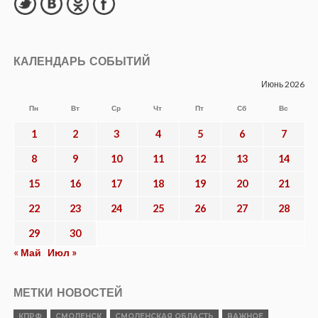
КАЛЕНДАРЬ СОБЫТИЙ
Июнь 2026
Пн
Вт
Ср
Чт
Пт
Сб
Вс
1
2
3
4
5
6
7
8
9
10
11
12
13
14
15
16
17
18
19
20
21
22
23
24
25
26
27
28
29
30
« Май
Июл »
МЕТКИ НОВОСТЕЙ
КПРФ
СМОЛЕНСК
СМОЛЕНСКАЯ ОБЛАСТЬ
ВАЖНОЕ