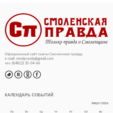
Официальный сайт газеты Смоленская правда
e-mail: smolpravda@gmail.com
тел. 8(4812) 35-04-66
КАЛЕНДАРЬ СОБЫТИЙ
Август 2026
Пн
Вт
Ср
Чт
Пт
Сб
Вс