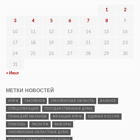
1
2
3
4
5
6
7
8
9
10
11
12
13
14
15
16
17
18
19
20
21
22
23
24
25
26
27
28
29
30
31
« Июл
МЕТКИ НОВОСТЕЙ
КПРФ
СМОЛЕНСК
СМОЛЕНСКАЯ ОБЛАСТЬ
ВАЖНОЕ
СПЕЦОПЕРАЦИЯ
ГОСУДАРСТВЕННАЯ ДУМА
ГЕННАДИЙ ЗЮГАНОВ
ФРАКЦИЯ КПРФ
ЕДИНАЯ РОССИЯ
ПОМОЩЬ
ЛКСМ РФ
ВЫБОРЫ
СМОЛЕНСКАЯ ОБЛАСТНАЯ ДУМА
ВЕЛИКАЯ ОТЕЧЕСТВЕННАЯ ВОЙНА