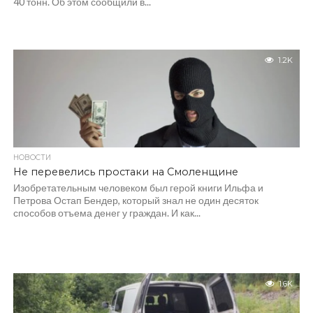
40 тонн. Об этом сообщили в...
1.2K
НОВОСТИ
Не перевелись простаки на Смоленщине
Изобретательным человеком был герой книги Ильфа и
Петрова Остап Бендер, который знал не один десяток
способов отъема денег у граждан. И как...
1.6K