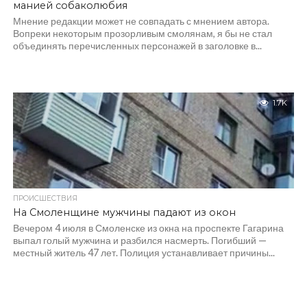
манией собаколюбия
Мнение редакции может не совпадать с мнением автора.
Вопреки некоторым прозорливым смолянам, я бы не стал
объединять перечисленных персонажей в заголовке в...
1.7K
ПРОИСШЕСТВИЯ
На Смоленщине мужчины падают из окон
Вечером 4 июля в Смоленске из окна на проспекте Гагарина
выпал голый мужчина и разбился насмерть. Погибший —
местный житель 47 лет. Полиция устанавливает причины...