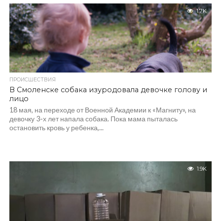
1.7K
ПРОИСШЕСТВИЯ
В Смоленске собака изуродовала девочке голову и
лицо
18 мая, на переходе от Военной Академии к «Магниту», на
девочку 3-х лет напала собака. Пока мама пыталась
остановить кровь у ребенка,...
1.9K