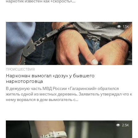
наркотик известен как «скорость»....
1.5K
ПРОИСШЕСТВИЯ
Наркоман вымогал «дозу» у бывшего
наркоторговца
В дежурную часть МВД России «Гагаринский» обратился
житель одной из местных деревень. Заявитель утверждал что к
нему ворвался в дом вымогатель с...
2.5K