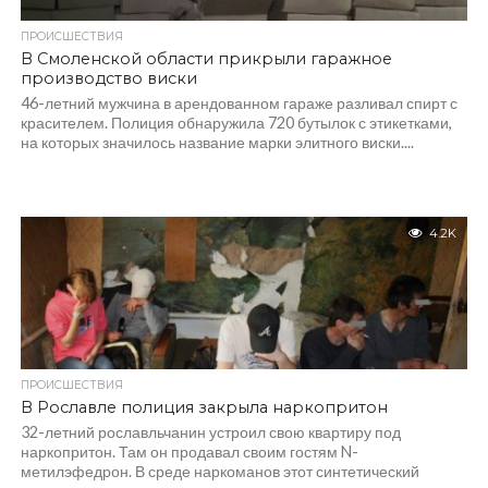
ПРОИСШЕСТВИЯ
В Смоленской области прикрыли гаражное
производство виски
46-летний мужчина в арендованном гараже разливал спирт с
красителем. Полиция обнаружила 720 бутылок с этикетками,
на которых значилось название марки элитного виски....
4.2K
ПРОИСШЕСТВИЯ
В Рославле полиция закрыла наркопритон
32-летний рославльчанин устроил свою квартиру под
наркопритон. Там он продавал своим гостям N-
метилэфедрон. В среде наркоманов этот синтетический