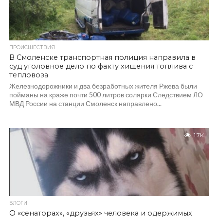
ПРОИСШЕСТВИЯ
В Смоленске транспортная полиция направила в
суд уголовное дело по факту хищения топлива с
тепловоза
Железнодорожники и два безработных жителя Ржева были
пойманы на краже почти 500 литров солярки Следствием ЛО
МВД России на станции Смоленск направлено...
1.7K
БЛОГИ
О «сенаторах», «друзьях» человека и одержимых