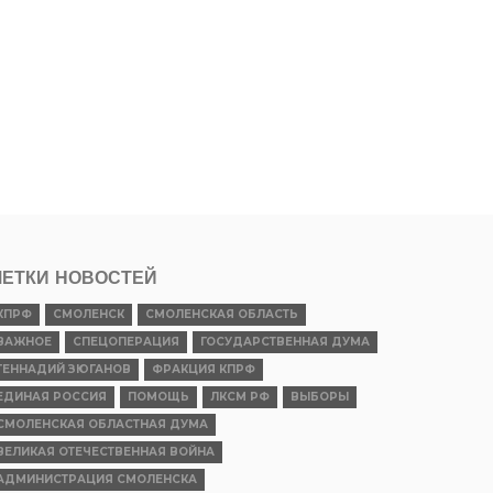
ЕТКИ НОВОСТЕЙ
КПРФ
СМОЛЕНСК
СМОЛЕНСКАЯ ОБЛАСТЬ
ВАЖНОЕ
СПЕЦОПЕРАЦИЯ
ГОСУДАРСТВЕННАЯ ДУМА
ГЕННАДИЙ ЗЮГАНОВ
ФРАКЦИЯ КПРФ
ЕДИНАЯ РОССИЯ
ПОМОЩЬ
ЛКСМ РФ
ВЫБОРЫ
СМОЛЕНСКАЯ ОБЛАСТНАЯ ДУМА
ВЕЛИКАЯ ОТЕЧЕСТВЕННАЯ ВОЙНА
АДМИНИСТРАЦИЯ СМОЛЕНСКА