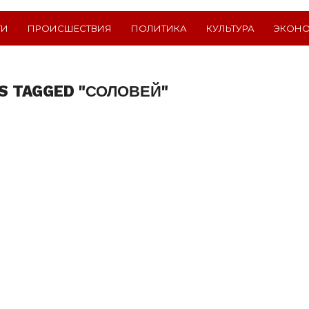
ТИ
ПРОИСШЕСТВИЯ
ПОЛИТИКА
КУЛЬТУРА
ЭКОН
S TAGGED "СОЛОВЕЙ"