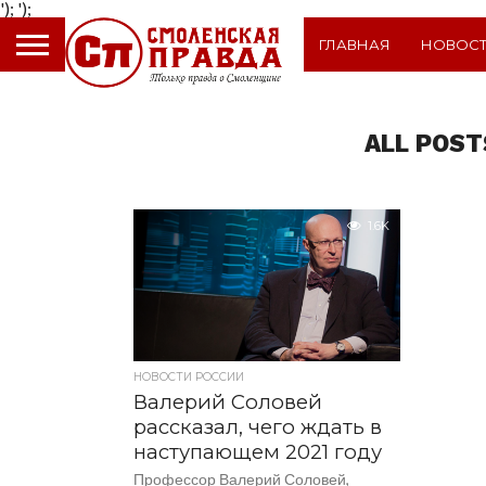
');
');
ГЛАВНАЯ
НОВОС
ALL POST
1.6K
НОВОСТИ РОССИИ
Валерий Соловей
рассказал, чего ждать в
наступающем 2021 году
Профессор Валерий Соловей,