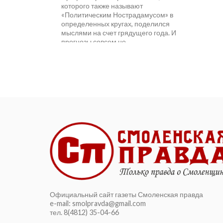
которого также называют
«Политическим Нострадамусом» в
определенных кругах, поделился
мыслями на счет грядущего года. И
прогнозы совсем не
оптимистичные....
Официальный сайт газеты Смоленская правда
e-mail: smolpravda@gmail.com
тел. 8(4812) 35-04-66