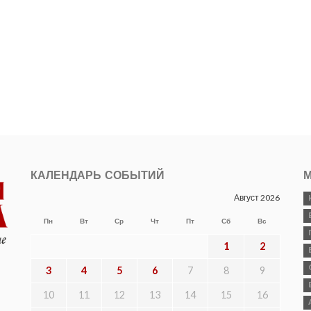
КАЛЕНДАРЬ СОБЫТИЙ
М
Август 2026
Пн
Вт
Ср
Чт
Пт
Сб
Вс
1
2
3
4
5
6
7
8
9
10
11
12
13
14
15
16