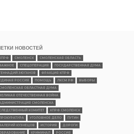
ЕТКИ НОВОСТЕЙ
КПРФ
СМОЛЕНСК
СМОЛЕНСКАЯ ОБЛАСТЬ
ВАЖНОЕ
СПЕЦОПЕРАЦИЯ
ГОСУДАРСТВЕННАЯ ДУМА
ГЕННАДИЙ ЗЮГАНОВ
ФРАКЦИЯ КПРФ
ЕДИНАЯ РОССИЯ
ПОМОЩЬ
ЛКСМ РФ
ВЫБОРЫ
СМОЛЕНСКАЯ ОБЛАСТНАЯ ДУМА
ВЕЛИКАЯ ОТЕЧЕСТВЕННАЯ ВОЙНА
АДМИНИСТРАЦИЯ СМОЛЕНСКА
СЛЕДСТВЕННЫЙ КОМИТЕТ
КПРФ СМОЛЕНСК
ПРОКУРАТУРА
УГОЛОВНОЕ ДЕЛО
ПУТИН
ВАЛЕРИЙ КУЗНЕЦОВ
ИСТОРИЯ
ДОРОГИ
ОБРАЗОВАНИЕ
КРИМИНАЛ
РОССИЯ