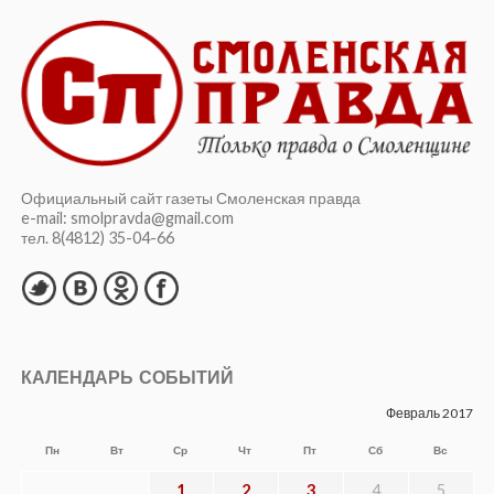
Официальный сайт газеты Смоленская правда
e-mail: smolpravda@gmail.com
тел. 8(4812) 35-04-66
КАЛЕНДАРЬ СОБЫТИЙ
Февраль 2017
Пн
Вт
Ср
Чт
Пт
Сб
Вс
1
2
3
4
5