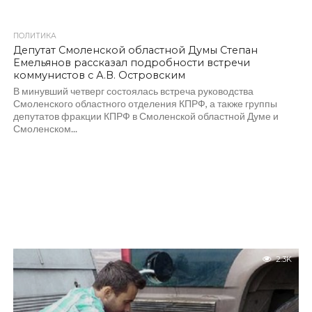
ПОЛИТИКА
2.6K
Депутат Смоленской областной Думы Степан
Емельянов рассказал подробности встречи
коммунистов с А.В. Островским
В минувший четверг состоялась встреча руководства
Смоленского областного отделения КПРФ, а также группы
депутатов фракции КПРФ в Смоленской областной Думе и
Смоленском...
2.3K