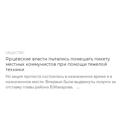
ОБЩЕСТВО
2.3K
Ярцевские власти пытались помешать пикету
местных коммунистов при помощи тяжелой
техники
Но акция протеста состоялась в назначенное время и в
назначенном месте. Впервые были выдвинуты лозунги за
отставку главы района В.Макарова. ...