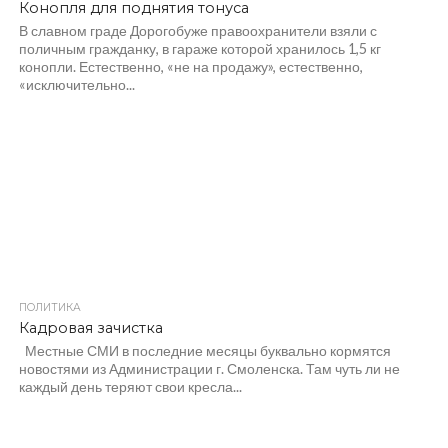
Конопля для поднятия тонуса
В славном граде Дорогобуже правоохранители взяли с
поличным гражданку, в гараже которой хранилось 1,5 кг
конопли. Естественно, «не на продажу», естественно,
«исключительно...
ПОЛИТИКА
2.2K
Кадровая зачистка
Местные СМИ в последние месяцы буквально кормятся
новостями из Администрации г. Смоленска. Там чуть ли не
каждый день теряют свои кресла...