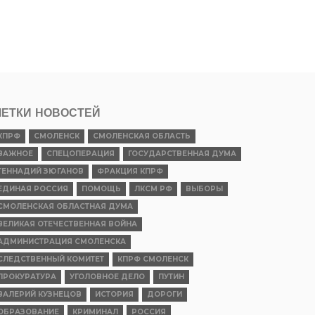
ЕТКИ НОВОСТЕЙ
КПРФ
СМОЛЕНСК
СМОЛЕНСКАЯ ОБЛАСТЬ
ВАЖНОЕ
СПЕЦОПЕРАЦИЯ
ГОСУДАРСТВЕННАЯ ДУМА
ГЕННАДИЙ ЗЮГАНОВ
ФРАКЦИЯ КПРФ
ЕДИНАЯ РОССИЯ
ПОМОЩЬ
ЛКСМ РФ
ВЫБОРЫ
СМОЛЕНСКАЯ ОБЛАСТНАЯ ДУМА
ВЕЛИКАЯ ОТЕЧЕСТВЕННАЯ ВОЙНА
АДМИНИСТРАЦИЯ СМОЛЕНСКА
СЛЕДСТВЕННЫЙ КОМИТЕТ
КПРФ СМОЛЕНСК
ПРОКУРАТУРА
УГОЛОВНОЕ ДЕЛО
ПУТИН
ВАЛЕРИЙ КУЗНЕЦОВ
ИСТОРИЯ
ДОРОГИ
ОБРАЗОВАНИЕ
КРИМИНАЛ
РОССИЯ