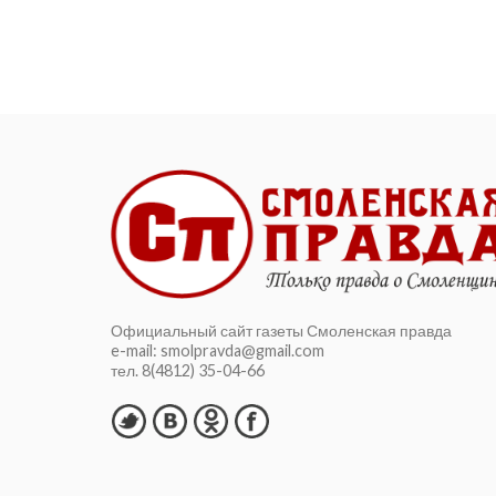
столб повредили автомобили,
припаркованные на улице...
Официальный сайт газеты Смоленская правда
e-mail: smolpravda@gmail.com
тел. 8(4812) 35-04-66