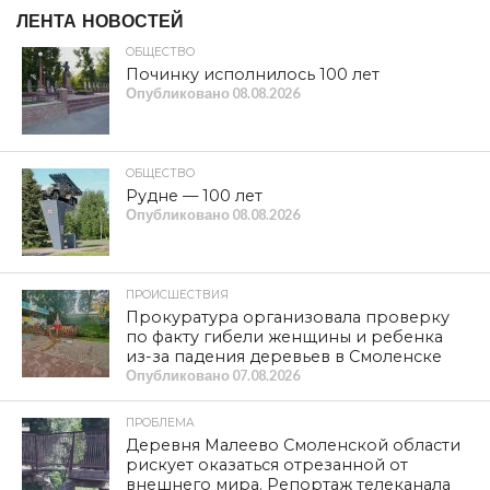
ЛЕНТА НОВОСТЕЙ
ОБЩЕСТВО
Починку исполнилось 100 лет
Опубликовано
08.08.2026
ОБЩЕСТВО
Рудне — 100 лет
Опубликовано
08.08.2026
ПРОИСШЕСТВИЯ
Прокуратура организовала проверку
по факту гибели женщины и ребенка
из-за падения деревьев в Смоленске
Опубликовано
07.08.2026
ПРОБЛЕМА
Деревня Малеево Смоленской области
рискует оказаться отрезанной от
внешнего мира. Репортаж телеканала