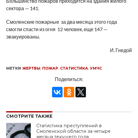
Большинство пожаров приходится на здания жилого
сектора — 141.
Смоленские пожарные за два месяца этого года
смогли спасти из огня 12 человек, еще 147 —
эвакуированы.
И. Гнедой
МЕТКИ
ЖЕРТВЫ
,
ПОЖАР
,
СТАТИСТИКА
,
УМЧС
Поделиться:
СМОТРИТЕ ТАКЖЕ
Статистика преступлений в
Смоленской области за четыре
месяца текущего года