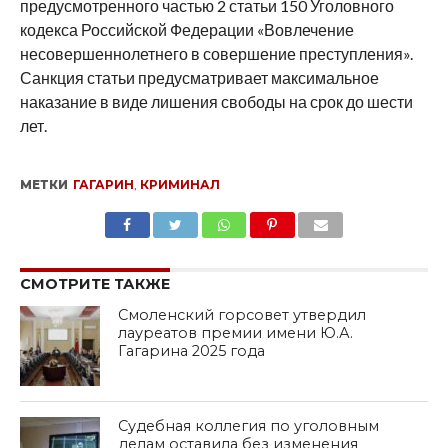
предусмотренного частью 2 статьи 150 Уголовного
кодекса Российской Федерации «Вовлечение
несовершеннолетнего в совершение преступления».
Санкция статьи предусматривает максимальное
наказание в виде лишения свободы на срок до шести
лет.
МЕТКИ
ГАГАРИН
,
КРИМИНАЛ
SHARE
TWEET
SHARE
SHARE
EMAIL
СМОТРИТЕ ТАКЖЕ
Смоленский горсовет утвердил
лауреатов премии имени Ю.А.
Гагарина 2025 года
Судебная коллегия по уголовным
делам оставила без изменения