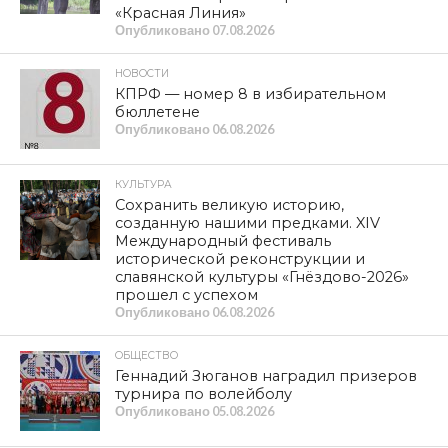
«Красная Линия»
Опубликовано
07.08.2026
НОВОСТИ
КПРФ — номер 8 в избирательном
бюллетене
Опубликовано
06.08.2026
КУЛЬТУРА
Сохранить великую историю,
созданную нашими предками. XIV
Международный фестиваль
исторической реконструкции и
славянской культуры «Гнёздово-2026»
прошел с успехом
Опубликовано
06.08.2026
ОБЩЕСТВО
Геннадий Зюганов наградил призеров
турнира по волейболу
Опубликовано
05.08.2026