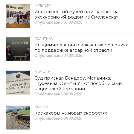
КУЛЬТУРА
Исторический музей приглашает на
экскурсию «Я родом из Смоленска»
Опубликовано
05.08.2026
ПОЛИТИКА
Владимир Кашин о ключевых решениях
по поддержке аграрной отрасли
Опубликовано
04.08.2026
НОВОСТИ
Суд признал Бандеру, Мельника,
Шухевича, ОУН* и УПА* пособниками
нацистской Германии
Опубликовано
04.08.2026
ВЛАСТЬ
Коекакеры на новых скоростях
Опубликовано
04.08.2026