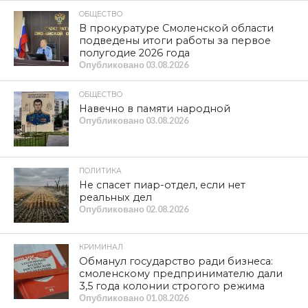
ОБЩЕСТВО
В прокуратуре Смоленской области
подведены итоги работы за первое
полугодие 2026 года
Опубликовано
03.08.2026
ОБЩЕСТВО
Навечно в памяти народной
Опубликовано
03.08.2026
ПОЛИТИКА
Не спасет пиар-отдел, если нет
реальных дел
Опубликовано
02.08.2026
КРИМИНАЛ
Обманул государство ради бизнеса:
смоленскому предпринимателю дали
3,5 года колонии строгого режима
Опубликовано
01.08.2026