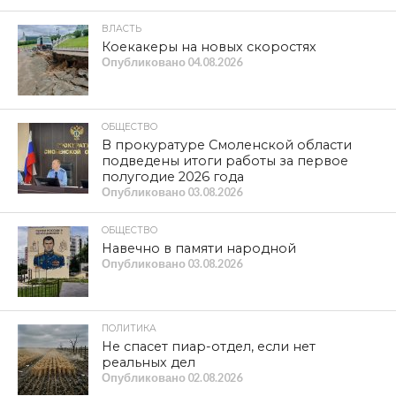
ВЛАСТЬ
Коекакеры на новых скоростях
Опубликовано
04.08.2026
ОБЩЕСТВО
В прокуратуре Смоленской области
подведены итоги работы за первое
полугодие 2026 года
Опубликовано
03.08.2026
ОБЩЕСТВО
Навечно в памяти народной
Опубликовано
03.08.2026
ПОЛИТИКА
Не спасет пиар-отдел, если нет
реальных дел
Опубликовано
02.08.2026