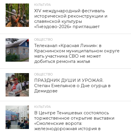
КУЛЬТУРА
XIV международный фестиваль
исторической реконструкции и
славянской культуры
«Гнёздово-2026» приглашает
ОБЩЕСТВО
Телеканал «Красная Линия»: в
Краснинском муниципальном округе
мать участника СВО не может
добиться ремонта жилья
ОБЩЕСТВО
ПРАЗДНИК ДУШИ И УРОЖАЯ.
Степан Емельянов о Дне огурца в
Демидове
КУЛЬТУРА
В Центре Тенишевых состоялось
торжественное открытие выставки
«Смоленские ворота:
железнодорожная история в