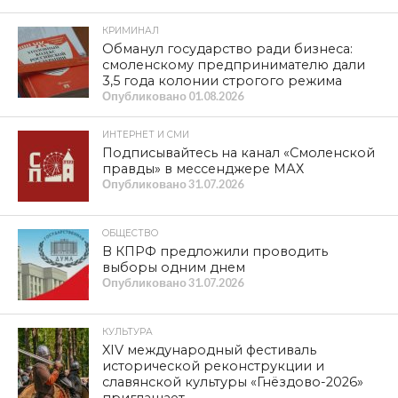
КРИМИНАЛ
Обманул государство ради бизнеса:
смоленскому предпринимателю дали
3,5 года колонии строгого режима
Опубликовано
01.08.2026
ИНТЕРНЕТ И СМИ
Подписывайтесь на канал «Смоленской
правды» в мессенджере МАХ
Опубликовано
31.07.2026
ОБЩЕСТВО
В КПРФ предложили проводить
выборы одним днем
Опубликовано
31.07.2026
КУЛЬТУРА
XIV международный фестиваль
исторической реконструкции и
славянской культуры «Гнёздово-2026»