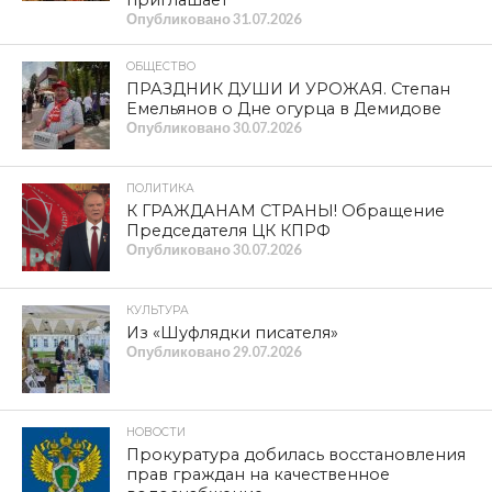
приглашает
Опубликовано
31.07.2026
ОБЩЕСТВО
ПРАЗДНИК ДУШИ И УРОЖАЯ. Степан
Емельянов о Дне огурца в Демидове
Опубликовано
30.07.2026
ПОЛИТИКА
К ГРАЖДАНАМ СТРАНЫ! Обращение
Председателя ЦК КПРФ
Опубликовано
30.07.2026
КУЛЬТУРА
Из «Шуфлядки писателя»
Опубликовано
29.07.2026
НОВОСТИ
Прокуратура добилась восстановления
прав граждан на качественное