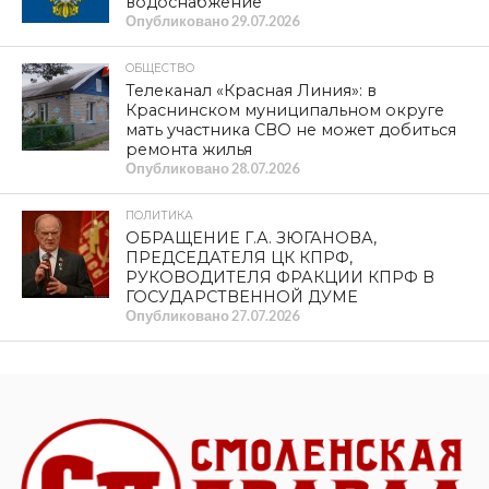
водоснабжение
Опубликовано
29.07.2026
ОБЩЕСТВО
Телеканал «Красная Линия»: в
Краснинском муниципальном округе
мать участника СВО не может добиться
ремонта жилья
Опубликовано
28.07.2026
ПОЛИТИКА
ОБРАЩЕНИЕ Г.А. ЗЮГАНОВА,
ПРЕДСЕДАТЕЛЯ ЦК КПРФ,
РУКОВОДИТЕЛЯ ФРАКЦИИ КПРФ В
ГОСУДАРСТВЕННОЙ ДУМЕ
Опубликовано
27.07.2026