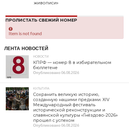
живописи»
ПРОЛИСТАТЬ СВЕЖИЙ НОМЕР
Item is not found
ЛЕНТА НОВОСТЕЙ
НОВОСТИ
КПРФ — номер 8 в избирательном
бюллетене
Опубликовано
06.08.2026
КУЛЬТУРА
Сохранить великую историю,
созданную нашими предками. XIV
Международный фестиваль
исторической реконструкции и
славянской культуры «Гнёздово-2026»
прошел с успехом
Опубликовано
06.08.2026