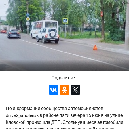
Поделиться:
По информации сообщества автомобилистов
drive2_smolensk в районе пяти вечера 15 июня на улице
Кловской произошла ДТП. Столкнувшиеся автомобили
полностью перекрыли движение по одной из полос —