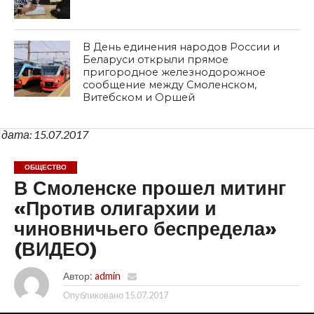
В День единения народов России и
Беларуси открыли прямое
пригородное железнодорожное
сообщение между Смоленском,
Витебском и Оршей
дата: 15.07.2017
ОБЩЕСТВО
В Смоленске прошел митинг
«Против олигархии и
чиновничьего беспредела»
(ВИДЕО)
Автор:
admin
Опубликовано
15.07.2017