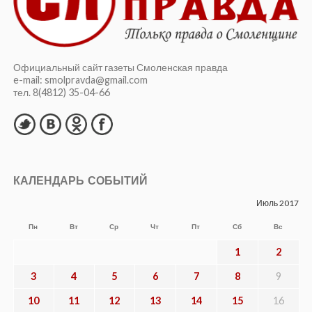
Официальный сайт газеты Смоленская правда
e-mail: smolpravda@gmail.com
тел. 8(4812) 35-04-66
КАЛЕНДАРЬ СОБЫТИЙ
Июль 2017
Пн
Вт
Ср
Чт
Пт
Сб
Вс
1
2
3
4
5
6
7
8
9
10
11
12
13
14
15
16