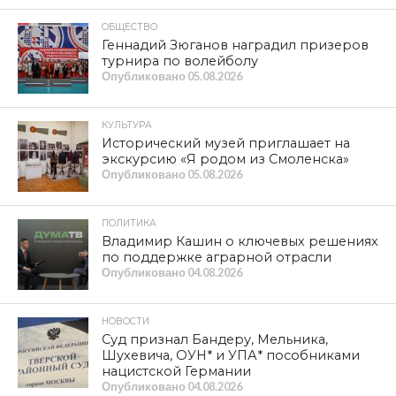
ОБЩЕСТВО
Геннадий Зюганов наградил призеров
турнира по волейболу
Опубликовано
05.08.2026
КУЛЬТУРА
Исторический музей приглашает на
экскурсию «Я родом из Смоленска»
Опубликовано
05.08.2026
ПОЛИТИКА
Владимир Кашин о ключевых решениях
по поддержке аграрной отрасли
Опубликовано
04.08.2026
НОВОСТИ
Суд признал Бандеру, Мельника,
Шухевича, ОУН* и УПА* пособниками
нацистской Германии
Опубликовано
04.08.2026