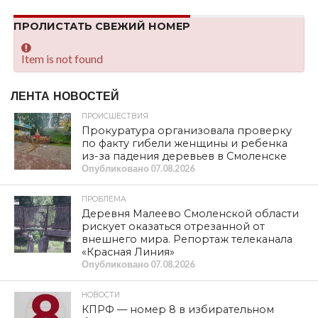
ПРОЛИСТАТЬ СВЕЖИЙ НОМЕР
Item is not found
ЛЕНТА НОВОСТЕЙ
ПРОИСШЕСТВИЯ
Прокуратура организовала проверку
по факту гибели женщины и ребенка
из-за падения деревьев в Смоленске
Опубликовано
07.08.2026
ПРОБЛЕМА
Деревня Малеево Смоленской области
рискует оказаться отрезанной от
внешнего мира. Репортаж телеканала
«Красная Линия»
Опубликовано
07.08.2026
НОВОСТИ
КПРФ — номер 8 в избирательном