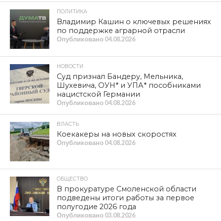
ПОЛИТИКА
Владимир Кашин о ключевых решениях
по поддержке аграрной отрасли
Опубликовано
04.08.2026
НОВОСТИ
Суд признал Бандеру, Мельника,
Шухевича, ОУН* и УПА* пособниками
нацистской Германии
Опубликовано
04.08.2026
ВЛАСТЬ
Коекакеры на новых скоростях
Опубликовано
04.08.2026
ОБЩЕСТВО
В прокуратуре Смоленской области
подведены итоги работы за первое
полугодие 2026 года
Опубликовано
03.08.2026