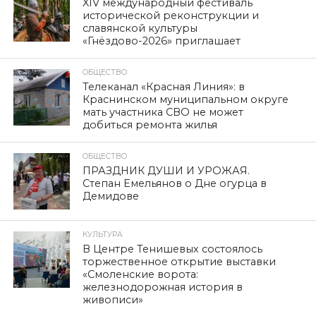
XIV международный фестиваль
исторической реконструкции и
славянской культуры
«Гнёздово-2026» приглашает
ОБЩЕСТВО
Телеканал «Красная Линия»: в
Краснинском муниципальном округе
мать участника СВО не может
добиться ремонта жилья
ОБЩЕСТВО
ПРАЗДНИК ДУШИ И УРОЖАЯ.
Степан Емельянов о Дне огурца в
Демидове
КУЛЬТУРА
В Центре Тенишевых состоялось
торжественное открытие выставки
«Смоленские ворота:
железнодорожная история в
живописи»