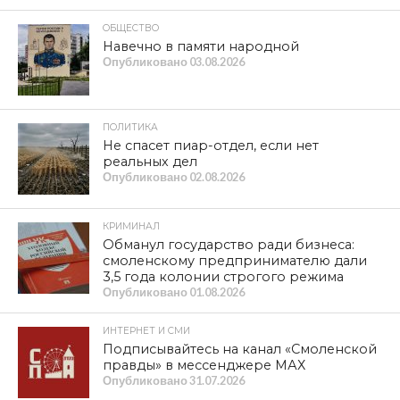
ОБЩЕСТВО
Навечно в памяти народной
Опубликовано
03.08.2026
ПОЛИТИКА
Не спасет пиар-отдел, если нет
реальных дел
Опубликовано
02.08.2026
КРИМИНАЛ
Обманул государство ради бизнеса:
смоленскому предпринимателю дали
3,5 года колонии строгого режима
Опубликовано
01.08.2026
ИНТЕРНЕТ И СМИ
Подписывайтесь на канал «Смоленской
правды» в мессенджере МАХ
Опубликовано
31.07.2026