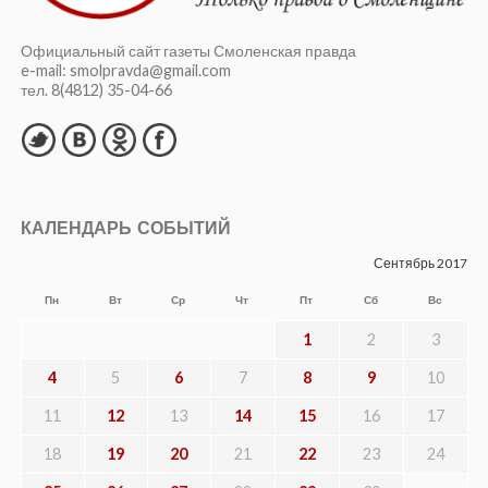
Официальный сайт газеты Смоленская правда
e-mail: smolpravda@gmail.com
тел. 8(4812) 35-04-66
КАЛЕНДАРЬ СОБЫТИЙ
Сентябрь 2017
Пн
Вт
Ср
Чт
Пт
Сб
Вс
1
2
3
4
5
6
7
8
9
10
11
12
13
14
15
16
17
18
19
20
21
22
23
24