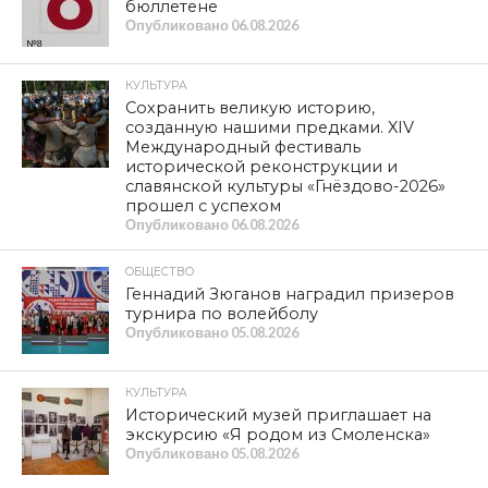
бюллетене
Опубликовано
06.08.2026
КУЛЬТУРА
Сохранить великую историю,
созданную нашими предками. XIV
Международный фестиваль
исторической реконструкции и
славянской культуры «Гнёздово-2026»
прошел с успехом
Опубликовано
06.08.2026
ОБЩЕСТВО
Геннадий Зюганов наградил призеров
турнира по волейболу
Опубликовано
05.08.2026
КУЛЬТУРА
Исторический музей приглашает на
экскурсию «Я родом из Смоленска»
Опубликовано
05.08.2026