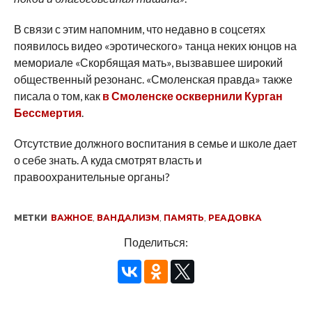
В связи с этим напомним, что недавно в соцсетях
появилось видео «эротического» танца неких юнцов на
мемориале «Скорбящая мать», вызвавшее широкий
общественный резонанс. «Смоленская правда» также
писала о том, как
в Смоленске осквернили Курган
Бессмертия
.
Отсутствие должного воспитания в семье и школе дает
о себе знать. А куда смотрят власть и
правоохранительные органы?
МЕТКИ
ВАЖНОЕ
,
ВАНДАЛИЗМ
,
ПАМЯТЬ
,
РЕАДОВКА
Поделиться: