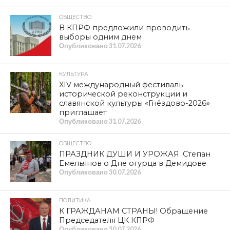
ОБЩЕСТВО
В КПРФ предложили проводить
выборы одним днем
Опубликовано
31.07.2026
КУЛЬТУРА
XIV международный фестиваль
исторической реконструкции и
славянской культуры «Гнёздово-2026»
приглашает
Опубликовано
31.07.2026
ОБЩЕСТВО
ПРАЗДНИК ДУШИ И УРОЖАЯ. Степан
Емельянов о Дне огурца в Демидове
Опубликовано
30.07.2026
ПОЛИТИКА
К ГРАЖДАНАМ СТРАНЫ! Обращение
Председателя ЦК КПРФ
Опубликовано
30.07.2026