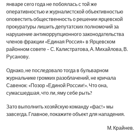
январе сего года не побоялась с той же
оперативностью и журналистской объективностью
оповестить общественность о решении ярцевской
прокуратуры лишить депутатских полномочий за
нарушение антикоррупционного законодательства
членов фракции «Единая Россия» в Ярцевском
районном совете – С. Калистратова, А. Михайлова, В.
Русанову.
Однако, не последовало тогда в бульварном
журнальчике громких разоблачений, не кричала
Савенок: «Позор «Единой России!». Что она,
сумасшедшая, что ли, яму себе рыть?
Зато выполнить хозяйскую команду «фас!» мы
завсегда. Главное, покажите объект для нападения.
М. Крайнев.