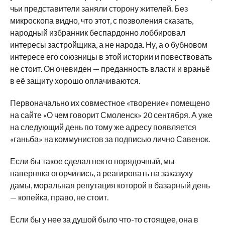
чьи представители заняли сторону жителей. Без
микроскопа видно, что этот, с позволения сказать,
народный избранник беспардонно лоббировал
интересы застройщика, а не народа. Ну, а о бубновом
интересе его союзницы в этой истории и повествовать
не стоит. Он очевиден — преданность власти и враньё
в её защиту хорошо оплачиваются.
Первоначально их совместное «творение» помещено
на сайте «О чем говорит Смоленск» 20 сентября. А уже
на следующий день по тому же адресу появляется
«ганьба» на коммунистов за подписью лично Савенок.
Если бы такое сделал некто порядочный, мы
наверняка огорчились, а реагировать на заказуху
дамы, моральная репутация которой в базарный день
— копейка, право, не стоит.
Если бы у нее за душой было что-то стоящее, она в