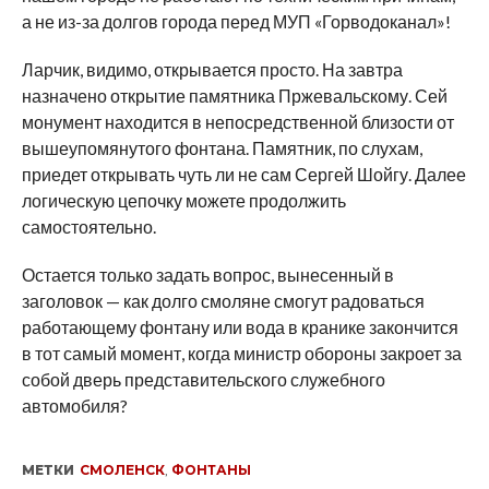
а не из-за долгов города перед МУП «Горводоканал»!
Ларчик, видимо, открывается просто. На завтра
назначено открытие памятника Пржевальскому. Сей
монумент находится в непосредственной близости от
вышеупомянутого фонтана. Памятник, по слухам,
приедет открывать чуть ли не сам Сергей Шойгу. Далее
логическую цепочку можете продолжить
самостоятельно.
Остается только задать вопрос, вынесенный в
заголовок — как долго смоляне смогут радоваться
работающему фонтану или вода в кранике закончится
в тот самый момент, когда министр обороны закроет за
собой дверь представительского служебного
автомобиля?
МЕТКИ
СМОЛЕНСК
,
ФОНТАНЫ