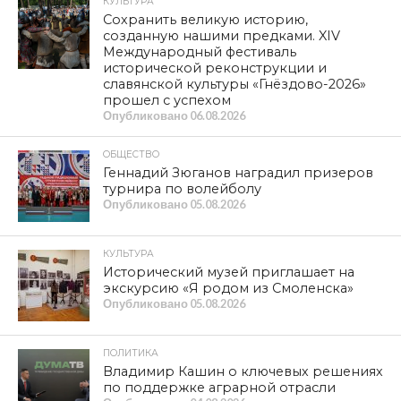
КУЛЬТУРА
Сохранить великую историю,
созданную нашими предками. XIV
Международный фестиваль
исторической реконструкции и
славянской культуры «Гнёздово-2026»
прошел с успехом
Опубликовано
06.08.2026
ОБЩЕСТВО
Геннадий Зюганов наградил призеров
турнира по волейболу
Опубликовано
05.08.2026
КУЛЬТУРА
Исторический музей приглашает на
экскурсию «Я родом из Смоленска»
Опубликовано
05.08.2026
ПОЛИТИКА
Владимир Кашин о ключевых решениях
по поддержке аграрной отрасли