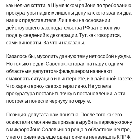
как нельзя кстати: в Шумячском районе по требованию
прокуратуры на днях лишены депутатского звания два
наших представителя. Лишены на основании
действующего законодательства РФ за неполную
подачу сведений в декларации. Тут, как говорится,
сами виноваты. За что и наказаны.
Казалось бы, мусолить данную тему нет особой нужды.
Но только не для Савенок, которая на пару с одним
областным депутатом-фельдшером начинают
смаковать ситуацию и в интернете, и в районной газете.
Что характерно,- сверхоперативно. Не успела
прокуратура поставить точку в постановлении, а эти
пострелы понесли чернуху по округе.
Позиция депутата нам понятна. После того как его
освистали смоляне за призыв вырубить парковую зону
в микрорайоне Соловьиная роща в областном центре,
у него появилась ещё одна причина ненавидеть КПРФ,