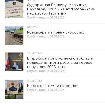
НОВОСТИ
Суд признал Бандеру, Мельника,
Шухевича, ОУН* и УПА* пособниками
нацистской Германии
Опубликовано
04.08.2026
ВЛАСТЬ
Коекакеры на новых скоростях
Опубликовано
04.08.2026
ОБЩЕСТВО
В прокуратуре Смоленской области
подведены итоги работы за первое
полугодие 2026 года
Опубликовано
03.08.2026
ОБЩЕСТВО
Навечно в памяти народной
Опубликовано
03.08.2026