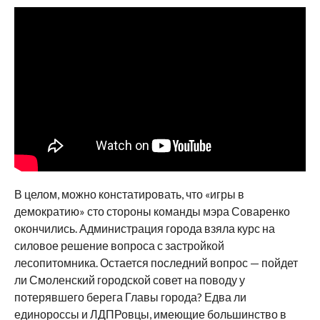
В целом, можно констатировать, что «игры в
демократию» сто стороны команды мэра Соваренко
окончились. Администрация города взяла курс на
силовое решение вопроса с застройкой
лесопитомника. Остается последний вопрос — пойдет
ли Смоленский городской совет на поводу у
потерявшего берега Главы города? Едва ли
единороссы и ЛДПРовцы, имеющие большинство в