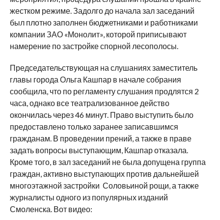
жестком режиме. Задолго до начала зал заседаний
был плотно заполнен бюджетниками и работниками
компании ЗАО «Монолит», которой приписывают
намерение по застройке спорной лесополосы.
Председательствующая на слушаниях заместитель
главы города Ольга Кашпар в начале собрания
сообщила, что по регламенту слушания продлятся 2
часа, однако все театрализованное действо
окончилась через 46 минут. Право выступить было
предоставлено только заранее записавшимся
гражданам. В проведении прений, а также в праве
задать вопросы выступающим, Кашпар отказала.
Кроме того, в зал заседаний не была допущена группа
граждан, активно выступающих против дальнейшей
многоэтажной застройки Соловьиной рощи, а также
журналисты одного из популярных изданий
Смоленска. Вот видео: