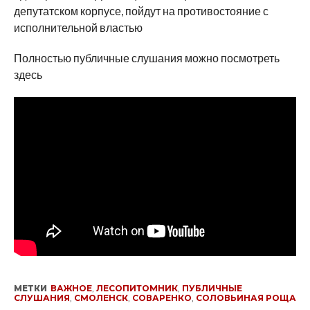
депутатском корпусе, пойдут на противостояние с
исполнительной властью
Полностью публичные слушания можно посмотреть
здесь
МЕТКИ
ВАЖНОЕ
,
ЛЕСОПИТОМНИК
,
ПУБЛИЧНЫЕ
СЛУШАНИЯ
,
СМОЛЕНСК
,
СОВАРЕНКО
,
СОЛОВЬИНАЯ РОЩА