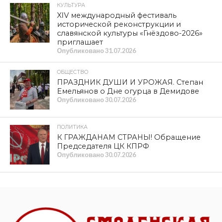
КУЛЬТУРА
XIV международный фестиваль
исторической реконструкции и
славянской культуры «Гнёздово-2026»
приглашает
Опубликовано
31.07.2026
ОБЩЕСТВО
ПРАЗДНИК ДУШИ И УРОЖАЯ. Степан
Емельянов о Дне огурца в Демидове
Опубликовано
30.07.2026
ПОЛИТИКА
К ГРАЖДАНАМ СТРАНЫ! Обращение
Председателя ЦК КПРФ
Опубликовано
30.07.2026