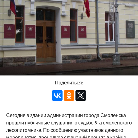
Поделиться:
Сегодня в здании администрации города Смоленска
прошли публичные слушания о судьбе 9га смоленского
лесопитомника. По сообщению участников данного
мероприятия, процедура слушаний прошла в крайне