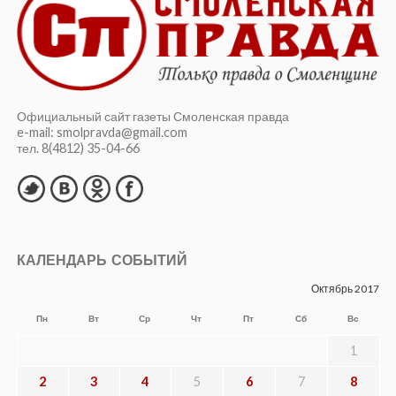
Официальный сайт газеты Смоленская правда
e-mail: smolpravda@gmail.com
тел. 8(4812) 35-04-66
КАЛЕНДАРЬ СОБЫТИЙ
Октябрь 2017
Пн
Вт
Ср
Чт
Пт
Сб
Вс
1
2
3
4
5
6
7
8