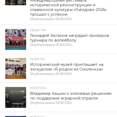
Международный фестиваль
исторической реконструкции и
славянской культуры «Гнёздово-2026»
прошел с успехом
Опубликовано
06.08.2026
ОБЩЕСТВО
Геннадий Зюганов наградил призеров
турнира по волейболу
Опубликовано
05.08.2026
КУЛЬТУРА
Исторический музей приглашает на
экскурсию «Я родом из Смоленска»
Опубликовано
05.08.2026
ПОЛИТИКА
Владимир Кашин о ключевых решениях
по поддержке аграрной отрасли
Опубликовано
04.08.2026