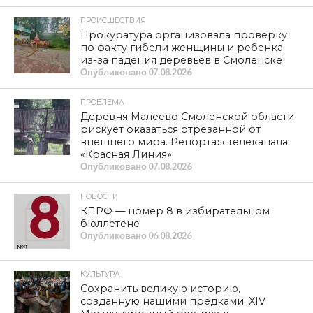
ПРОИСШЕСТВИЯ
Прокуратура организовала проверку
по факту гибели женщины и ребенка
из-за падения деревьев в Смоленске
Опубликовано
07.08.2026
ПРОБЛЕМА
Деревня Малеево Смоленской области
рискует оказаться отрезанной от
внешнего мира. Репортаж телеканала
«Красная Линия»
Опубликовано
07.08.2026
НОВОСТИ
КПРФ — номер 8 в избирательном
бюллетене
Опубликовано
06.08.2026
КУЛЬТУРА
Сохранить великую историю,
созданную нашими предками. XIV