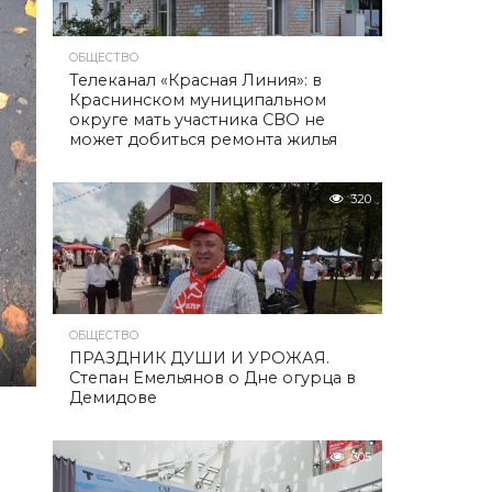
ОБЩЕСТВО
Телеканал «Красная Линия»: в
Краснинском муниципальном
округе мать участника СВО не
может добиться ремонта жилья
320
ОБЩЕСТВО
ПРАЗДНИК ДУШИ И УРОЖАЯ.
Степан Емельянов о Дне огурца в
Демидове
305