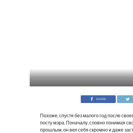
SHARE
Похоже, спустя без малого год после сво
посту мэра. Поначалу, словно понимая с
прошлым, он вел себя скромно и даже зас