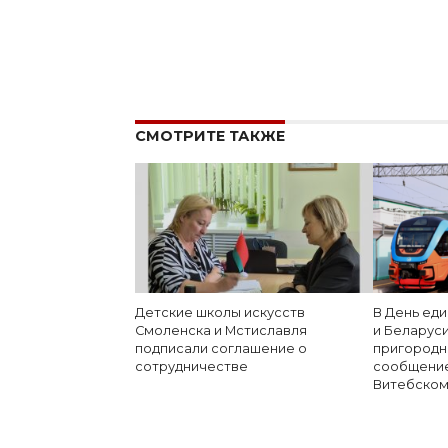
СМОТРИТЕ ТАКЖЕ
Детские школы искусств
В День ед
Смоленска и Мстиславля
и Беларус
подписали соглашение о
пригород
сотрудничестве
сообщение
Витебском