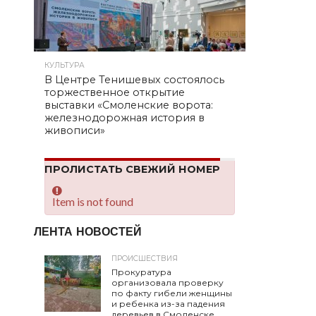
КУЛЬТУРА
В Центре Тенишевых состоялось
торжественное открытие
выставки «Смоленские ворота:
железнодорожная история в
живописи»
ПРОЛИСТАТЬ СВЕЖИЙ НОМЕР
Item is not found
ЛЕНТА НОВОСТЕЙ
ПРОИСШЕСТВИЯ
Прокуратура
организовала проверку
по факту гибели женщины
и ребенка из-за падения
деревьев в Смоленске