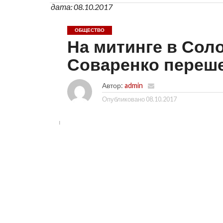
дата: 08.10.2017
ОБЩЕСТВО
На митинге в Со
Соваренко переше
Автор:
admin
Опубликовано
08.10.2017