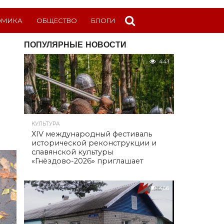
ОМИКА
ОБЩЕСТВО
БЛОГИ
ПОПУЛЯРНЫЕ НОВОСТИ
441
КУЛЬТУРА
XIV международный фестиваль
исторической реконструкции и
славянской культуры
«Гнёздово-2026» приглашает
406