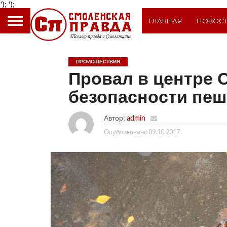
');
');
ГЛАВНАЯ
НОВОС
ПРОИСШЕСТВИЯ
Провал в центре 
безопасности пе
Автор:
admin
Опубликовано
09.10.2017