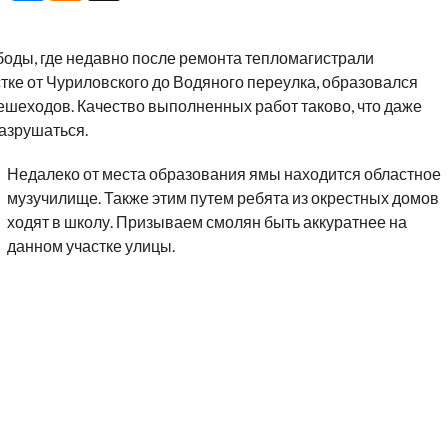
боды, где недавно после ремонта тепломагистрали
тке от Чуриловского до Водяного переулка, образовался
ешеходов. Качество выполненных работ таково, что даже
азрушаться.
Недалеко от места образования ямы находится областное
музучилище. Также этим путем ребята из окрестных домов
ходят в школу. Призываем смолян быть аккуратнее на
данном участке улицы.