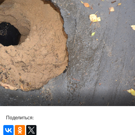
Поделиться: