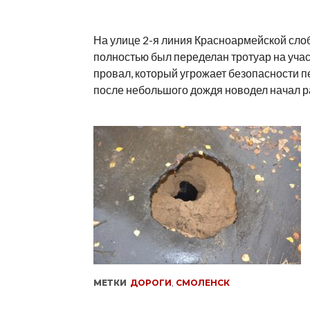
На улице 2-я линия Красноармейской сло
полностью был переделан тротуар на учас
провал, который угрожает безопасности п
после небольшого дождя новодел начал р
МЕТКИ
ДОРОГИ
,
СМОЛЕНСК