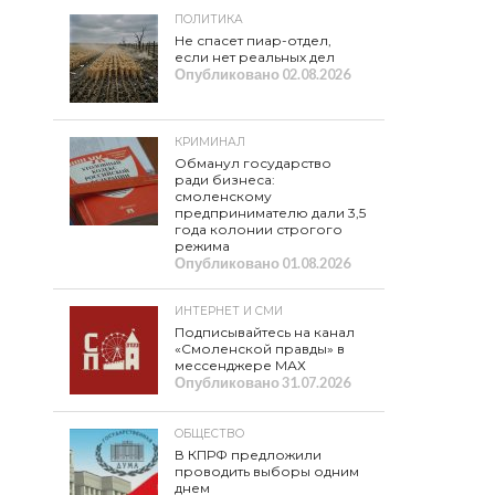
ПОЛИТИКА
Не спасет пиар-отдел,
если нет реальных дел
Опубликовано
02.08.2026
КРИМИНАЛ
Обманул государство
ради бизнеса:
смоленскому
предпринимателю дали 3,5
года колонии строгого
режима
Опубликовано
01.08.2026
ИНТЕРНЕТ И СМИ
Подписывайтесь на канал
«Смоленской правды» в
мессенджере МАХ
Опубликовано
31.07.2026
ОБЩЕСТВО
В КПРФ предложили
проводить выборы одним
днем