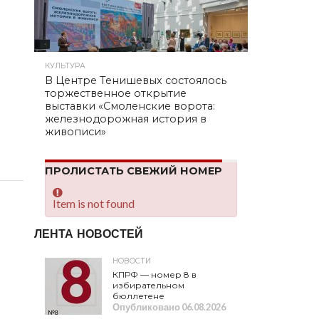
КУЛЬТУРА
В Центре Тенишевых состоялось
торжественное открытие
выставки «Смоленские ворота:
железнодорожная история в
живописи»
ПРОЛИСТАТЬ СВЕЖИЙ НОМЕР
Item is not found
ЛЕНТА НОВОСТЕЙ
НОВОСТИ
КПРФ — номер 8 в
избирательном
бюллетене
Опубликовано
06.08.2026