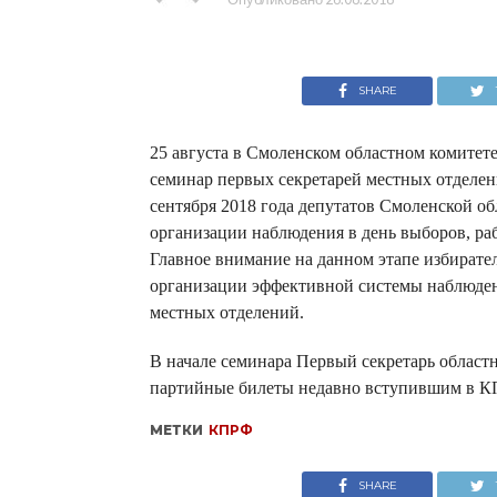
SHARE
25 августа в Смоленском областном комите
семинар первых секретарей местных отделен
сентября 2018 года депутатов Смоленской о
организации наблюдения в день выборов, ра
Главное внимание на данном этапе избират
организации эффективной системы наблюден
местных отделений.
В начале семинара Первый секретарь област
партийные билеты недавно вступившим в 
МЕТКИ
КПРФ
SHARE