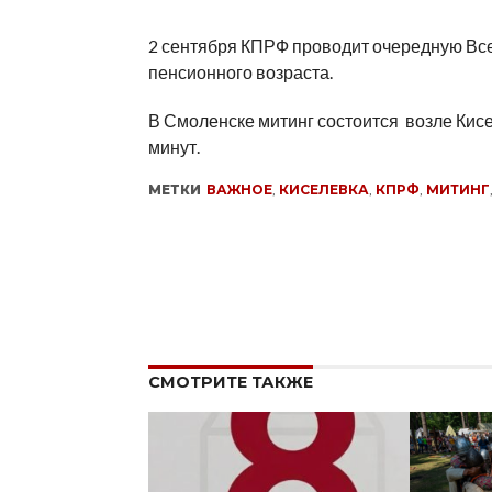
2 сентября КПРФ проводит очередную Вс
пенсионного возраста.
В Смоленске митинг состоится возле Кисел
минут.
МЕТКИ
ВАЖНОЕ
,
КИСЕЛЕВКА
,
КПРФ
,
МИТИНГ
СМОТРИТЕ ТАКЖЕ