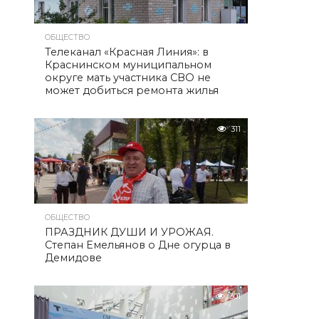
ОБЩЕСТВО
Телеканал «Красная Линия»: в
Краснинском муниципальном
округе мать участника СВО не
может добиться ремонта жилья
311
ОБЩЕСТВО
ПРАЗДНИК ДУШИ И УРОЖАЯ.
Степан Емельянов о Дне огурца в
Демидове
301