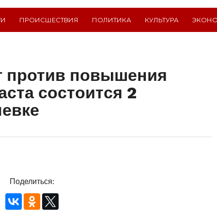
ТИ
ПРОИСШЕСТВИЯ
ПОЛИТИКА
КУЛЬТУРА
ЭКОН
г против повышения
аста состоится 2
левке
Поделиться: