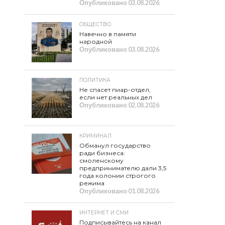
Опубликовано
03.08.2026
ОБЩЕСТВО
Навечно в памяти
народной
Опубликовано
03.08.2026
ПОЛИТИКА
Не спасет пиар-отдел,
если нет реальных дел
Опубликовано
02.08.2026
КРИМИНАЛ
Обманул государство
ради бизнеса:
смоленскому
предпринимателю дали 3,5
года колонии строгого
режима
Опубликовано
01.08.2026
ИНТЕРНЕТ И СМИ
Подписывайтесь на канал