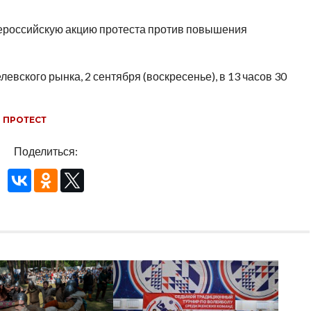
ероссийскую акцию протеста против повышения
евского рынка, 2 сентября (воскресенье), в 13 часов 30
,
ПРОТЕСТ
Поделиться: