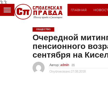
');
');
ГЛАВНАЯ
НОВОС
ОБЩЕСТВО
Очередной митин
пенсионного возр
сентября на Кисе
Автор:
admin
Опубликовано
27.08.2018