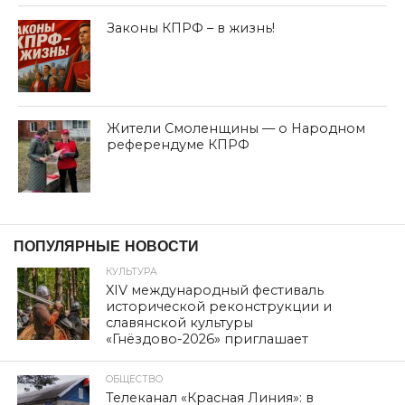
Законы КПРФ – в жизнь!
Жители Смоленщины — о Народном
референдуме КПРФ
дата: 02.09.2018
ПРОИСШЕСТВИЯ
В Смоленске произошла
серьезная авария с участием
пассажирского автобуса
Автор:
admin