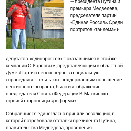
— президента Путина и
премьера Медведева,
председателя партии
«Единая Россия». Среди
портретов «тандема» и
депутатов-«единороссов» с оказавшимся в этой же
компании С. Карповым, представляющим в областной
Думе «Партию пенсионеров за социальную
справедливость» и также поддержавшим повышение
пенсионного возраста, было и изображение
председателя Совета Федерации В. Матвиенко —
горячей сторонницы «реформы».
Собравшиеся единогласно приняли резолюцию, в
которой потребовали отставки президента Путина,
правительства Медведева, проведения