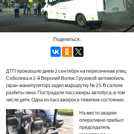
Поделиться:
ДТП произошло днем 2 сентября на пересечении улиц
Соболева и 2-й Верхний Волок. Грузовой автомобиль
(кран-манипулятор) задел маршрутку № 25. В салоне
разбиты окна. Пострадали пассажиры автобуса, в том
числе дети. Одна из пассажирок в тяжелом состоянии.
На место аварии
оперативно прибыл
председатель