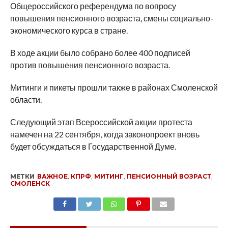
Общероссийского референдума по вопросу
повышения пенсионного возраста, смены социально-
экономического курса в стране.
В ходе акции было собрано более 400 подписей
против повышения пенсионного возраста.
Митинги и пикеты прошли также в районах Смоленской
области.
Следующий этап Всероссийской акции протеста
намечен на 22 сентября, когда законопроект вновь
будет обсуждаться в Государственной Думе.
МЕТКИ
ВАЖНОЕ
,
КПРФ
,
МИТИНГ
,
ПЕНСИОННЫЙ ВОЗРАСТ
,
СМОЛЕНСК
SHARE
TWEET
SHARE
SHARE
EMAIL