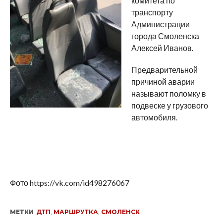
комитета по
транспорту
Администрации
города Смоленска
Алексей Иванов.
Предварительной
причиной аварии
называют поломку в
подвеске у грузового
автомобиля.
Фото https://vk.com/id498276067
МЕТКИ
ДТП
,
МАРШРУТКА
,
СМОЛЕНСК