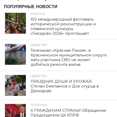
ПОПУЛЯРНЫЕ НОВОСТИ
КУЛЬТУРА
XIV международный фестиваль
исторической реконструкции и
славянской культуры
«Гнёздово-2026» приглашает
ОБЩЕСТВО
Телеканал «Красная Линия»: в
Краснинском муниципальном округе
мать участника СВО не может
добиться ремонта жилья
ОБЩЕСТВО
ПРАЗДНИК ДУШИ И УРОЖАЯ.
Степан Емельянов о Дне огурца в
Демидове
ПОЛИТИКА
К ГРАЖДАНАМ СТРАНЫ! Обращение
Председателя ЦК КПРФ