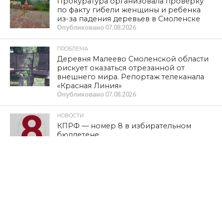
Прокуратура организовала проверку
по факту гибели женщины и ребенка
из-за падения деревьев в Смоленске
Опубликовано
07.08.2026
ПРОБЛЕМА
Деревня Малеево Смоленской области
рискует оказаться отрезанной от
внешнего мира. Репортаж телеканала
«Красная Линия»
Опубликовано
07.08.2026
НОВОСТИ
КПРФ — номер 8 в избирательном
бюллетене
Опубликовано
06.08.2026
КУЛЬТУРА
Сохранить великую историю,
созданную нашими предками. XIV
Международный фестиваль
исторической реконструкции и
славянской культуры «Гнёздово-2026»