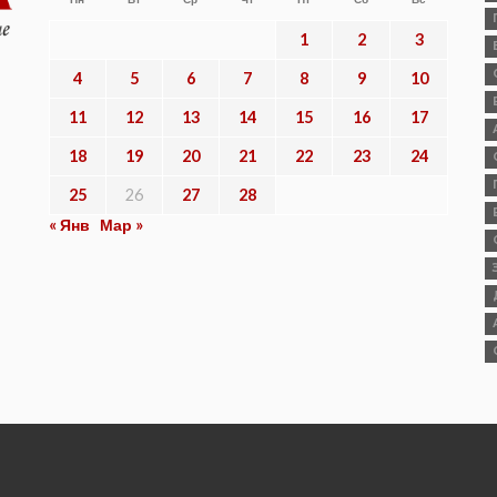
1
2
3
4
5
6
7
8
9
10
11
12
13
14
15
16
17
18
19
20
21
22
23
24
25
26
27
28
« Янв
Мар »