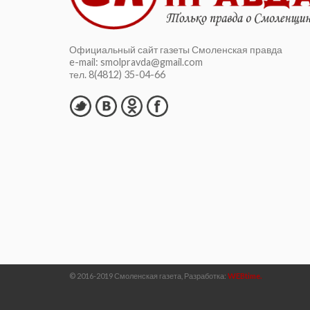
Официальный сайт газеты Смоленская правда
e-mail: smolpravda@gmail.com
тел. 8(4812) 35-04-66
© 2016-2019 Смоленская газета, Разработка:
WEBtime.