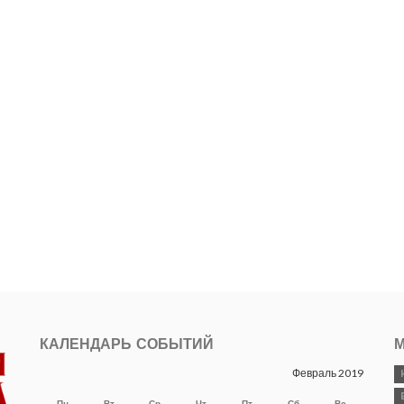
КАЛЕНДАРЬ СОБЫТИЙ
М
Февраль 2019
Пн
Вт
Ср
Чт
Пт
Сб
Вс