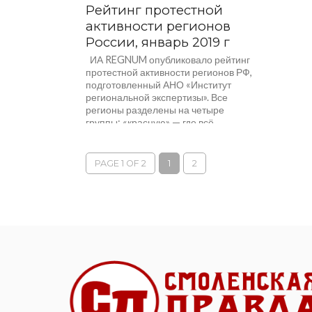
Рейтинг протестной
активности регионов
России, январь 2019 г
ИА REGNUM опубликовало рейтинг
протестной активности регионов РФ,
подготовленный АНО «Институт
региональной экспертизы». Все
регионы разделены на четыре
группы: «красную» — где всё...
PAGE 1 OF 2
1
2