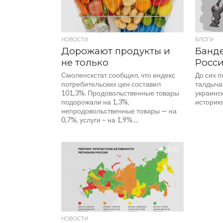
НОВОСТИ
БЛОГИ
Дорожают продукты и
Банде
не только
Росси
Смоленскстат сообщил, что индекс
До сих п
потребительских цен составил
талдычат
101,3%. Продовольственные товары
украинс
подорожали на 1,3%,
историю.
непродовольственные товары — на
0,7%, услуги – на 1,9%....
3.0K
НОВОСТИ