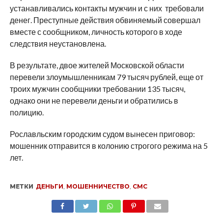
устанавливались контакты мужчин и с них требовали
денег. Преступные действия обвиняемый совершал
вместе с сообщником, личность которого в ходе
следствия неустановлена.
В результате, двое жителей Московской области
перевели злоумышленникам 79 тысяч рублей, еще от
троих мужчин сообщники требовании 135 тысяч,
однако они не перевели деньги и обратились в
полицию.
Рославльским городским судом вынесен приговор:
мошенник отправится в колонию строгого режима на 5
лет.
МЕТКИ
ДЕНЬГИ
,
МОШЕННИЧЕСТВО
,
СМС
SHARE
TWEET
SHARE
SHARE
EMAIL