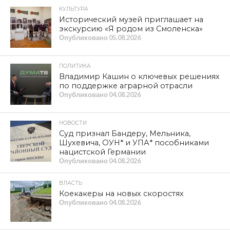
КУЛЬТУРА
Исторический музей приглашает на
экскурсию «Я родом из Смоленска»
Опубликовано
05.08.2026
ПОЛИТИКА
Владимир Кашин о ключевых решениях
по поддержке аграрной отрасли
Опубликовано
04.08.2026
НОВОСТИ
Суд признал Бандеру, Мельника,
Шухевича, ОУН* и УПА* пособниками
нацистской Германии
Опубликовано
04.08.2026
ВЛАСТЬ
Коекакеры на новых скоростях
Опубликовано
04.08.2026