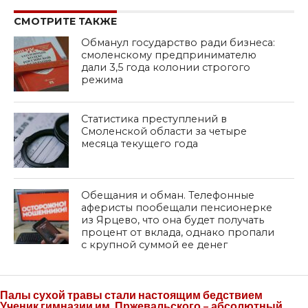
СМОТРИТЕ ТАКЖЕ
Обманул государство ради бизнеса:
смоленскому предпринимателю
дали 3,5 года колонии строгого
режима
Статистика преступлений в
Смоленской области за четыре
месяца текущего года
Обещания и обман. Телефонные
аферисты пообещали пенсионерке
из Ярцево, что она будет получать
процент от вклада, однако пропали
с крупной суммой ее денег
Палы сухой травы стали настоящим бедствием
Ученик гимназии им. Пржевальского – абсолютный