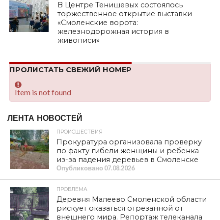
В Центре Тенишевых состоялось
торжественное открытие выставки
«Смоленские ворота:
железнодорожная история в
живописи»
ПРОЛИСТАТЬ СВЕЖИЙ НОМЕР
Item is not found
ЛЕНТА НОВОСТЕЙ
ПРОИСШЕСТВИЯ
Прокуратура организовала проверку
по факту гибели женщины и ребенка
из-за падения деревьев в Смоленске
Опубликовано
07.08.2026
ПРОБЛЕМА
Деревня Малеево Смоленской области
рискует оказаться отрезанной от
внешнего мира. Репортаж телеканала