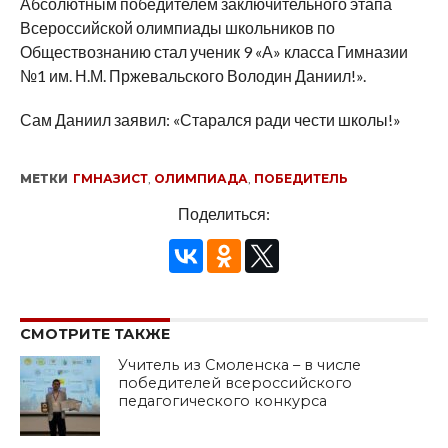
Абсолютным победителем заключительного этапа
Всероссийской олимпиады школьников по
Обществознанию стал ученик 9 «А» класса Гимназии
№1 им. Н.М. Пржевальского Володин Даниил!».
Сам Даниил заявил: «Старался ради чести школы!»
МЕТКИ
ГМНАЗИСТ
,
ОЛИМПИАДА
,
ПОБЕДИТЕЛЬ
Поделиться:
СМОТРИТЕ ТАКЖЕ
Учитель из Смоленска – в числе
победителей всероссийского
педагогического конкурса