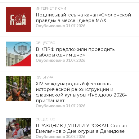
ИНТЕРНЕТ И СМИ
Подписывайтесь на канал «Смоленской
правды» в мессенджере МАХ
Опубликовано
31.07.2026
ОБЩЕСТВО
В КПРФ предложили проводить
выборы одним днем
Опубликовано
31.07.2026
КУЛЬТУРА
XIV международный фестиваль
исторической реконструкции и
славянской культуры «Гнёздово-2026»
приглашает
Опубликовано
31.07.2026
ОБЩЕСТВО
ПРАЗДНИК ДУШИ И УРОЖАЯ. Степан
Емельянов о Дне огурца в Демидове
Опубликовано
30.07.2026