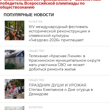
победитель Всероссийской олимпиады по
обществознанию
ПОПУЛЯРНЫЕ НОВОСТИ
КУЛЬТУРА
XIV международный фестиваль
исторической реконструкции и
славянской культуры
«Гнёздово-2026» приглашает
ОБЩЕСТВО
Телеканал «Красная Линия»: в
Краснинском муниципальном округе
мать участника СВО не может
добиться ремонта жилья
ОБЩЕСТВО
ПРАЗДНИК ДУШИ И УРОЖАЯ.
Степан Емельянов о Дне огурца в
Демидове
КУЛЬТУРА