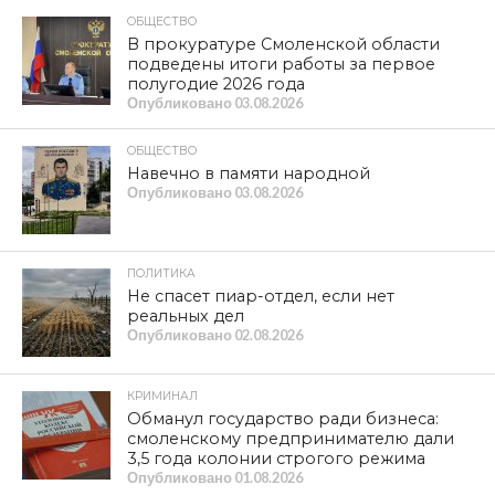
ОБЩЕСТВО
В прокуратуре Смоленской области
подведены итоги работы за первое
полугодие 2026 года
Опубликовано
03.08.2026
ОБЩЕСТВО
Навечно в памяти народной
Опубликовано
03.08.2026
ПОЛИТИКА
Не спасет пиар-отдел, если нет
реальных дел
Опубликовано
02.08.2026
КРИМИНАЛ
Обманул государство ради бизнеса:
смоленскому предпринимателю дали
3,5 года колонии строгого режима
Опубликовано
01.08.2026