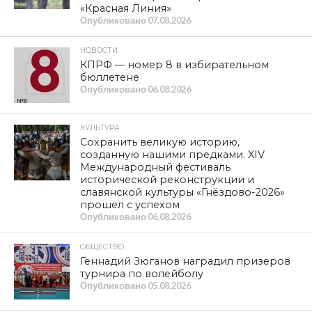
«Красная Линия»
Опубликовано
07.08.2026
НОВОСТИ
КПРФ — номер 8 в избирательном
бюллетене
Опубликовано
06.08.2026
КУЛЬТУРА
Сохранить великую историю,
созданную нашими предками. XIV
Международный фестиваль
исторической реконструкции и
славянской культуры «Гнёздово-2026»
прошел с успехом
Опубликовано
06.08.2026
ОБЩЕСТВО
Геннадий Зюганов наградил призеров
турнира по волейболу
Опубликовано
05.08.2026