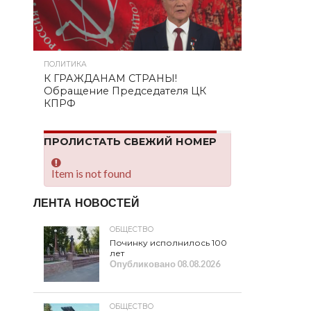
ПОЛИТИКА
К ГРАЖДАНАМ СТРАНЫ!
Обращение Председателя ЦК
КПРФ
ПРОЛИСТАТЬ СВЕЖИЙ НОМЕР
Item is not found
ЛЕНТА НОВОСТЕЙ
ОБЩЕСТВО
Починку исполнилось 100
лет
Опубликовано
08.08.2026
ОБЩЕСТВО