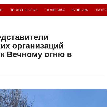
ТИ
ПРОИСШЕСТВИЯ
ПОЛИТИКА
КУЛЬТУРА
ЭКОН
едставители
их организаций
к Вечному огню в