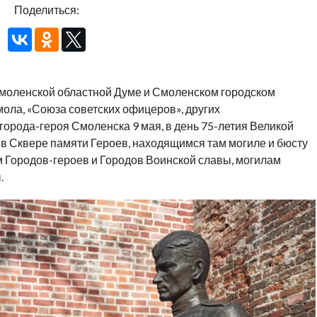
Поделиться:
моленской областной Думе и Смоленском городском
ола, «Союза советских офицеров», других
города-героя Смоленска 9 мая, в день 75-летия Великой
 в Сквере памяти Героев, находящимся там могиле и бюсту
м Городов-героев и Городов Воинской славы, могилам
.