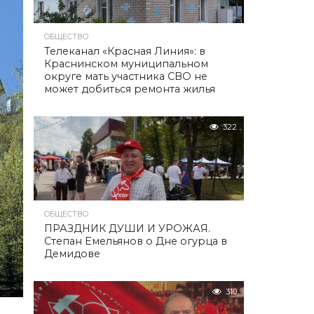
ОБЩЕСТВО
Телеканал «Красная Линия»: в
Краснинском муниципальном
округе мать участника СВО не
может добиться ремонта жилья
322
ОБЩЕСТВО
ПРАЗДНИК ДУШИ И УРОЖАЯ.
Степан Емельянов о Дне огурца в
Демидове
310