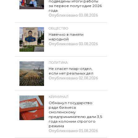
подведены итоги работы
за первое полугодие 2026
года
Опубликовано
03.08.2026
ОБЩЕСТВО
Навечно в памяти
народной
Опубликовано
03.08.2026
ПОЛИТИКА
Не спасет пиар-отдел,
если нет реальных дел
Опубликовано
02.08.2026
КРИМИНАЛ
Обманул государство
ради бизнеса:
смоленскому
предпринимателю дали 3,5
года колонии строгого
режима
Опубликовано
01.08.2026