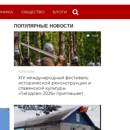
ОМИКА
ОБЩЕСТВО
БЛОГИ
ПОПУЛЯРНЫЕ НОВОСТИ
449
КУЛЬТУРА
XIV международный фестиваль
исторической реконструкции и
славянской культуры
«Гнёздово-2026» приглашает
411