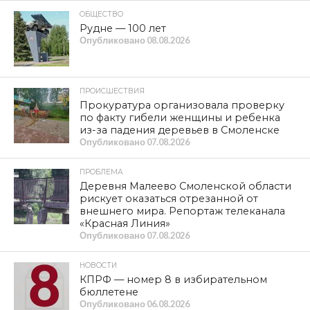
ОБЩЕСТВО
Рудне — 100 лет
Опубликовано
08.08.2026
ПРОИСШЕСТВИЯ
Прокуратура организовала проверку
по факту гибели женщины и ребенка
из-за падения деревьев в Смоленске
Опубликовано
07.08.2026
ПРОБЛЕМА
Деревня Малеево Смоленской области
рискует оказаться отрезанной от
внешнего мира. Репортаж телеканала
«Красная Линия»
Опубликовано
07.08.2026
НОВОСТИ
КПРФ — номер 8 в избирательном
бюллетене
Опубликовано
06.08.2026