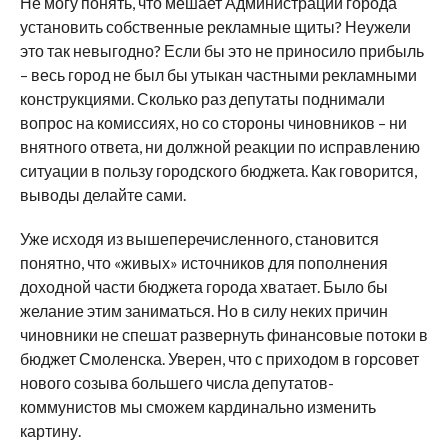
Не могу понять, что мешает Администрации города
установить собственные рекламные щиты? Неужели
это так невыгодно? Если бы это не приносило прибыль
– весь город не был бы утыкан частными рекламными
конструкциями. Сколько раз депутаты поднимали
вопрос на комиссиях, но со стороны чиновников – ни
внятного ответа, ни должной реакции по исправлению
ситуации в пользу городского бюджета. Как говорится,
выводы делайте сами.
Уже исходя из вышеперечисленного, становится
понятно, что «живых» источников для пополнения
доходной части бюджета города хватает. Было бы
желание этим заниматься. Но в силу неких причин
чиновники не спешат развернуть финансовые потоки в
бюджет Смоленска. Уверен, что с приходом в горсовет
нового созыва большего числа депутатов-
коммунистов мы сможем кардинально изменить
картину.