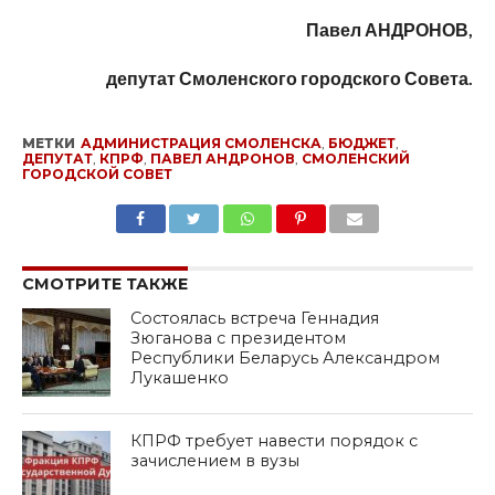
Павел АНДРОНОВ,
депутат Смоленского городского Совета.
МЕТКИ
АДМИНИСТРАЦИЯ СМОЛЕНСКА
,
БЮДЖЕТ
,
ДЕПУТАТ
,
КПРФ
,
ПАВЕЛ АНДРОНОВ
,
СМОЛЕНСКИЙ
ГОРОДСКОЙ СОВЕТ
SHARE
TWEET
SHARE
SHARE
EMAIL
СМОТРИТЕ ТАКЖЕ
Состоялась встреча Геннадия
Зюганова с президентом
Республики Беларусь Александром
Лукашенко
КПРФ требует навести порядок с
зачислением в вузы