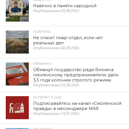
Навечно в памяти народной
Опубликовано
03.08.2026
ПОЛИТИКА
Не спасет пиар-отдел, если нет
реальных дел
Опубликовано
02.08.2026
КРИМИНАЛ
Обманул государство ради бизнеса:
смоленскому предпринимателю дали
3,5 года колонии строгого режима
Опубликовано
01.08.2026
ИНТЕРНЕТ И СМИ
Подписывайтесь на канал «Смоленской
правды» в мессенджере МАХ
Опубликовано
31.07.2026