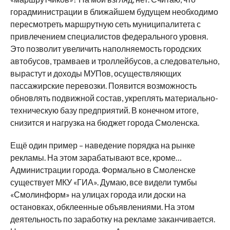
горадминистрации в ближайшем будущем необходимо
пересмотреть маршрутную сеть муниципалитета с
привлечением специалистов федерального уровня.
Это позволит увеличить наполняемость городских
автобусов, трамваев и троллейбусов, а следовательно,
вырастут и доходы МУПов, осуществляющих
пассажирские перевозки. Появится возможность
обновлять подвижной состав, укреплять материально-
техническую базу предприятий. В конечном итоге,
снизится и нагрузка на бюджет города Смоленска.
Ещё один пример – наведение порядка на рынке
рекламы. На этом зарабатывают все, кроме…
Администрации города. Формально в Смоленске
существует МКУ «ГИА». Думаю, все видели тумбы
«Смолинформ» на улицах города или доски на
остановках, обклеенные объявлениями. На этом
деятельность по заработку на рекламе заканчивается.