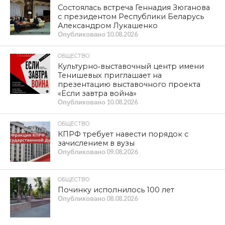
Состоялась встреча Геннадия Зюганова
с президентом Республики Беларусь
Александром Лукашенко
Опубликовано
10.08.2026
ОБЩЕСТВО
Культурно‑выставочный центр имени
Тенишевых приглашает на
презентацию выставочного проекта
«Если завтра война»
Опубликовано
10.08.2026
ОБЩЕСТВО
КПРФ требует навести порядок с
зачислением в вузы
Опубликовано
09.08.2026
ОБЩЕСТВО
Починку исполнилось 100 лет
Опубликовано
08.08.2026