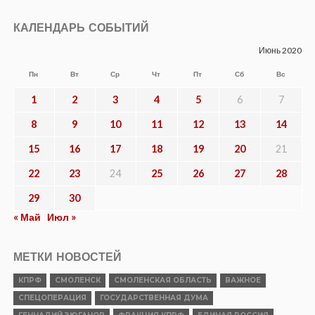
КАЛЕНДАРЬ СОБЫТИЙ
Июнь 2020
Пн
Вт
Ср
Чт
Пт
Сб
Вс
1
2
3
4
5
6
7
8
9
10
11
12
13
14
15
16
17
18
19
20
21
22
23
24
25
26
27
28
29
30
« Май
Июл »
МЕТКИ НОВОСТЕЙ
КПРФ
СМОЛЕНСК
СМОЛЕНСКАЯ ОБЛАСТЬ
ВАЖНОЕ
СПЕЦОПЕРАЦИЯ
ГОСУДАРСТВЕННАЯ ДУМА