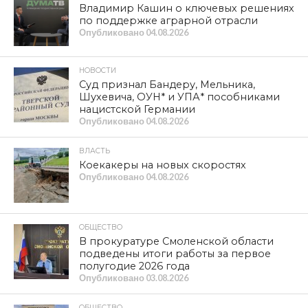
Владимир Кашин о ключевых решениях
по поддержке аграрной отрасли
Опубликовано
04.08.2026
НОВОСТИ
Суд признал Бандеру, Мельника,
Шухевича, ОУН* и УПА* пособниками
нацистской Германии
Опубликовано
04.08.2026
ВЛАСТЬ
Коекакеры на новых скоростях
Опубликовано
04.08.2026
ОБЩЕСТВО
В прокуратуре Смоленской области
подведены итоги работы за первое
полугодие 2026 года
Опубликовано
03.08.2026
ОБЩЕСТВО