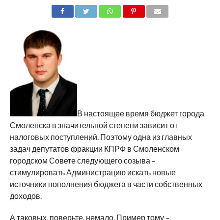
SHARE
TWEET
SHARE
SHARE
EMAIL
В настоящее время бюджет города
Смоленска в значительной степени зависит от
налоговых поступлений. Поэтому одна из главных
задач депутатов фракции КПРФ в Смоленском
городском Совете следующего созыва –
стимулировать Администрацию искать новые
источники пополнения бюджета в части собственных
доходов.
А таковых, поверьте, немало. Пример тому –