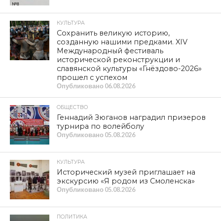
КУЛЬТУРА
Сохранить великую историю,
созданную нашими предками. XIV
Международный фестиваль
исторической реконструкции и
славянской культуры «Гнёздово-2026»
прошел с успехом
Опубликовано
06.08.2026
ОБЩЕСТВО
Геннадий Зюганов наградил призеров
турнира по волейболу
Опубликовано
05.08.2026
КУЛЬТУРА
Исторический музей приглашает на
экскурсию «Я родом из Смоленска»
Опубликовано
05.08.2026
ПОЛИТИКА