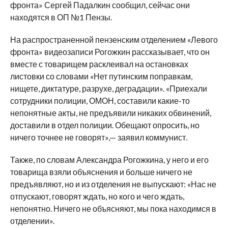
фронта» Сергей Падалкин сообщил, сейчас они
находятся в ОП №1 Пензы.
На распространенной пензенским отделением «Левого
фронта» видеозаписи Рогожкин рассказывает, что он
вместе с товарищем расклеивал на остановках
листовки со словами «Нет путинским поправкам,
нищете, диктатуре, разрухе, деградации». «Приехали
сотрудники полиции, ОМОН, составили какие-то
непонятные акты, не предъявили никаких обвинений,
доставили в отдел полиции. Обещают опросить, но
ничего точнее не говорят»,— заявил коммунист.
Также, по словам Александра Рогожкина, у него и его
товарища взяли объяснения и больше ничего не
предъявляют, но и из отделения не выпускают: «Нас не
отпускают, говорят ждать, но кого и чего ждать,
непонятно. Ничего не объясняют, мы пока находимся в
отделении».