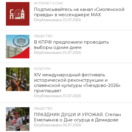
ИНТЕРНЕТ И СМИ
Подписывайтесь на канал «Смоленской
правды» в мессенджере МАХ
Опубликовано
31.07.2026
ОБЩЕСТВО
В КПРФ предложили проводить
выборы одним днем
Опубликовано
31.07.2026
КУЛЬТУРА
XIV международный фестиваль
исторической реконструкции и
славянской культуры «Гнёздово-2026»
приглашает
Опубликовано
31.07.2026
ОБЩЕСТВО
ПРАЗДНИК ДУШИ И УРОЖАЯ. Степан
Емельянов о Дне огурца в Демидове
Опубликовано
30.07.2026