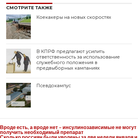
СМОТРИТЕ ТАКЖЕ
Коекакеры на новых скоростях
В КПРФ предлагают усилить
ответственность за использование
служебного положения в
предвыборных кампаниях
Псевдокампус
Вроде есть, а вроде нет – инсулинозависимые не могут
получить необходимый препарат
Сколько россиян были уволены за две недели января и