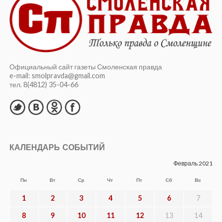
Официальный сайт газеты Смоленская правда
e-mail: smolpravda@gmail.com
тел. 8(4812) 35-04-66
КАЛЕНДАРЬ СОБЫТИЙ
Февраль 2021
Пн
Вт
Ср
Чт
Пт
Сб
Вс
1
2
3
4
5
6
7
8
9
10
11
12
13
14