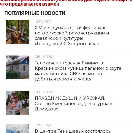
что предлагается взамен
ПОПУЛЯРНЫЕ НОВОСТИ
КУЛЬТУРА
XIV международный фестиваль
исторической реконструкции и
славянской культуры
«Гнёздово-2026» приглашает
ОБЩЕСТВО
Телеканал «Красная Линия»: в
Краснинском муниципальном округе
мать участника СВО не может
добиться ремонта жилья
ОБЩЕСТВО
ПРАЗДНИК ДУШИ И УРОЖАЯ.
Степан Емельянов о Дне огурца в
Демидове
КУЛЬТУРА
В Центре Тенишевых состоялось