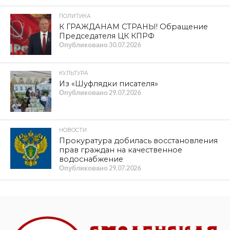
ПОЛИТИКА
К ГРАЖДАНАМ СТРАНЫ! Обращение
Председателя ЦК КПРФ
Опубликовано
30.07.2026
КУЛЬТУРА
Из «Шуфлядки писателя»
Опубликовано
29.07.2026
НОВОСТИ
Прокуратура добилась восстановления
прав граждан на качественное
водоснабжение
Опубликовано
29.07.2026