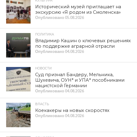
КУЛЬТУРА
Исторический музей приглашает на
экскурсию «Я родом из Смоленска»
Опубликовано
05.08.2026
ПОЛИТИКА
Владимир Кашин о ключевых решениях
по поддержке аграрной отрасли
Опубликовано
04.08.2026
НОВОСТИ
Суд признал Бандеру, Мельника,
Шухевича, ОУН* и УПА* пособниками
нацистской Германии
Опубликовано
04.08.2026
ВЛАСТЬ
Коекакеры на новых скоростях
Опубликовано
04.08.2026