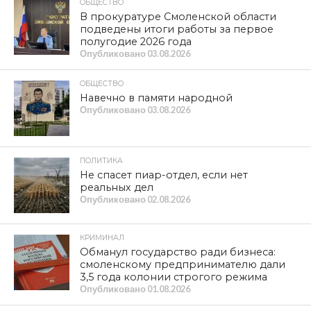
ОБЩЕСТВО
В прокуратуре Смоленской области
подведены итоги работы за первое
полугодие 2026 года
Опубликовано
03.08.2026
ОБЩЕСТВО
Навечно в памяти народной
Опубликовано
03.08.2026
ПОЛИТИКА
Не спасет пиар-отдел, если нет
реальных дел
Опубликовано
02.08.2026
КРИМИНАЛ
Обманул государство ради бизнеса:
смоленскому предпринимателю дали
3,5 года колонии строгого режима
Опубликовано
01.08.2026