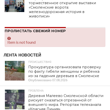
торжественное открытие выставки
«Смоленские ворота:
железнодорожная история в
живописи»
ПРОЛИСТАТЬ СВЕЖИЙ НОМЕР
Item is not found
ЛЕНТА НОВОСТЕЙ
ПРОИСШЕСТВИЯ
Прокуратура организовала проверку
по факту гибели женщины и ребенка
из-за падения деревьев в Смоленске
Опубликовано
07.08.2026
ПРОБЛЕМА
Деревня Малеево Смоленской области
рискует оказаться отрезанной от
внешнего мира. Репортаж телеканала
«Красная Линия»