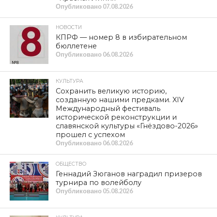
Опубликовано
07.08.2026
НОВОСТИ
КПРФ — номер 8 в избирательном
бюллетене
Опубликовано
06.08.2026
КУЛЬТУРА
Сохранить великую историю,
созданную нашими предками. XIV
Международный фестиваль
исторической реконструкции и
славянской культуры «Гнёздово-2026»
прошел с успехом
Опубликовано
06.08.2026
ОБЩЕСТВО
Геннадий Зюганов наградил призеров
турнира по волейболу
Опубликовано
05.08.2026