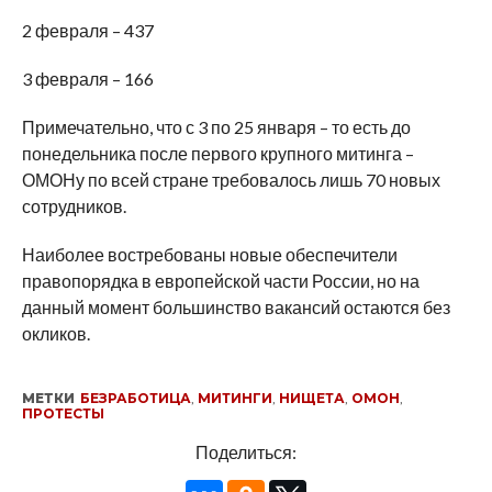
2 февраля – 437
3 февраля – 166
Примечательно, что с 3 по 25 января – то есть до
понедельника после первого крупного митинга –
ОМОНу по всей стране требовалось лишь 70 новых
сотрудников.
Наиболее востребованы новые обеспечители
правопорядка в европейской части России, но на
данный момент большинство вакансий остаются без
окликов.
МЕТКИ
БЕЗРАБОТИЦА
,
МИТИНГИ
,
НИЩЕТА
,
ОМОН
,
ПРОТЕСТЫ
Поделиться: