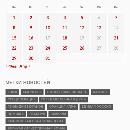
Пн
Вт
Ср
Чт
Пт
Сб
Вс
1
2
3
4
5
6
7
8
9
10
11
12
13
14
15
16
17
18
19
20
21
22
23
24
25
26
27
28
29
30
31
« Фев
Апр »
МЕТКИ НОВОСТЕЙ
КПРФ
СМОЛЕНСК
СМОЛЕНСКАЯ ОБЛАСТЬ
ВАЖНОЕ
СПЕЦОПЕРАЦИЯ
ГОСУДАРСТВЕННАЯ ДУМА
ГЕННАДИЙ ЗЮГАНОВ
ФРАКЦИЯ КПРФ
ЕДИНАЯ РОССИЯ
ПОМОЩЬ
ЛКСМ РФ
ВЫБОРЫ
СМОЛЕНСКАЯ ОБЛАСТНАЯ ДУМА
ВЕЛИКАЯ ОТЕЧЕСТВЕННАЯ ВОЙНА