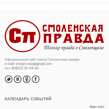
Официальный сайт газеты Смоленская правда
e-mail: smolpravda@gmail.com
тел. 8(4812) 35-04-66
КАЛЕНДАРЬ СОБЫТИЙ
Март 2021