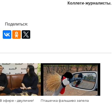
Коллеги-журналисты.
Поделиться:
В эфире – двуличие!
Пташечка фальшиво запела