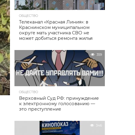
ОБЩЕСТВО
Телеканал «Красная Линия»: в
Краснинском муниципальном
округе мать участника СВО не
может добиться ремонта жилья
359
ОБЩЕСТВО
Верховный Суд РФ: принуждение
к электронному голосованию —
это преступление
346