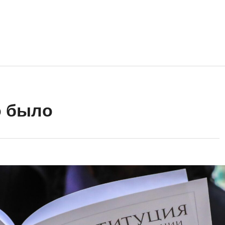
о было