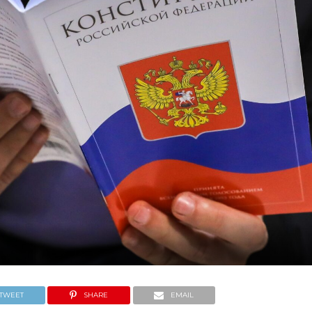
TWEET
SHARE
EMAIL