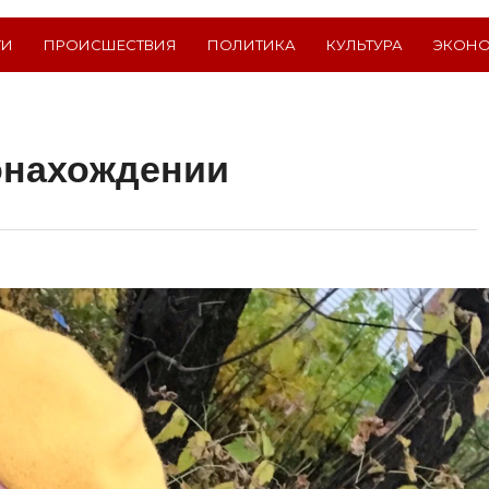
ТИ
ПРОИСШЕСТВИЯ
ПОЛИТИКА
КУЛЬТУРА
ЭКОН
онахождении