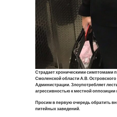
Страдает хроническими симптомами п
Смоленской области А.В. Островского
Администрации. Злоупотребляет лесть
агрессивностью к местной оппозиции 
Просим в первую очередь обратить в
питейных заведений.