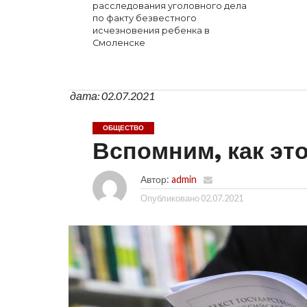
расследования уголовного дела
по факту безвестного
исчезновения ребенка в
Смоленске
дата: 02.07.2021
ОБЩЕСТВО
Вспомним, как эт
Автор:
admin
Опубликовано
02.07.2021