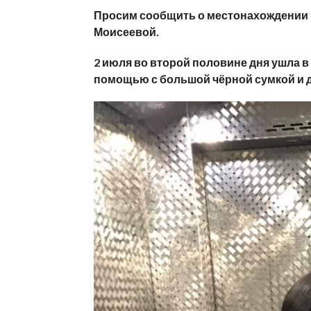
Просим сообщить о местонахождении г
Моисеевой.
2 июля во второй половине дня ушла 
помощью с большой чёрной сумкой и д