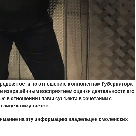
редвзятости по отношению к оппонентам Губернатора
 и извращённым восприятием оценки деятельности его
ю в отношении Главы субъекта в сочетании с
в лице коммунистов.
нимание на эту информацию владельцев смоленских