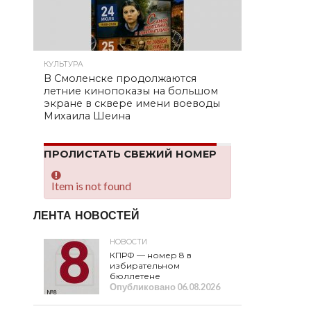
КУЛЬТУРА
В Смоленске продолжаются
летние кинопоказы на большом
экране в сквере имени воеводы
Михаила Шеина
ПРОЛИСТАТЬ СВЕЖИЙ НОМЕР
Item is not found
ЛЕНТА НОВОСТЕЙ
НОВОСТИ
КПРФ — номер 8 в
избирательном
бюллетене
Опубликовано
06.08.2026