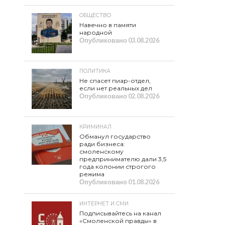
ОБЩЕСТВО
Навечно в памяти
народной
Опубликовано
03.08.2026
ПОЛИТИКА
Не спасет пиар-отдел,
если нет реальных дел
Опубликовано
02.08.2026
КРИМИНАЛ
Обманул государство
ради бизнеса:
смоленскому
предпринимателю дали 3,5
года колонии строгого
режима
Опубликовано
01.08.2026
ИНТЕРНЕТ И СМИ
Подписывайтесь на канал
«Смоленской правды» в