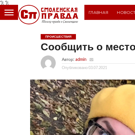
');
');
ГЛАВНАЯ
НОВОС
ПРОИСШЕСТВИЯ
Сообщить о мест
Автор:
admin
Опубликовано
03.07.2021