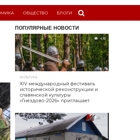
ОМИКА
ОБЩЕСТВО
БЛОГИ
ПОПУЛЯРНЫЕ НОВОСТИ
416
КУЛЬТУРА
XIV международный фестиваль
исторической реконструкции и
славянской культуры
«Гнёздово-2026» приглашает
384