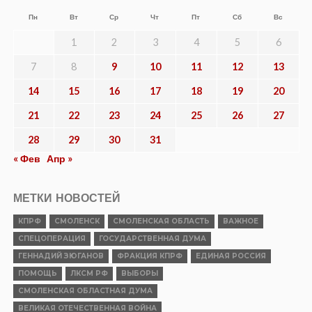
Пн
Вт
Ср
Чт
Пт
Сб
Вс
1
2
3
4
5
6
7
8
9
10
11
12
13
14
15
16
17
18
19
20
21
22
23
24
25
26
27
28
29
30
31
« Фев
Апр »
МЕТКИ НОВОСТЕЙ
КПРФ
СМОЛЕНСК
СМОЛЕНСКАЯ ОБЛАСТЬ
ВАЖНОЕ
СПЕЦОПЕРАЦИЯ
ГОСУДАРСТВЕННАЯ ДУМА
ГЕННАДИЙ ЗЮГАНОВ
ФРАКЦИЯ КПРФ
ЕДИНАЯ РОССИЯ
ПОМОЩЬ
ЛКСМ РФ
ВЫБОРЫ
СМОЛЕНСКАЯ ОБЛАСТНАЯ ДУМА
ВЕЛИКАЯ ОТЕЧЕСТВЕННАЯ ВОЙНА