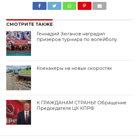
SHARE
TWEET
SHARE
SHARE
EMAIL
СМОТРИТЕ ТАКЖЕ
Геннадий Зюганов наградил
призеров турнира по волейболу
Коекакеры на новых скоростях
К ГРАЖДАНАМ СТРАНЫ! Обращение
Председателя ЦК КПРФ