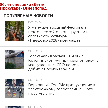
80 лет операции «Дети»
Прокукарекал невпопад
ПОПУЛЯРНЫЕ НОВОСТИ
КУЛЬТУРА
XIV международный фестиваль
исторической реконструкции и
славянской культуры
«Гнёздово-2026» приглашает
ОБЩЕСТВО
Телеканал «Красная Линия»: в
Краснинском муниципальном округе
мать участника СВО не может
добиться ремонта жилья
ОБЩЕСТВО
Верховный Суд РФ: принуждение к
электронному голосованию — это
преступление
КУЛЬТУРА