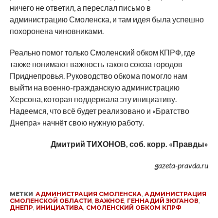
ничего не ответил, а переслал письмо в
администрацию Смоленска, и там идея была успешно
похоронена чиновниками.
Реально помог только Смоленский обком КПРФ, где
также понимают важность такого союза городов
Приднепровья. Руководство обкома помогло нам
выйти на военно-гражданскую администрацию
Херсона, которая поддержала эту инициативу.
Надеемся, что всё будет реализовано и «Братство
Днепра» начнёт свою нужную работу.
Дмитрий ТИХОНОВ, соб. корр. «Правды»
gazeta-pravda.ru
МЕТКИ
АДМИНИСТРАЦИЯ СМОЛЕНСКА
,
АДМИНИСТРАЦИЯ
СМОЛЕНСКОЙ ОБЛАСТИ
,
ВАЖНОЕ
,
ГЕННАДИЙ ЗЮГАНОВ
,
ДНЕПР
,
ИНИЦИАТИВА
,
СМОЛЕНСКИЙ ОБКОМ КПРФ