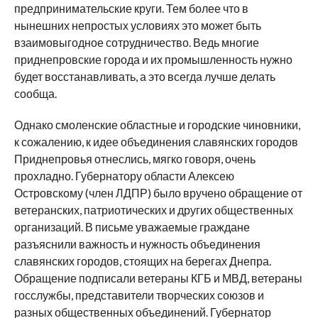
предпринимательские круги. Тем более что в
нынешних непростых условиях это может быть
взаимовыгодное сотрудничество. Ведь многие
приднепровские города и их промышленность нужно
будет восстанавливать, а это всегда лучше делать
сообща.
Однако смоленские областные и городские чиновники,
к сожалению, к идее объединения славянских городов
Приднепровья отнеслись, мягко говоря, очень
прохладно. Губернатору области Алексею
Островскому (член ЛДПР) было вручено обращение от
ветеранских, патриотических и других общественных
организаций. В письме уважаемые граждане
разъяснили важность и нужность объединения
славянских городов, стоящих на берегах Днепра.
Обращение подписали ветераны КГБ и МВД, ветераны
госслужбы, представители творческих союзов и
разных общественных объединений. Губернатор