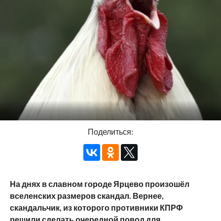
Поделиться:
На днях в славном городе Ярцево произошёл
вселенских размеров скандал. Вернее,
скандальчик, из которого противники КПРФ
решили сделать очередной повод для