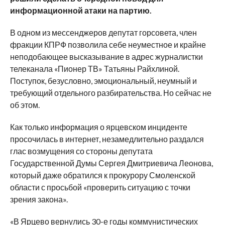
информационной атаки на партию.
В одном из мессенджеров депутат горсовета, член
фракции КПРФ позволила себе неуместное и крайне
неподобающее высказывание в адрес журналистки
телеканала «Пионер ТВ» Татьяны Райхлиной.
Поступок, безусловно, эмоциональный, неумный и
требующий отдельного разбирательства. Но сейчас не
об этом.
Как только информация о ярцевском инциденте
просочилась в интернет, незамедлительно раздался
глас возмущения со стороны депутата
Государственной Думы Сергея Дмитриевича Леонова,
который даже обратился к прокурору Смоленской
области с просьбой «проверить ситуацию с точки
зрения закона».
«В Ярцево вернулись 30-е годы коммунистических