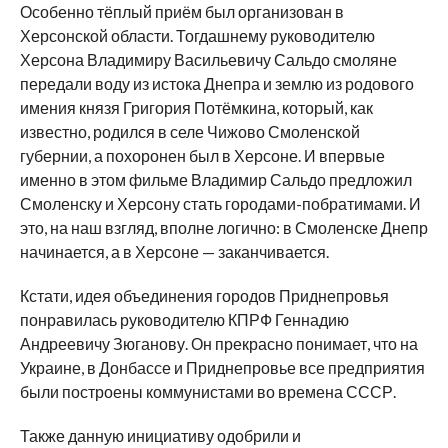
Особенно тёплый приём был организован в
Херсонской области. Тогдашнему руководителю
Херсона Владимиру Васильевичу Сальдо смоляне
передали воду из истока Днепра и землю из родового
имения князя Григория Потёмкина, который, как
известно, родился в селе Чижово Смоленской
губернии, а похоронен был в Херсоне. И впервые
именно в этом фильме Владимир Сальдо предложил
Смоленску и Херсону стать городами-побратимами. И
это, на наш взгляд, вполне логично: в Смоленске Днепр
начинается, а в Херсоне — заканчивается.
Кстати, идея объединения городов Приднепровья
понравилась руководителю КПРФ Геннадию
Андреевичу Зюганову. Он прекрасно понимает, что на
Украине, в Донбассе и Приднепровье все предприятия
были построены коммунистами во времена СССР.
Также данную инициативу одобрили и