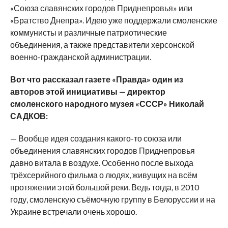
«Союза славянских городов Приднепровья» или
«Братство Днепра». Идею уже поддержали смоленские
коммунисты и различные патриотические
объединения, а также представители херсонской
военно-гражданской администрации.
Вот что рассказал газете «Правда» один из
авторов этой инициативы — директор
смоленского народного музея «СССР» Николай
САДКОВ:
— Вообще идея создания какого-то союза или
объединения славянских городов Приднепровья
давно витала в воздухе. Особенно после выхода
трёхсерийного фильма о людях, живущих на всём
протяжении этой большой реки. Ведь тогда, в 2010
году, смоленскую съёмочную группу в Белоруссии и на
Украине встречали очень хорошо.