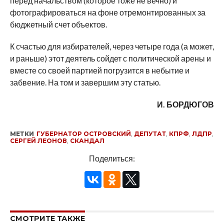
перед начальством (которое тоже не вечно) и
фотографироваться на фоне отремонтированных за
бюджетный счет объектов.
К счастью для избирателей, через четыре года (а может,
и раньше) этот деятель сойдет с политической арены и
вместе со своей партией погрузится в небытие и
забвение. На том и завершим эту статью.
И. БОРДЮГОВ
МЕТКИ
ГУБЕРНАТОР ОСТРОВСКИЙ
,
ДЕПУТАТ
,
КПРФ
,
ЛДПР
,
СЕРГЕЙ ЛЕОНОВ
,
СКАНДАЛ
Поделиться:
СМОТРИТЕ ТАКЖЕ