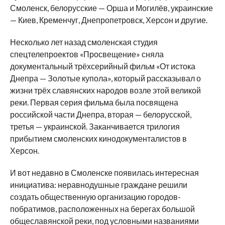
Смоленск, белорусские — Орша и Могилёв, украинские
— Киев, Кременчуг, Днепропетровск, Херсон и другие.
Несколько лет назад смоленская студия
спецтелепроектов «Просвещение» сняла
документальный трёхсерийный фильм «От истока
Днепра — Золотые купола», который рассказывал о
жизни трёх славянских народов возле этой великой
реки. Первая серия фильма была посвящена
российской части Днепра, вторая — белорусской,
третья — украинской. Заканчивается трилогия
прибытием смоленских кинодокументалистов в
Херсон.
И вот недавно в Смоленске появилась интересная
инициатива: неравнодушные граждане решили
создать общественную организацию городов-
побратимов, расположенных на берегах большой
общеславянской реки, под условными названиями