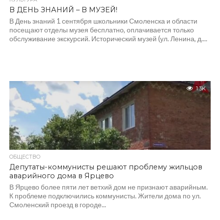
В ДЕНЬ ЗНАНИЙ – В МУЗЕЙ!
В День знаний 1 сентября школьники Смоленска и области
посещают отделы музея бесплатно, оплачивается только
обслуживание экскурсий. Исторический музей (ул. Ленина, д....
1.3K
ОБЩЕСТВО
Депутаты-коммунисты решают проблему жильцов
аварийного дома в Ярцево
В Ярцево более пяти лет ветхий дом не признают аварийным.
К проблеме подключились коммунисты. Жители дома по ул.
Смоленский проезд в городе...