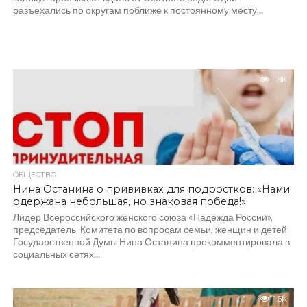
разъехались по округам поближе к постоянному месту...
1.8K
ОБЩЕСТВО
Нина Останина о прививках для подростков: «Нами
одержана небольшая, но знаковая победа!»
Лидер Всероссийского женского союза «Надежда России»,
председатель Комитета по вопросам семьи, женщин и детей
Государственной Думы Нина Останина прокомментировала в
социальных сетях...
1.6K