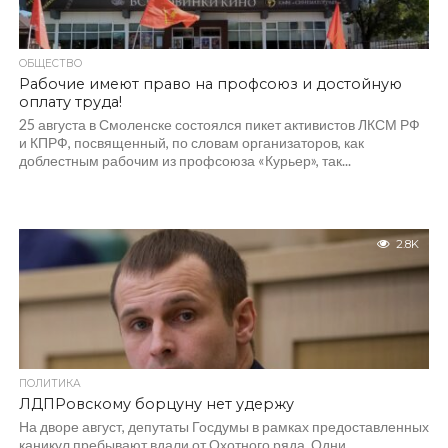
ОБЩЕСТВО
Рабочие имеют право на профсоюз и достойную
оплату труда!
25 августа в Смоленске состоялся пикет активистов ЛКСМ РФ
и КПРФ, посвященный, по словам организаторов, как
доблестным рабочим из профсоюза «Курьер», так...
2.8K
ПОЛИТИКА
ЛДПРовскому борцуну нет удержу
На дворе август, депутаты Госдумы в рамках предоставленных
каникул пребывают вдали от Охотного ряда. Одни