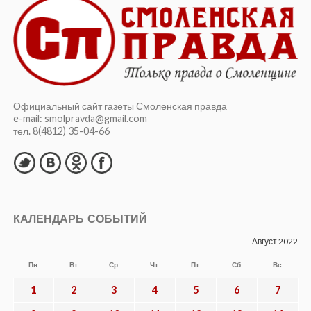
Официальный сайт газеты Смоленская правда
e-mail: smolpravda@gmail.com
тел. 8(4812) 35-04-66
КАЛЕНДАРЬ СОБЫТИЙ
Август 2022
Пн
Вт
Ср
Чт
Пт
Сб
Вс
1
2
3
4
5
6
7