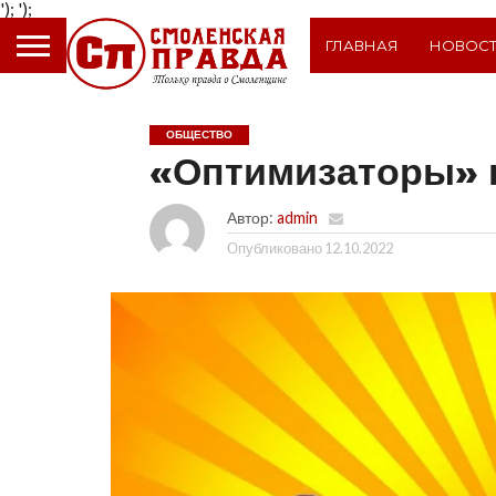
');
');
ГЛАВНАЯ
НОВОС
ОБЩЕСТВО
«Оптимизаторы» 
Автор:
admin
Опубликовано
12.10.2022