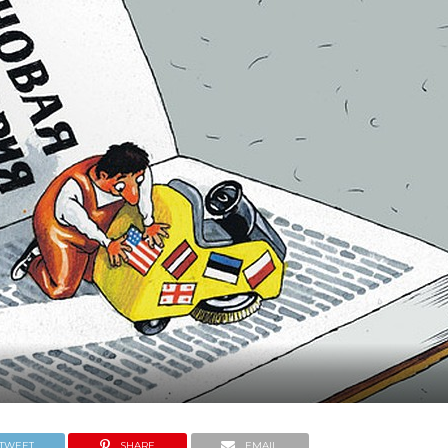
TWEET
SHARE
EMAIL