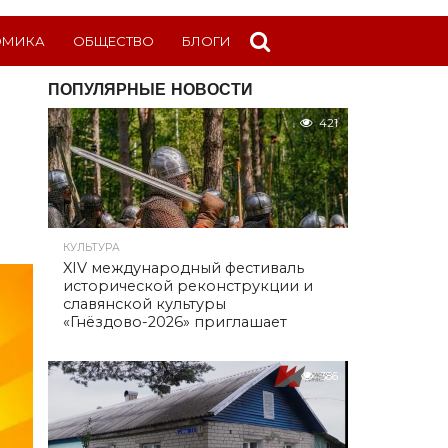
ОМИКА
ОБЩЕСТВО
БЛОГИ
ПОПУЛЯРНЫЕ НОВОСТИ
421
КУЛЬТУРА
XIV международный фестиваль
исторической реконструкции и
славянской культуры
«Гнёздово-2026» приглашает
386