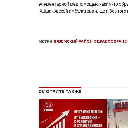
элементарной медпомощью каким-то обра
Кайдаковской амбулатории, где и без тог
МЕТКИ
ВЯЗЕМСКИЙ РАЙОН
,
ЗДРАВООХРАНЕ
СМОТРИТЕ ТАКЖЕ