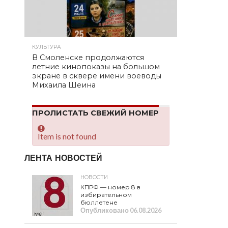
КУЛЬТУРА
В Смоленске продолжаются
летние кинопоказы на большом
экране в сквере имени воеводы
Михаила Шеина
ПРОЛИСТАТЬ СВЕЖИЙ НОМЕР
Item is not found
ЛЕНТА НОВОСТЕЙ
НОВОСТИ
КПРФ — номер 8 в
избирательном
бюллетене
Опубликовано
06.08.2026