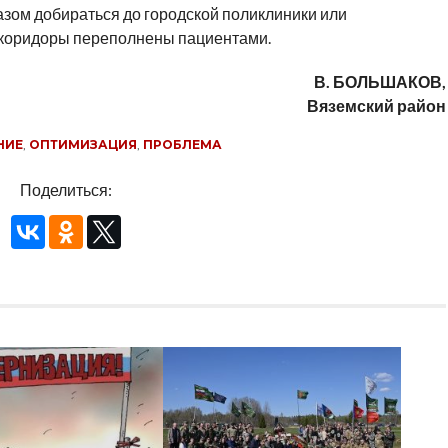
зом добираться до городской поликлиники или
о коридоры переполнены пациентами.
В. БОЛЬШАКОВ,
Вяземский район
НИЕ
,
ОПТИМИЗАЦИЯ
,
ПРОБЛЕМА
Поделиться: