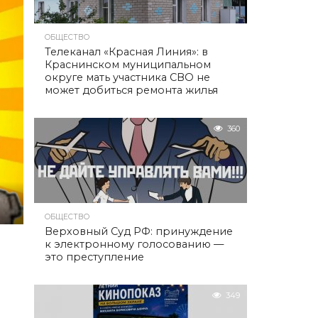
ОБЩЕСТВО
Телеканал «Красная Линия»: в
Краснинском муниципальном
округе мать участника СВО не
может добиться ремонта жилья
360
ОБЩЕСТВО
Верховный Суд РФ: принуждение
к электронному голосованию —
это преступление
349