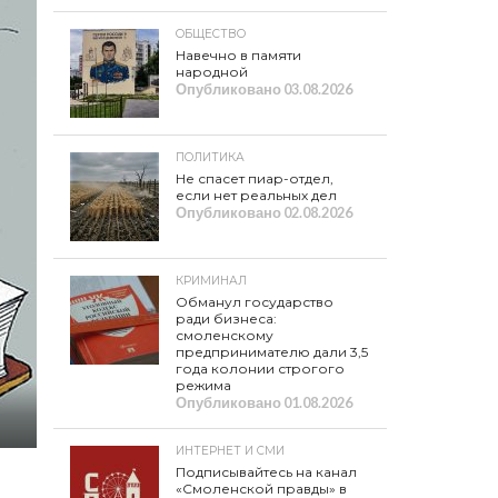
ОБЩЕСТВО
Навечно в памяти
народной
Опубликовано
03.08.2026
ПОЛИТИКА
Не спасет пиар-отдел,
если нет реальных дел
Опубликовано
02.08.2026
КРИМИНАЛ
Обманул государство
ради бизнеса:
смоленскому
предпринимателю дали 3,5
года колонии строгого
режима
Опубликовано
01.08.2026
ИНТЕРНЕТ И СМИ
Подписывайтесь на канал
«Смоленской правды» в