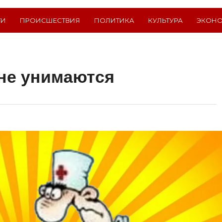
ТИ
ПРОИСШЕСТВИЯ
ПОЛИТИКА
КУЛЬТУРА
ЭКОН
не унимаются