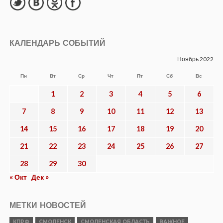
КАЛЕНДАРЬ СОБЫТИЙ
Ноябрь 2022
Пн
Вт
Ср
Чт
Пт
Сб
Вс
1
2
3
4
5
6
7
8
9
10
11
12
13
14
15
16
17
18
19
20
21
22
23
24
25
26
27
28
29
30
« Окт
Дек »
МЕТКИ НОВОСТЕЙ
КПРФ
СМОЛЕНСК
СМОЛЕНСКАЯ ОБЛАСТЬ
ВАЖНОЕ