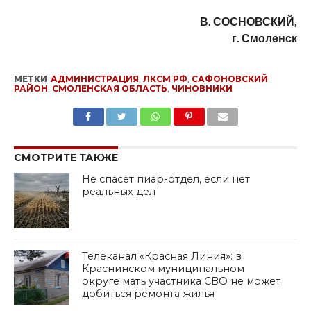
В. СОСНОВСКИЙ,
г. Смоленск
МЕТКИ
АДМИНИСТРАЦИЯ
,
ЛКСМ РФ
,
САФОНОВСКИЙ
РАЙОН
,
СМОЛЕНСКАЯ ОБЛАСТЬ
,
ЧИНОВНИКИ
SHARE
TWEET
SHARE
SHARE
EMAIL
СМОТРИТЕ ТАКЖЕ
Не спасет пиар-отдел, если нет
реальных дел
Телеканал «Красная Линия»: в
Краснинском муниципальном
округе мать участника СВО не может
добиться ремонта жилья