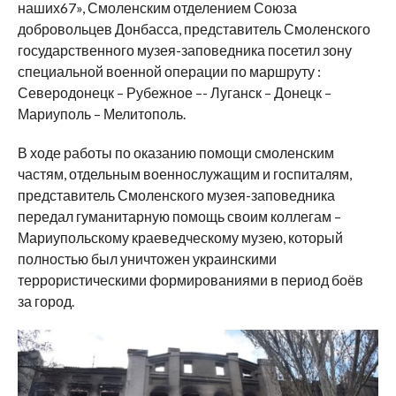
наших67», Смоленским отделением Союза
добровольцев Донбасса, представитель Смоленского
государственного музея-заповедника посетил зону
специальной военной операции по маршруту :
Северодонецк – Рубежное –- Луганск – Донецк –
Мариуполь – Мелитополь.
В ходе работы по оказанию помощи смоленским
частям, отдельным военнослужащим и госпиталям,
представитель Смоленского музея-заповедника
передал гуманитарную помощь своим коллегам –
Мариупольскому краеведческому музею, который
полностью был уничтожен украинскими
террористическими формированиями в период боёв
за город.