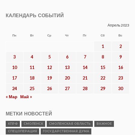
КАЛЕНДАРЬ СОБЫТИЙ
Апрель 2023
Пн
Вт
Ср
Чт
Пт
Сб
Вс
1
2
3
4
5
6
7
8
9
10
11
12
13
14
15
16
17
18
19
20
21
22
23
24
25
26
27
28
29
30
« Мар
Май »
МЕТКИ НОВОСТЕЙ
КПРФ
СМОЛЕНСК
СМОЛЕНСКАЯ ОБЛАСТЬ
ВАЖНОЕ
СПЕЦОПЕРАЦИЯ
ГОСУДАРСТВЕННАЯ ДУМА