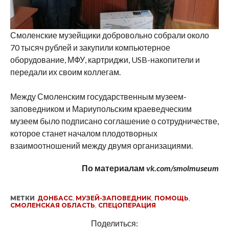
Смоленские музейщики добровольно собрали около
70 тысяч рублей и закупили компьютерное
оборудование, МФУ, картриджи, USB-накопители и
передали их своим коллегам.
Между Смоленским государственным музеем-
заповедником и Мариупольским краеведческим
музеем было подписано соглашение о сотрудничестве,
которое станет началом плодотворных
взаимоотношений между двумя организациями.
По материалам
vk.com/smolmuseum
МЕТКИ
ДОНБАСС
,
МУЗЕЙ-ЗАПОВЕДНИК
,
ПОМОЩЬ
,
СМОЛЕНСКАЯ ОБЛАСТЬ
,
СПЕЦОПЕРАЦИЯ
Поделиться: