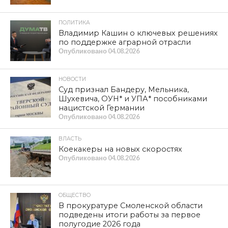
ПОЛИТИКА
Владимир Кашин о ключевых решениях
по поддержке аграрной отрасли
Опубликовано
04.08.2026
НОВОСТИ
Суд признал Бандеру, Мельника,
Шухевича, ОУН* и УПА* пособниками
нацистской Германии
Опубликовано
04.08.2026
ВЛАСТЬ
Коекакеры на новых скоростях
Опубликовано
04.08.2026
ОБЩЕСТВО
В прокуратуре Смоленской области
подведены итоги работы за первое
полугодие 2026 года