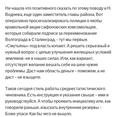
Не нашла что позитивного сказать по этому поводу и Н.
Воднева, еще один заместитель главы района. Вот
оперативно просигнализировать полиции о якобы
крамольной акции сафоновских комсомольцев,
которые собирали подписи за переименование
Волгограда в Сталинград, – тут мы первые.
«Смутьяны» под власть копают. А решить серьезный и
нужный вопрос с целью улучшения жилищных условий
земляков–не в наших силах. Или, как вариант,
отсутствует желание вешать себе на шею чужие
проблемы. Даст нам область деньги – поможем, а не
даст – не взыщите.
Таков сегодня стиль работы среднестатистического
чиновника. Есть инструкция и указания свыше – ими и
руководствуйся. А чтобы проявить инициативу или, как
говорили раньше, изыскать внутренние резервы –
Боже упаси. Как бы чего не вышло.