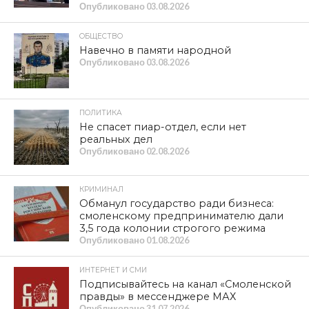
Опубликовано
03.08.2026
ОБЩЕСТВО
Навечно в памяти народной
Опубликовано
03.08.2026
ПОЛИТИКА
Не спасет пиар-отдел, если нет
реальных дел
Опубликовано
02.08.2026
КРИМИНАЛ
Обманул государство ради бизнеса:
смоленскому предпринимателю дали
3,5 года колонии строгого режима
Опубликовано
01.08.2026
ИНТЕРНЕТ И СМИ
Подписывайтесь на канал «Смоленской
правды» в мессенджере МАХ
Опубликовано
31.07.2026