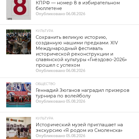
КПРФ — номер 8 в избирательном
бюллетене
Опубликовано
06.08.2026
КУЛЬТУРА
Сохранить великую историю,
созданную нашими предками. XIV
Международный фестиваль
исторической реконструкции и
славянской культуры «Гнёздово-2026»
прошел с успехом
Опубликовано
06.08.2026
ОБЩЕСТВО
Геннадий Зюганов наградил призеров
турнира по волейболу
Опубликовано
05.08.2026
КУЛЬТУРА
Исторический музей приглашает на
экскурсию «Я родом из Смоленска»
Опубликовано
05.08.2026