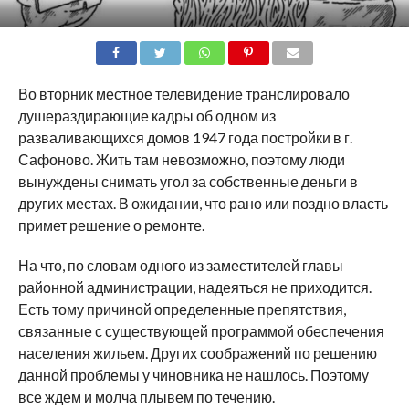
SHARE
TWEET
SHARE
SHARE
EMAIL
Во вторник местное телевидение транслировало
душераздирающие кадры об одном из
разваливающихся домов 1947 года постройки в г.
Сафоново. Жить там невозможно, поэтому люди
вынуждены снимать угол за собственные деньги в
других местах. В ожидании, что рано или поздно власть
примет решение о ремонте.
На что, по словам одного из заместителей главы
районной администрации, надеяться не приходится.
Есть тому причиной определенные препятствия,
связанные с существующей программой обеспечения
населения жильем. Других соображений по решению
данной проблемы у чиновника не нашлось. Поэтому
все ждем и молча плывем по течению.