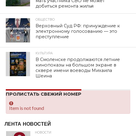
мать участника СВО не может
добиться ремонта жилья
ОБЩЕСТВО
Верховный Суд РФ: принуждение к
электронному голосованию — это
преступление
КУЛЬТУРА
В Смоленске продолжаются летние
кинопоказы на большом экране в
сквере имени воеводы Михаила
Шеина
ПРОЛИСТАТЬ СВЕЖИЙ НОМЕР
Item is not found
ЛЕНТА НОВОСТЕЙ
НОВОСТИ