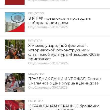
ОБЩЕСТВО
В КПРФ предложили проводить
выборы одним днем
Опубликовано
31.07.2026
КУЛЬТУРА
XIV международный фестиваль
исторической реконструкции и
славянской культуры «Гнёздово-2026»
приглашает
Опубликовано
31.07.2026
ОБЩЕСТВО
ПРАЗДНИК ДУШИ И УРОЖАЯ. Степан
Емельянов о Дне огурца в Демидове
Опубликовано
30.07.2026
ПОЛИТИКА
К ГРАЖДАНАМ СТРАНЫ! Обращение