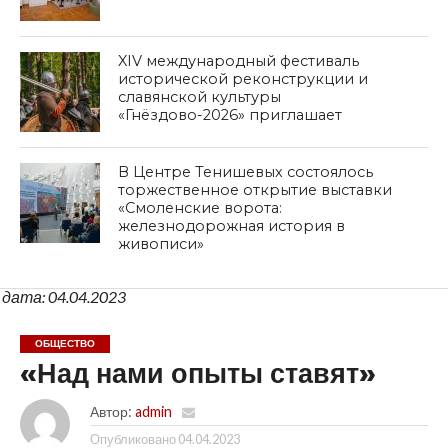
XIV международный фестиваль
исторической реконструкции и
славянской культуры
«Гнёздово-2026» приглашает
В Центре Тенишевых состоялось
торжественное открытие выставки
«Смоленские ворота:
железнодорожная история в
живописи»
дата: 04.04.2023
ОБЩЕСТВО
«Над нами опыты ставят»
Автор:
admin
Опубликовано
04.04.2023