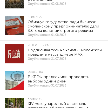
Опубликовано
02.08.2026
КРИМИНАЛ
Обманул государство ради бизнеса:
смоленскому предпринимателю дали
3,5 года колонии строгого режима
Опубликовано
01.08.2026
ИНТЕРНЕТ И СМИ
Подписывайтесь на канал «Смоленской
правды» в мессенджере МАХ
Опубликовано
31.07.2026
ОБЩЕСТВО
В КПРФ предложили проводить
выборы одним днем
Опубликовано
31.07.2026
КУЛЬТУРА
XIV международный фестиваль
исторической реконструкции и