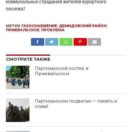
коммунальных страданий жителей курортного
поселка?
МЕТКИ
ГАЗОСНАБЖЕНИЕ
,
ДЕМИДОВСКИЙ РАЙОН
,
ПРЖЕВАЛЬСКОЕ
,
ПРОБЛЕМА
SHARE
TWEET
SHARE
SHARE
EMAIL
СМОТРИТЕ ТАКЖЕ
Партизанский костер в
Пржевальском
Партизанским подвигам — память и
слава!