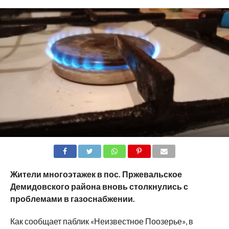
SHARE
TWEET
SHARE
SHARE
EMAIL
Жители многоэтажек в пос. Пржевальское
Демидовского района вновь столкнулись с
проблемами в газоснабжении.
Как сообщает паблик «Неизвестное Поозерье», в