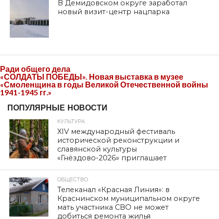
В Демидовском округе заработал
новый визит-центр нацпарка
Ради общего дела
«СОЛДАТЫ ПОБЕДЫ». Новая выставка в музее
«Смоленщина в годы Великой Отечественной войны
1941-1945 гг.»
ПОПУЛЯРНЫЕ НОВОСТИ
КУЛЬТУРА
XIV международный фестиваль
исторической реконструкции и
славянской культуры
«Гнёздово-2026» приглашает
ОБЩЕСТВО
Телеканал «Красная Линия»: в
Краснинском муниципальном округе
мать участника СВО не может
добиться ремонта жилья