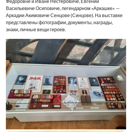
Федоровне и Иване Нестеровиче, Евгении
Васильевиче Осиповиче, легендарном «Аркашке» —
Аркадии Акимовиче Сенцове (Синцове). На выставке
представлены фотографии, документы, награды,
знаки, личные вещи героев.