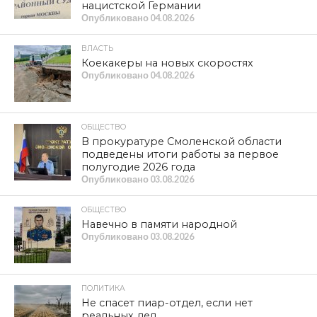
нацистской Германии
Опубликовано
04.08.2026
ВЛАСТЬ
Коекакеры на новых скоростях
Опубликовано
04.08.2026
ОБЩЕСТВО
В прокуратуре Смоленской области
подведены итоги работы за первое
полугодие 2026 года
Опубликовано
03.08.2026
ОБЩЕСТВО
Навечно в памяти народной
Опубликовано
03.08.2026
ПОЛИТИКА
Не спасет пиар-отдел, если нет
реальных дел