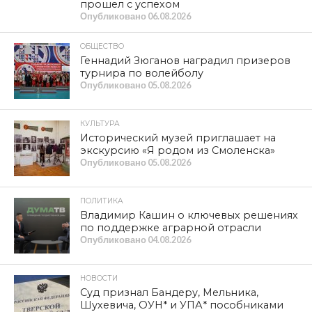
прошел с успехом
Опубликовано
06.08.2026
ОБЩЕСТВО
Геннадий Зюганов наградил призеров
турнира по волейболу
Опубликовано
05.08.2026
КУЛЬТУРА
Исторический музей приглашает на
экскурсию «Я родом из Смоленска»
Опубликовано
05.08.2026
ПОЛИТИКА
Владимир Кашин о ключевых решениях
по поддержке аграрной отрасли
Опубликовано
04.08.2026
НОВОСТИ
Суд признал Бандеру, Мельника,
Шухевича, ОУН* и УПА* пособниками