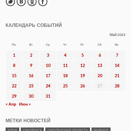
КАЛЕНДАРЬ СОБЫТИЙ
Май 2023
Пн
Вт
Ср
Чт
Пт
Сб
Вс
1
2
3
4
5
6
7
8
9
10
11
12
13
14
15
16
17
18
19
20
21
22
23
24
25
26
27
28
29
30
31
« Апр
Июн »
МЕТКИ НОВОСТЕЙ
КПРФ
СМОЛЕНСК
СМОЛЕНСКАЯ ОБЛАСТЬ
ВАЖНОЕ