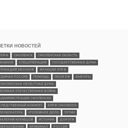
ЕТКИ НОВОСТЕЙ
КПРФ
СМОЛЕНСК
СМОЛЕНСКАЯ ОБЛАСТЬ
ВАЖНОЕ
СПЕЦОПЕРАЦИЯ
ГОСУДАРСТВЕННАЯ ДУМА
ГЕННАДИЙ ЗЮГАНОВ
ФРАКЦИЯ КПРФ
ЕДИНАЯ РОССИЯ
ПОМОЩЬ
ЛКСМ РФ
ВЫБОРЫ
СМОЛЕНСКАЯ ОБЛАСТНАЯ ДУМА
ВЕЛИКАЯ ОТЕЧЕСТВЕННАЯ ВОЙНА
АДМИНИСТРАЦИЯ СМОЛЕНСКА
СЛЕДСТВЕННЫЙ КОМИТЕТ
КПРФ СМОЛЕНСК
ПРОКУРАТУРА
УГОЛОВНОЕ ДЕЛО
ПУТИН
ВАЛЕРИЙ КУЗНЕЦОВ
ИСТОРИЯ
ДОРОГИ
ОБРАЗОВАНИЕ
КРИМИНАЛ
РОССИЯ