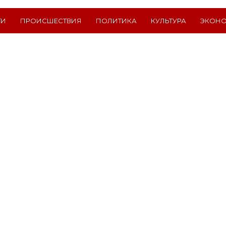
ТИ
ПРОИСШЕСТВИЯ
ПОЛИТИКА
КУЛЬТУРА
ЭКОН