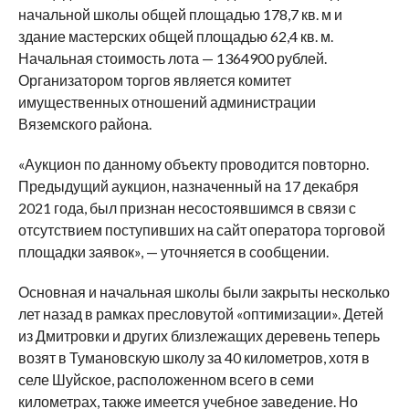
начальной школы общей площадью 178,7 кв. м и
здание мастерских общей площадью 62,4 кв. м.
Начальная стоимость лота — 1364900 рублей.
Организатором торгов является комитет
имущественных отношений администрации
Вяземского района.
«Аукцион по данному объекту проводится повторно.
Предыдущий аукцион, назначенный на 17 декабря
2021 года, был признан несостоявшимся в связи с
отсутствием поступивших на сайт оператора торговой
площадки заявок», — уточняется в сообщении.
Основная и начальная школы были закрыты несколько
лет назад в рамках пресловутой «оптимизации». Детей
из Дмитровки и других близлежащих деревень теперь
возят в Тумановскую школу за 40 километров, хотя в
селе Шуйское, расположенном всего в семи
километрах, также имеется учебное заведение. Но