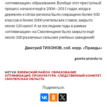
«оптимизация» образования. Вообще этот преступный
процесс начался ещё в 2004—2011 годах, когда в
деревнях и сёлах региона было сокращено более 500
классов и более 2000 учительских ставок, закрыто
около 120 школ! А за последние годы в рамках
«оптимизации» на Смоленщине было закрыто ещё
около 100 различных сельских учебных заведений!
Дмитрий ТИХОНОВ, соб. корр. «Правды»
gazeta-pravda.ru
МЕТКИ
ВЯЗЕМСКИЙ РАЙОН
,
ОБРАЗОВАНИЕ
,
ОПТИМИЗАЦИЯ
,
ПРОКУРАТУРА
,
СЛЕДСТВЕННЫЙ КОМИТЕТ
,
СМОЛЕНСКАЯ ОБЛАСТЬ
Поделиться: