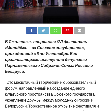
SHARE
TWEET
SHARE
SHARE
EMAIL
В Смоленске завершился XVI фестиваль
«Молодёжь — за Союзное государство»,
проходивший с 5 по 9 сентября. Его
организаторами выступили депутаты
Парламентского Собрания Союза России и
Беларуси.
Это масштабный творческий и образовательный
форум, направленный на создание единого
культурного пространства Союзного государства,
укрепление дружбы между молодёжью России и
Белоруссии. Торжественное открытие фестиваля и