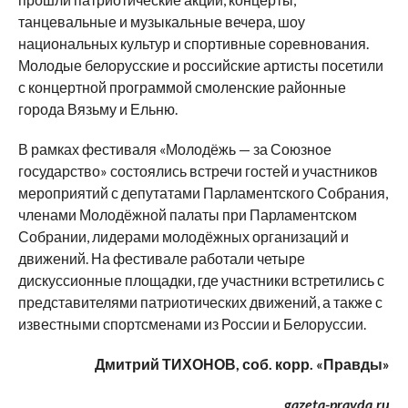
танцевальные и музыкальные вечера, шоу
национальных культур и спортивные соревнования.
Молодые белорусские и российские артисты посетили
с концертной программой смоленские районные
города Вязьму и Ельню.
В рамках фестиваля «Молодёжь — за Союзное
государство» состоялись встречи гостей и участников
мероприятий с депутатами Парламентского Собрания,
членами Молодёжной палаты при Парламентском
Собрании, лидерами молодёжных организаций и
движений. На фестивале работали четыре
дискуссионные площадки, где участники встретились с
представителями патриотических движений, а также с
известными спортсменами из России и Белоруссии.
Дмитрий ТИХОНОВ, соб. корр. «Правды»
gazeta-pravda.ru