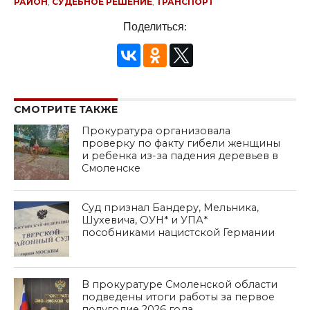
РАЙОН
,
СУДЕБНОЕ РЕШЕНИЕ
,
ТРАНСПОРТ
Поделиться:
СМОТРИТЕ ТАКЖЕ
Прокуратура организовала
проверку по факту гибели женщины
и ребенка из-за падения деревьев в
Смоленске
Суд признал Бандеру, Мельника,
Шухевича, ОУН* и УПА*
пособниками нацистской Германии
В прокуратуре Смоленской области
подведены итоги работы за первое
полугодие 2026 года