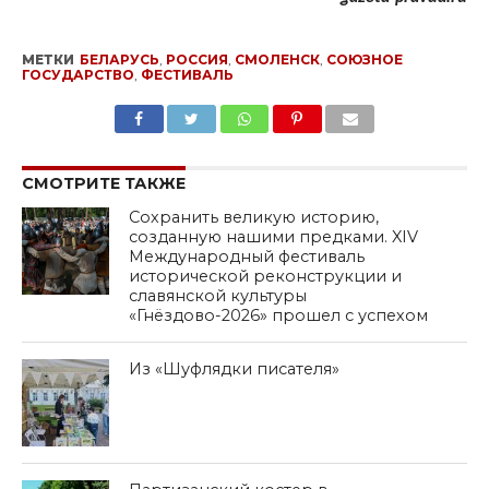
МЕТКИ
БЕЛАРУСЬ
,
РОССИЯ
,
СМОЛЕНСК
,
СОЮЗНОЕ
ГОСУДАРСТВО
,
ФЕСТИВАЛЬ
SHARE
TWEET
SHARE
SHARE
EMAIL
СМОТРИТЕ ТАКЖЕ
Сохранить великую историю,
созданную нашими предками. XIV
Международный фестиваль
исторической реконструкции и
славянской культуры
«Гнёздово-2026» прошел с успехом
Из «Шуфлядки писателя»