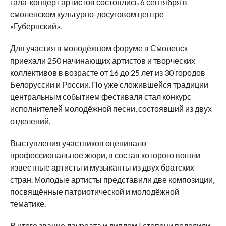
гала-концерт артистов состоялись 6 сентября в
смоленском культурно-досуговом центре
«Губернский».
Для участия в молодёжном форуме в Смоленск
приехали 250 начинающих артистов и творческих
коллективов в возрасте от 16 до 25 лет из 30 городов
Белоруссии и России. По уже сложившейся традиции
центральным событием фестиваля стал конкурс
исполнителей молодёжной песни, состоявший из двух
отделений.
Выступления участников оценивало
профессиональное жюри, в состав которого вошли
известные артисты и музыканты из двух братских
стран. Молодые артисты представили две композиции,
посвящённые патриотической и молодёжной
тематике.
В итоге звание лауреата и диплом I степени поделили