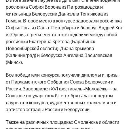
россиянка София Ворона из Петрозаводска и
жительница Белоруссии Даниэлла Теплякова из
Гомеля. Второе место в конкурсе завоевали россиянка
Софья Гога из Санкт-Петербурга и белорус Андрей Кот
из Орши, а третье место тоже поделили между собой
россиянки Екатерина Кретова (Барабинск
Новосибирской области), Диана Крымова
(Калининград) и белоруска Ангелина Василевская
(Минск).
Все победители конкурса получили дипломы и призы
от Парламентского Собрания Союза Белоруссии и
России. Завершился XVI фестиваль «Молодёжь — за
Союзное государство» 8 сентября гала-концертом
лауреатов конкурса, художественных коллективов и
артистов эстрады России и Белоруссии.
Также на различных площадках Смоленска и области
прошли патриотические акции, концерты,