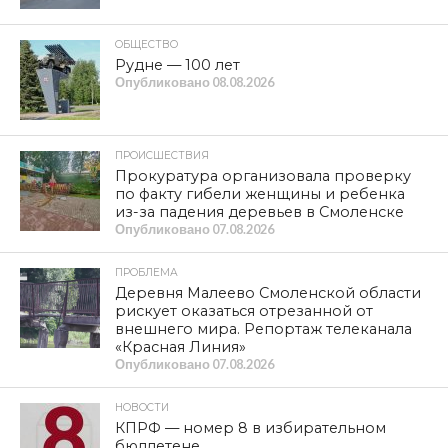
ОБЩЕСТВО
Рудне — 100 лет
Опубликовано
08.08.2026
ПРОИСШЕСТВИЯ
Прокуратура организовала проверку
по факту гибели женщины и ребенка
из-за падения деревьев в Смоленске
Опубликовано
07.08.2026
ПРОБЛЕМА
Деревня Малеево Смоленской области
рискует оказаться отрезанной от
внешнего мира. Репортаж телеканала
«Красная Линия»
Опубликовано
07.08.2026
НОВОСТИ
КПРФ — номер 8 в избирательном
бюллетене