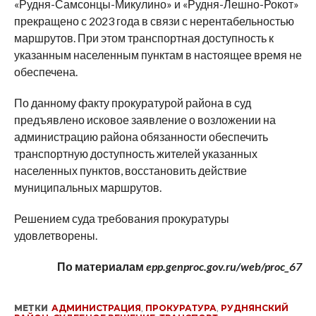
«Рудня-Самсонцы-Микулино» и «Рудня-Лешно-Рокот»
прекращено с 2023 года в связи с нерентабельностью
маршрутов. При этом транспортная доступность к
указанным населенным пунктам в настоящее время не
обеспечена.
По данному факту прокуратурой района в суд
предъявлено исковое заявление о возложении на
администрацию района обязанности обеспечить
транспортную доступность жителей указанных
населенных пунктов, восстановить действие
муниципальных маршрутов.
Решением суда требования прокуратуры
удовлетворены.
По материалам
epp.genproc.gov.ru/web/proc_67
МЕТКИ
АДМИНИСТРАЦИЯ
,
ПРОКУРАТУРА
,
РУДНЯНСКИЙ