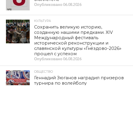
Опубликовано
06.08.2026
КУЛЬТУРА
Сохранить великую историю,
созданную нашими предками. XIV
Международный фестиваль
исторической реконструкции и
славянской культуры «Гнёздово-2026»
прошел с успехом
Опубликовано
06.08.2026
ОБЩЕСТВО
Геннадий Зюганов наградил призеров
турнира по волейболу
Опубликовано
05.08.2026
КУЛЬТУРА
Исторический музей приглашает на
экскурсию «Я родом из Смоленска»
Опубликовано
05.08.2026