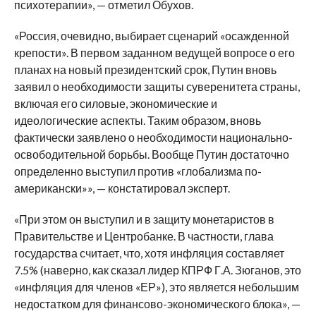
психотерапии», — отметил Обухов.
«Россия, очевидно, выбирает сценарий «осажденной
крепости». В первом заданном ведущей вопросе о его
планах на новый президентский срок, Путин вновь
заявил о необходимости защиты суверенитета страны,
включая его силовые, экономические и
идеологические аспекты. Таким образом, вновь
фактически заявлено о необходимости национально-
освободительной борьбы. Вообще Путин достаточно
определенно выступил против «глобализма по-
американски»», — констатировал эксперт.
«При этом он выступил и в защиту монетаристов в
Правительстве и Центробанке. В частности, глава
государства считает, что, хотя инфляция составляет
7.5% (наверно, как сказал лидер КПРФ Г.А. Зюганов, это
«инфляция для членов «ЕР»), это является небольшим
недостатком для финансово-экономического блока», —