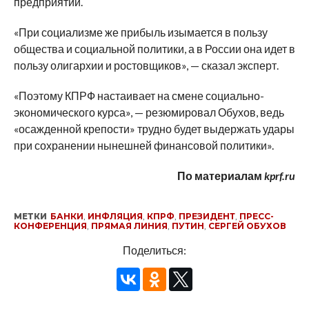
предприятий.
«При социализме же прибыль изымается в пользу
общества и социальной политики, а в России она идет в
пользу олигархии и ростовщиков», — сказал эксперт.
«Поэтому КПРФ настаивает на смене социально-
экономического курса», — резюмировал Обухов, ведь
«осажденной крепости» трудно будет выдержать удары
при сохранении нынешней финансовой политики».
По материалам
kprf.ru
МЕТКИ
БАНКИ
,
ИНФЛЯЦИЯ
,
КПРФ
,
ПРЕЗИДЕНТ
,
ПРЕСС-
КОНФЕРЕНЦИЯ
,
ПРЯМАЯ ЛИНИЯ
,
ПУТИН
,
СЕРГЕЙ ОБУХОВ
Поделиться: