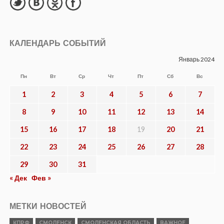
КАЛЕНДАРЬ СОБЫТИЙ
Январь 2024
Пн
Вт
Ср
Чт
Пт
Сб
Вс
1
2
3
4
5
6
7
8
9
10
11
12
13
14
15
16
17
18
19
20
21
22
23
24
25
26
27
28
29
30
31
« Дек
Фев »
МЕТКИ НОВОСТЕЙ
КПРФ
СМОЛЕНСК
СМОЛЕНСКАЯ ОБЛАСТЬ
ВАЖНОЕ