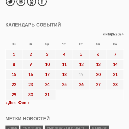
КАЛЕНДАРЬ СОБЫТИЙ
Январь 2024
Пн
Вт
Ср
Чт
Пт
Сб
Вс
1
2
3
4
5
6
7
8
9
10
11
12
13
14
15
16
17
18
19
20
21
22
23
24
25
26
27
28
29
30
31
« Дек
Фев »
МЕТКИ НОВОСТЕЙ
КПРФ
СМОЛЕНСК
СМОЛЕНСКАЯ ОБЛАСТЬ
ВАЖНОЕ