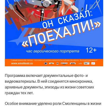
Программа включает документальные фото- и
видеоматериалы. В ней соединятся кинохроника,
архивные документы, эпизоды из жизни советских
граждан тех лет.
Особое внимание уделено роли Смоленщины в жизни