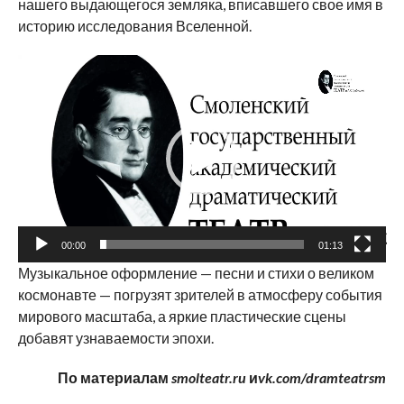
нашего выдающегося земляка, вписавшего свое имя в
историю исследования Вселенной.
Видеоплеер
00:00
01:13
Музыкальное оформление — песни и стихи о великом
космонавте — погрузят зрителей в атмосферу события
мирового масштаба, а яркие пластические сцены
добавят узнаваемости эпохи.
По материалам
smolteatr.ru
и
vk.com/dramteatrsm