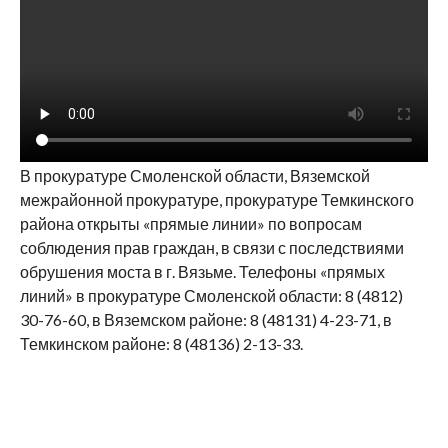
В прокуратуре Смоленской области, Вяземской
межрайонной прокуратуре, прокуратуре Темкинского
района открыты «прямые линии» по вопросам
соблюдения прав граждан, в связи с последствиями
обрушения моста в г. Вязьме. Телефоны «прямых
линий» в прокуратуре Смоленской области: 8 (4812)
30-76-60, в Вяземском районе: 8 (48131) 4-23-71, в
Темкинском районе: 8 (48136) 2-13-33.
По поручению прокурора Смоленской области Сергея
Карапетяна организована проверка соблюдения
требований законодательства при содержании