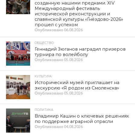
созданную нашими предками. XIV
Международный фестиваль
исторической реконструкции и
славянской культуры «Гнёздово-2026»
прошел с успехом
Опубликовано
06.08.2026
ОБЩЕСТВО
Геннадий Зюганов наградил призеров
турнира по волейболу
Опубликовано
05.08.2026
КУЛЬТУРА
Исторический музей приглашает на
экскурсию «Я родом из Смоленска»
Опубликовано
05.08.2026
ПОЛИТИКА
Владимир Кашин о ключевых решениях
по поддержке аграрной отрасли
Опубликовано
04.08.2026