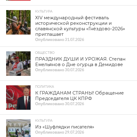
КУЛЬТУРА
XIV международный фестиваль
исторической реконструкции и
славянской культуры «Гнёздово-2026»
приглашает
Опубликовано
31.07.2026
ОБЩЕСТВО
ПРАЗДНИК ДУШИ И УРОЖАЯ. Степан
Емельянов о Дне огурца в Демидове
Опубликовано
30.07.2026
ПОЛИТИКА
К ГРАЖДАНАМ СТРАНЫ! Обращение
Председателя ЦК КПРФ
Опубликовано
30.07.2026
КУЛЬТУРА
Из «Шуфлядки писателя»
Опубликовано
29.07.2026