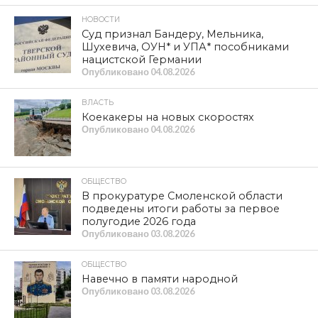
НОВОСТИ
Суд признал Бандеру, Мельника,
Шухевича, ОУН* и УПА* пособниками
нацистской Германии
Опубликовано
04.08.2026
ВЛАСТЬ
Коекакеры на новых скоростях
Опубликовано
04.08.2026
ОБЩЕСТВО
В прокуратуре Смоленской области
подведены итоги работы за первое
полугодие 2026 года
Опубликовано
03.08.2026
ОБЩЕСТВО
Навечно в памяти народной
Опубликовано
03.08.2026