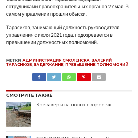
сотрудниками правоохранительных органов 27 мая. В
самом управлении прошли обыски.
Тарасиков, занимающий должность руководителя
управления с июля 2021 года, подозревается в
превышении должностных полномочий.
МЕТКИ
АДМИНИСТРАЦИЯ СМОЛЕНСКА
,
ВАЛЕРИЙ
ТАРАСИКОВ
,
ЗАДЕРЖАНИЕ
,
ПРЕВЫШЕНИЕ ПОЛНОМОЧИЙ
SHARE
TWEET
SHARE
SHARE
EMAIL
СМОТРИТЕ ТАКЖЕ
Коекакеры на новых скоростях