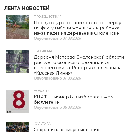
ЛЕНТА НОВОСТЕЙ
ПРОИСШЕСТВИЯ
Прокуратура организовала проверку
по факту гибели женщины и ребенка
из-за падения деревьев в Смоленске
Опубликовано
07.08.2026
ПРОБЛЕМА
Деревня Малеево Смоленской области
рискует оказаться отрезанной от
внешнего мира. Репортаж телеканала
«Красная Линия»
Опубликовано
07.08.2026
НОВОСТИ
КПРФ — номер 8 в избирательном
бюллетене
Опубликовано
06.08.2026
КУЛЬТУРА
Сохранить великую историю,