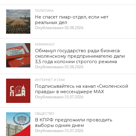
ПОЛИТИКА
Не спасет пиар-отдел, если нет
реальных дел
Опубликовано
02.08.2026
КРИМИНАЛ
Обманул государство ради бизнеса:
смоленскому предпринимателю дали
3,5 года колонии строгого режима
Опубликовано
01.08.2026
ИНТЕРНЕТ И СМИ
Подписывайтесь на канал «Смоленской
правды» в мессенджере МАХ
Опубликовано
31.07.2026
ОБЩЕСТВО
В КПРФ предложили проводить
выборы одним днем
Опубликовано
31.07.2026