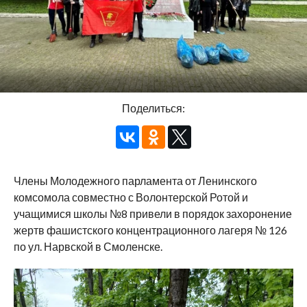
Поделиться:
Члены Молодежного парламента от Ленинского
комсомола совместно с Волонтерской Ротой и
учащимися школы №8 привели в порядок захоронение
жертв фашистского концентрационного лагеря № 126
по ул. Нарвской в Смоленске.