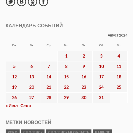
КАЛЕНДАРЬ СОБЫТИЙ
Август 2024
Пн
Вт
Ср
Чт
Пт
Сб
Вс
1
2
3
4
5
6
7
8
9
10
11
12
13
14
15
16
17
18
19
20
21
22
23
24
25
26
27
28
29
30
31
« Июл
Сен »
МЕТКИ НОВОСТЕЙ
КПРФ
СМОЛЕНСК
СМОЛЕНСКАЯ ОБЛАСТЬ
ВАЖНОЕ