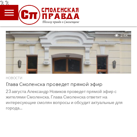
');
');
ГЛАВНАЯ
НОВОСТИ
ПРОИСШЕСТВИЯ
ПОЛИТИКА
КУЛЬТУРА
ЭКОНОМИКА
ОБЩЕСТВО
БЛОГИ
2.4K
НОВОСТИ
Глава Смоленска проведет прямой эфир
23 августа Александр Новиков проведет прямой эфир с
жителями Смоленска. Глава Смоленска ответит на
интересующие смолян вопросы и обсудит актуальные для
города...