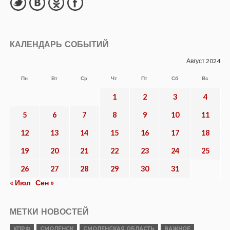
КАЛЕНДАРЬ СОБЫТИЙ
Август 2024
Пн
Вт
Ср
Чт
Пт
Сб
Вс
1
2
3
4
5
6
7
8
9
10
11
12
13
14
15
16
17
18
19
20
21
22
23
24
25
26
27
28
29
30
31
« Июл
Сен »
МЕТКИ НОВОСТЕЙ
КПРФ
СМОЛЕНСК
СМОЛЕНСКАЯ ОБЛАСТЬ
ВАЖНОЕ