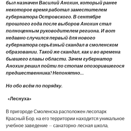
был назначен Василий Анохин, который ранее
некоторое время работал заместителем
губернатора Островского. В сентябре
прошлого года после выборов Анохин стал
полноценным руководителем региона. И вот
недавно случился первый для нового
губернатора серьёзный скандал в смоленском
образовании. Такой же скандал, как и во времена
бывшего главы области. Зачем губернатор
Анохин решил пойти по стопам опозорившегося
предшественника? Непонятно…
Но обо всём по порядку.
«Леснуха»
В пригороде Смоленска расположен лесопарк
Красный Бор, на его территории находится уникальное
учебное заведение — санаторно-лесная школа,