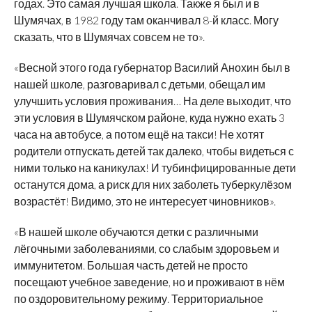
годах. Это самая лучшая школа. Также я был и в
Шумячах, в 1982 году там оканчивал 8-й класс. Могу
сказать, что в Шумячах совсем не то».
«Весной этого года губернатор Василий Анохин был в
нашей школе, разговаривал с детьми, обещал им
улучшить условия проживания… На деле выходит, что
эти условия в Шумячском районе, куда нужно ехать 3
часа на автобусе, а потом ещё на такси! Не хотят
родители отпускать детей так далеко, чтобы видеться с
ними только на каникулах! И тубинфицированные дети
останутся дома, а риск для них заболеть туберкулёзом
возрастёт! Видимо, это не интересует чиновников».
«В нашей школе обучаются детки с различными
лёгочными заболеваниями, со слабым здоровьем и
иммунитетом. Большая часть детей не просто
посещают учебное заведение, но и проживают в нём
по оздоровительному режиму. Территориальное