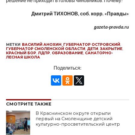
решение не приходит в головы чиновников. Почему?
Дмитрий ТИХОНОВ, соб. корр. «Правды»
gazeta-pravda.ru
МЕТКИ
ВАСИЛИЙ АНОХИН
,
ГУБЕРНАТОР ОСТРОВСКИЙ
,
ГУБЕРНАТОР СМОЛЕНСКОЙ ОБЛАСТИ
,
ДЕТИ
,
ЗАКРЫТИЕ
,
КРАСНЫЙ БОР
,
ЛДПР
,
ОБРАЗОВАНИЕ
,
САНАТОРНО-
ЛЕСНАЯ ШКОЛА
Поделиться:
СМОТРИТЕ ТАКЖЕ
В Краснинском округе открыли
первый на Смоленщине детский
культурно-просветительский центр