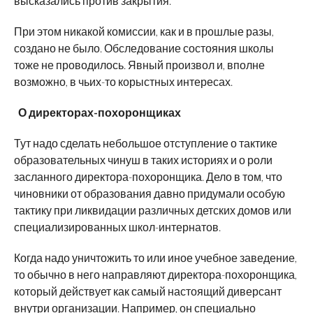
высказались против закрытия.
При этом никакой комиссии, как и в прошлые разы,
создано не было. Обследование состояния школы
тоже не проводилось. Явный произвол и, вполне
возможно, в чьих-то корыстных интересах.
О директорах-похоронщиках
Тут надо сделать небольшое отступление о тактике
образовательных чинуш в таких историях и о роли
засланного директора-похоронщика. Дело в том, что
чиновники от образования давно придумали особую
тактику при ликвидации различных детских домов или
специализированных школ-интернатов.
Когда надо уничтожить то или иное учебное заведение,
то обычно в него направляют директора-похоронщика,
который действует как самый настоящий диверсант
внутри организации. Например, он специально