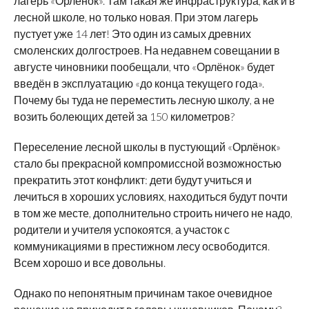
лагерь «Орлёнок». Там такая же инфраструктура, как и в
лесной школе, но только новая. При этом лагерь
пустует уже 14 лет! Это один из самых древних
смоленских долгостроев. На недавнем совещании в
августе чиновники пообещали, что «Орлёнок» будет
введён в эксплуатацию «до конца текущего года».
Почему бы туда не переместить лесную школу, а не
возить болеющих детей за 150 километров?
Переселение лесной школы в пустующий «Орлёнок»
стало бы прекрасной компромиссной возможностью
прекратить этот конфликт: дети будут учиться и
лечиться в хороших условиях, находиться будут почти
в том же месте, дополнительно строить ничего не надо,
родители и учителя успокоятся, а участок с
коммуникациями в престижном лесу освободится.
Всем хорошо и все довольны.
Однако по непонятным причинам такое очевидное