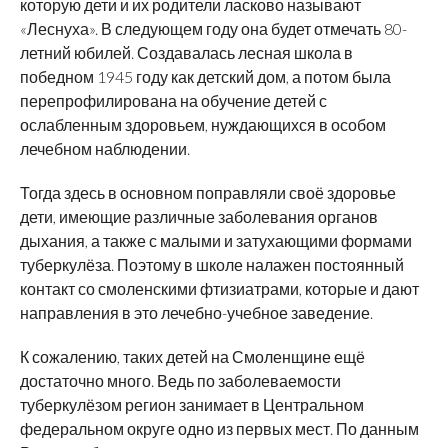
которую дети и их родители ласково называют
«Леснуха». В следующем году она будет отмечать 80-
летний юбилей. Создавалась лесная школа в
победном 1945 году как детский дом, а потом была
перепрофилирована на обучение детей с
ослабленным здоровьем, нуждающихся в особом
лечебном наблюдении.
Тогда здесь в основном поправляли своё здоровье
дети, имеющие различные заболевания органов
дыхания, а также с малыми и затухающими формами
туберкулёза. Поэтому в школе налажен постоянный
контакт со смоленскими фтизиатрами, которые и дают
направления в это лечебно-учебное заведение.
К сожалению, таких детей на Смоленщине ещё
достаточно много. Ведь по заболеваемости
туберкулёзом регион занимает в Центральном
федеральном округе одно из первых мест. По данным