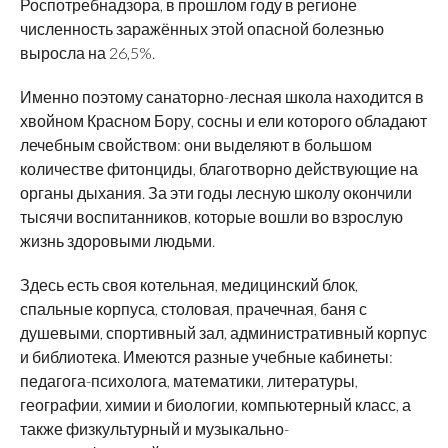
Роспотребнадзора, в прошлом году в регионе
численность заражённых этой опасной болезнью
выросла на 26,5%.
Именно поэтому санаторно-лесная школа находится в
хвойном Красном Бору, сосны и ели которого обладают
лечебным свойством: они выделяют в большом
количестве фитонциды, благотворно действующие на
органы дыхания. За эти годы лесную школу окончили
тысячи воспитанников, которые вошли во взрослую
жизнь здоровыми людьми.
Здесь есть своя котельная, медицинский блок,
спальные корпуса, столовая, прачечная, баня с
душевыми, спортивный зал, административный корпус
и библиотека. Имеются разные учебные кабинеты:
педагога-психолога, математики, литературы,
географии, химии и биологии, компьютерный класс, а
также физкультурный и музыкально-