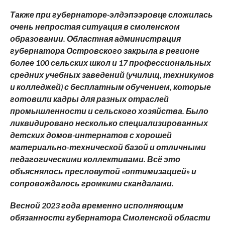
Также при губернаторе-элдэпээровце сложилась
очень непростая ситуация в смоленском
образовании. Областная администрация
губернатора Островского закрыла в регионе
более 100 сельских школ и 17 профессиональных
средних учебных заведений (училищ, техникумов
и колледжей) с бесплатным обучением, которые
готовили кадры для разных отраслей
промышленности и сельского хозяйства. Было
ликвидировано несколько специализированных
детских домов-интернатов с хорошей
материально-технической базой и отличными
педагогическими коллективами. Всё это
объяснялось пресловутой «оптимизацией» и
сопровождалось громкими скандалами.
Весной 2023 года временно исполняющим
обязанности губернатора Смоленской области