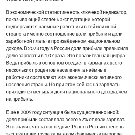
В экономической статистике есть ключевой индикатор,
показывающий степень эксплуатации, которой
подвергаются наёмные работники в той или иной
стране, а именно соотношение доли прибыли и доли
заработной платы в произвёденном национальном
доходе. В 2023 году в России доля прибыли превысила
долю зарплаты в 1,07 раза. Это поразительная цифра.
Ведь прибыль в основном оседает в карманах всего
нескольких процентов населения, а наёмные
работники составляют 93% экономически активного
населения страны. Но при этом сейчас на зарплаты
приходится меньшая доля национального дохода, чем
на прибыль.
Ещё в 2009 году ситуация была существенно иной:
доля прибыли составляла всего 52% от доли зарплат.
Это значит, что за последние 15 лет в России степень
эксплуатации труда капиталом фактически выросла