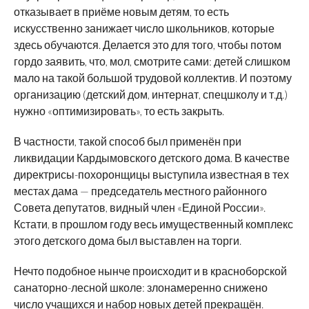
отказывает в приёме новым детям, то есть
искусственно занижает число школьников, которые
здесь обучаются. Делается это для того, чтобы потом
гордо заявить, что, мол, смотрите сами: детей слишком
мало на такой большой трудовой коллектив. И поэтому
организацию (детский дом, интернат, спецшколу и т.д.)
нужно «оптимизировать», то есть закрыть.
В частности, такой способ был применён при
ликвидации Кардымовского детского дома. В качестве
директрисы-похоронщицы выступила известная в тех
местах дама — председатель местного районного
Совета депутатов, видный член «Единой России».
Кстати, в прошлом году весь имущественный комплекс
этого детского дома был выставлен на торги.
Нечто подобное нынче происходит и в красноборской
санаторно-лесной школе: злонамеренно снижено
число учащихся и набор новых детей прекращён.