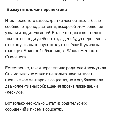
Возмутительная перспектива
Итак, после того как о закрытии лесной школы было
сообщено преподавателям, вскоре об этом решении
узнали и родители детей. Более того, их известили о
том, что посреди учебного года дети будут переведены
в похожую санаторную школу в посёлке Шумячи на
границе с Брянской областью, в 150 километрах от
Смоленска.
Естественно, такая перспектива родителей возмутила.
Они молчать не стали и не только начали писать
гневные комментарии в соцсетях, но и опубликовали
два коллективных обращения против ликвидации
«леснухи».
Вот только несколько цитат из родительских
сообщений и писем в соцсетях.