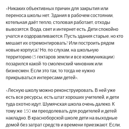
«Никаких объективных причин для закрытия или
переноса школы нет. Здания в рабочем состоянии,
котельная даёт тепло, столовая работает, отходы
вывозятся. Вода, свет и интернет есть. Дети спокойно
учатся и оздоравливаются. Пусть здания старые, но кто
мешает их отремонтировать? Или построить рядом
новые корпуса? Но, по слухам, на школьную
территорию (5 гектаров земли и все коммуникации)
позарился какой-то смоленский чиновник или
бизнесмен. Если это так, то тогда не нужно
прикрываться интересами детей».
«Лесную школу можно реконструировать. В ней уже
есть все ресурсы, есть штат хороших учителей, и дети
туда охотно идут. Шумячская школа очень далеко. К
тому же 150 км преодолевать для родителей и детей
накладно. В красноборской школе дети на выходные
домой без затрат средств и времени приезжают. Если,