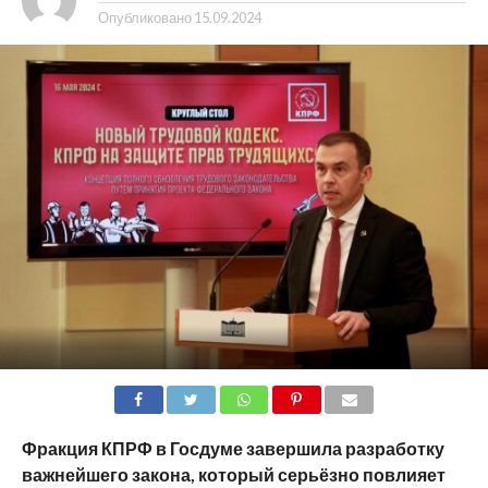
Опубликовано
15.09.2024
SHARE
TWEET
SHARE
SHARE
EMAIL
Фракция КПРФ в Госдуме завершила разработку
важнейшего закона, который серьёзно повлияет