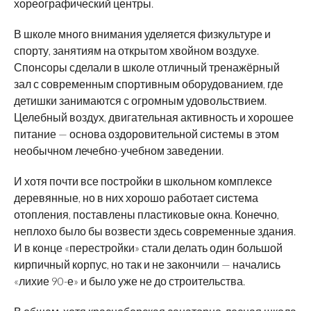
хореографический центры.
В школе много внимания уделяется физкультуре и
спорту, занятиям на открытом хвойном воздухе.
Спонсоры сделали в школе отличный тренажёрный
зал с современным спортивным оборудованием, где
детишки занимаются с огромным удовольствием.
Целебный воздух, двигательная активность и хорошее
питание — основа оздоровительной системы в этом
необычном лечебно-учебном заведении.
И хотя почти все постройки в школьном комплексе
деревянные, но в них хорошо работает система
отопления, поставлены пластиковые окна. Конечно,
неплохо было бы возвести здесь современные здания.
И в конце «перестройки» стали делать один большой
кирпичный корпус, но так и не закончили — начались
«лихие 90-е» и было уже не до строительства.