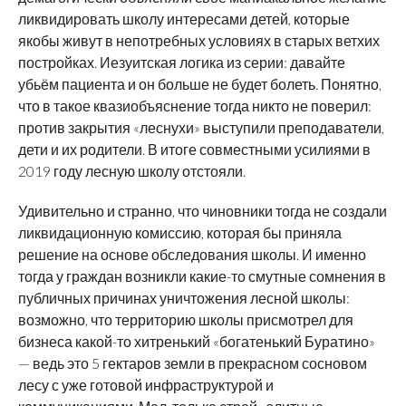
ликвидировать школу интересами детей, которые
якобы живут в непотребных условиях в старых ветхих
постройках. Иезуитская логика из серии: давайте
убьём пациента и он больше не будет болеть. Понятно,
что в такое квазиобъяснение тогда никто не поверил:
против закрытия «леснухи» выступили преподаватели,
дети и их родители. В итоге совместными усилиями в
2019 году лесную школу отстояли.
Удивительно и странно, что чиновники тогда не создали
ликвидационную комиссию, которая бы приняла
решение на основе обследования школы. И именно
тогда у граждан возникли какие-то смутные сомнения в
публичных причинах уничтожения лесной школы:
возможно, что территорию школы присмотрел для
бизнеса какой-то хитренький «богатенький Буратино»
— ведь это 5 гектаров земли в прекрасном сосновом
лесу с уже готовой инфраструктурой и