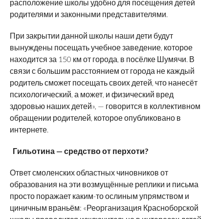
расположение школы удобно для посещения детей
родителями и законными представителями.
При закрытии данной школы наши дети будут
вынуждены посещать учебное заведение, которое
находится за 150 км от города, в посёлке Шумячи. В
связи с большим расстоянием от города не каждый
родитель сможет посещать своих детей, что нанесёт
психологический, а может, и физический вред
здоровью наших детей», — говорится в коллективном
обращении родителей, которое опубликовано в
интернете.
Гильотина — средство от перхоти?
Ответ смоленских областных чиновников от
образования на эти возмущённые реплики и письма
просто поражает каким-то ослиным упрямством и
циничным враньём: «Реорганизация Красноборской