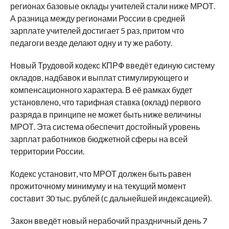
регионах базовые оклады учителей стали ниже МРОТ.
А разница между регионами России в средней
зарплате учителей достигает 5 раз, притом что
педагоги везде делают одну и ту же работу.
Новый Трудовой кодекс КПРФ введёт единую систему
окладов, надбавок и выплат стимулирующего и
компенсационного характера. В её рамках будет
установлено, что тарифная ставка (оклад) первого
разряда в принципе не может быть ниже величины
МРОТ. Эта система обеспечит достойный уровень
зарплат работников бюджетной сферы на всей
территории России.
Кодекс установит, что МРОТ должен быть равен
прожиточному минимуму и на текущий момент
составит 30 тыс. рублей (с дальнейшей индексацией).
Закон введёт новый нерабочий праздничный день 7