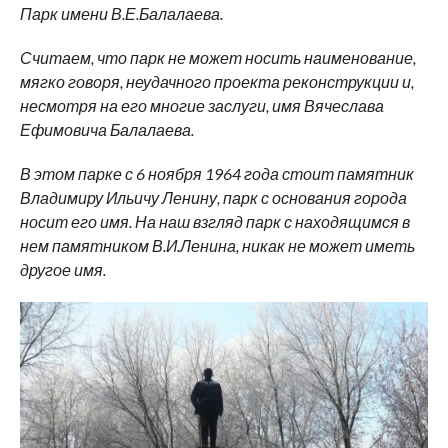
Парк имени В.Е.Балалаева.
Считаем, что парк не может носить наименование,
мягко говоря, неудачного проекта реконструкции и,
несмотря на его многие заслуги, имя Вячеслава
Ефимовича Балалаева.
В этом парке с 6 ноября 1964 года стоит памятник
Владимиру Ильичу Ленину, парк с основания города
носит его имя. На наш взгляд парк с находящимся в
нем памятником В.И.Ленина, никак не может иметь
другое имя.