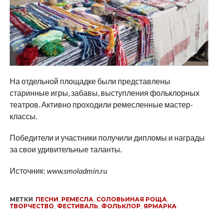
На отдельной площадке были представлены
старинные игры, забавы, выступления фольклорных
театров. Активно проходили ремесленные мастер-
классы.
Победители и участники получили дипломы и награды
за свои удивительные таланты.
Источник:
www.smoladmin.ru
МЕТКИ
ПЕСНИ
,
РЕМЕСЛА
,
СОЛОВЬИНАЯ РОЩА
,
ТВОРЧЕСТВО
,
ФЕСТИВАЛЬ
,
ФОЛЬКЛОР
,
ЯРМАРКА