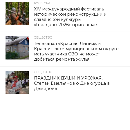
КУЛЬТУРА
XIV международный фестиваль
исторической реконструкции и
славянской культуры
«Гнёздово-2026» приглашает
ОБЩЕСТВО
Телеканал «Красная Линия»: в
Краснинском муниципальном округе
мать участника СВО не может
добиться ремонта жилья
ОБЩЕСТВО
ПРАЗДНИК ДУШИ И УРОЖАЯ.
Степан Емельянов о Дне огурца в
Демидове
ПОЛИТИКА
К ГРАЖДАНАМ СТРАНЫ! Обращение
Председателя ЦК КПРФ