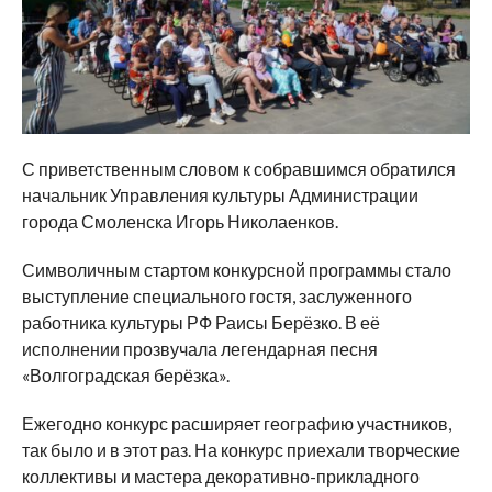
С приветственным словом к собравшимся обратился
начальник Управления культуры Администрации
города Смоленска Игорь Николаенков.
Символичным стартом конкурсной программы стало
выступление специального гостя, заслуженного
работника культуры РФ Раисы Берёзко. В её
исполнении прозвучала легендарная песня
«Волгоградская берёзка».
Ежегодно конкурс расширяет географию участников,
так было и в этот раз. На конкурс приехали творческие
коллективы и мастера декоративно-прикладного