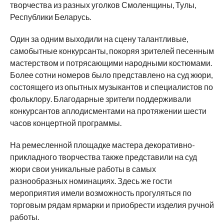
творчества из разных уголков Смоленщины, Тулы,
Республики Беларусь.
Один за одним выходили на сцену талантливые,
самобытные конкурсанты, покоряя зрителей песенным
мастерством и потрясающими народными костюмами.
Более сотни номеров было представлено на суд жюри,
состоящего из опытных музыкантов и специалистов по
фольклору. Благодарные зрители поддерживали
конкурсантов аплодисментами на протяжении шести
часов концертной программы.
На ремесленной площадке мастера декоративно-
прикладного творчества также представили на суд
жюри свои уникальные работы в самых
разнообразных номинациях. Здесь же гости
мероприятия имели возможность прогуляться по
торговым рядам ярмарки и приобрести изделия ручной
работы.