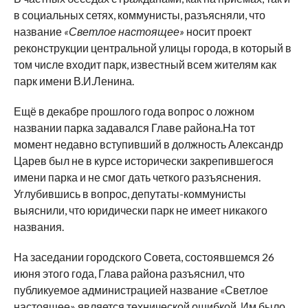
в социальных сетях, коммунисты, разъясняли, что
название
«Светлое настоящее»
носит проект
реконструкции центральной улицы города, в который в
том числе входит парк, известный всем жителям как
парк имени В.И.Ленина.
Ещё в декабре прошлого года вопрос о ложном
названии парка задавался Главе района.На тот
момент недавно вступивший в должность Александр
Царев был не в курсе исторически закрепившегося
имени парка и не смог дать четкого разъяснения.
Углубившись в вопрос, депутаты-коммунисты
выяснили, что юридически парк не имеет никакого
названия.
На заседании городского Совета, состоявшемся 26
июня этого года, Глава района разъяснил, что
публикуемое администрацией название «Светлое
настоящее» является технической ошибкой. Им было