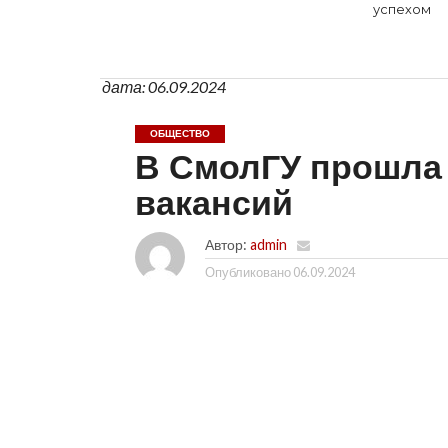
успехом
дата: 06.09.2024
ОБЩЕСТВО
В СмолГУ прошла 
вакансий
Автор:
admin
Опубликовано
06.09.2024