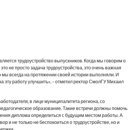
вляется трудоустройство выпускников. Когда мы говорим о
это не просто задача трудоустройства, это очень важная
 мы всегда на протяжении своей истории выполняли. И
а эту работу улучшить», – отметил ректор СмолГУ Михаил
аботодателя, в лице муниципалитета региона, со
едагогическое образование. Такие встречи должны помочь
чения диплома определиться с будущим местом работы. А
ор и не только не беспокоиться о трудоустройстве, но и
ержки.