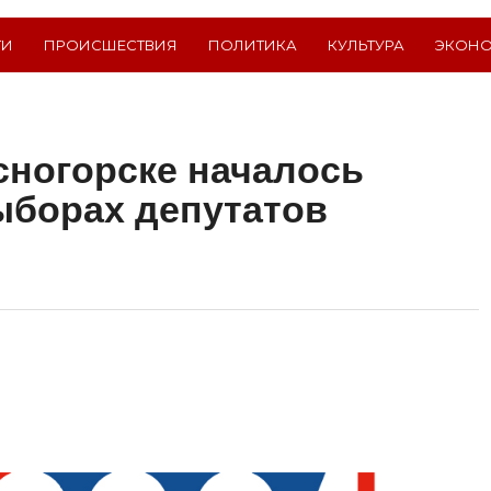
ТИ
ПРОИСШЕСТВИЯ
ПОЛИТИКА
КУЛЬТУРА
ЭКОН
сногорске началось
ыборах депутатов