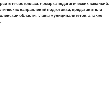
ситете состоялась ярмарка педагогических вакансий.
гогических направлений подготовки, представители
оленской области, главы муниципалитетов, а также
.