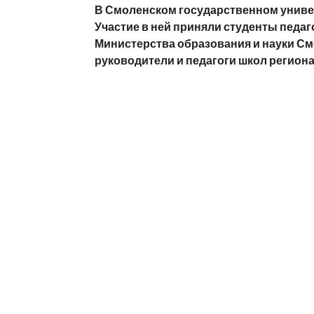
В Смоленском государственном универ
Участие в ней приняли студенты педа
Министерства образования и науки См
руководители и педагоги школ региона