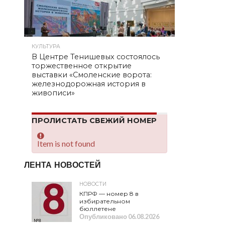
КУЛЬТУРА
В Центре Тенишевых состоялось
торжественное открытие
выставки «Смоленские ворота:
железнодорожная история в
живописи»
ПРОЛИСТАТЬ СВЕЖИЙ НОМЕР
Item is not found
ЛЕНТА НОВОСТЕЙ
НОВОСТИ
КПРФ — номер 8 в
избирательном
бюллетене
Опубликовано
06.08.2026