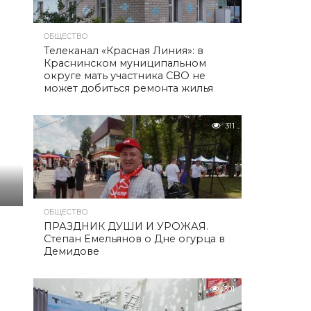
ОБЩЕСТВО
Телеканал «Красная Линия»: в
Краснинском муниципальном
округе мать участника СВО не
может добиться ремонта жилья
311
ОБЩЕСТВО
ПРАЗДНИК ДУШИ И УРОЖАЯ.
Степан Емельянов о Дне огурца в
Демидове
301