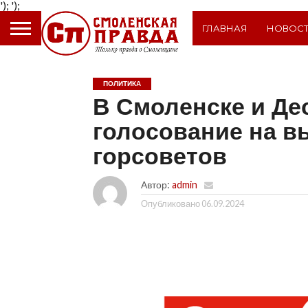
');
');
ГЛАВНАЯ
НОВОС
ПОЛИТИКА
В Смоленске и Де
голосование на в
горсоветов
Автор:
admin
Опубликовано
06.09.2024