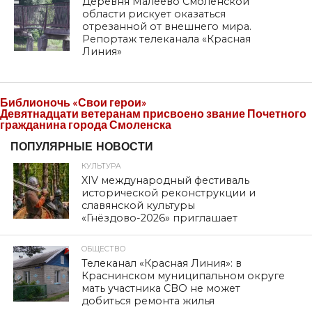
Деревня Малеево Смоленской
области рискует оказаться
отрезанной от внешнего мира.
Репортаж телеканала «Красная
Линия»
Библионочь «Свои герои»
Девятнадцати ветеранам присвоено звание Почетного
гражданина города Смоленска
ПОПУЛЯРНЫЕ НОВОСТИ
КУЛЬТУРА
XIV международный фестиваль
исторической реконструкции и
славянской культуры
«Гнёздово-2026» приглашает
ОБЩЕСТВО
Телеканал «Красная Линия»: в
Краснинском муниципальном округе
мать участника СВО не может
добиться ремонта жилья