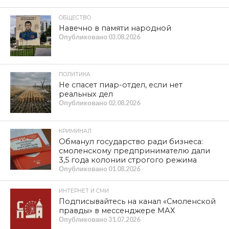
ОБЩЕСТВО
Навечно в памяти народной
Опубликовано
03.08.2026
ПОЛИТИКА
Не спасет пиар-отдел, если нет
реальных дел
Опубликовано
02.08.2026
КРИМИНАЛ
Обманул государство ради бизнеса:
смоленскому предпринимателю дали
3,5 года колонии строгого режима
Опубликовано
01.08.2026
ИНТЕРНЕТ И СМИ
Подписывайтесь на канал «Смоленской
правды» в мессенджере МАХ
Опубликовано
31.07.2026