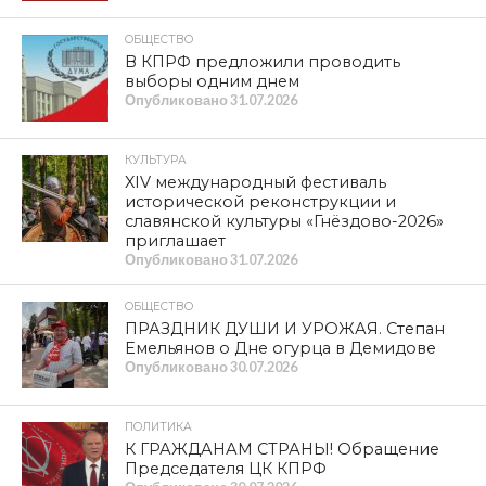
ОБЩЕСТВО
В КПРФ предложили проводить
выборы одним днем
Опубликовано
31.07.2026
КУЛЬТУРА
XIV международный фестиваль
исторической реконструкции и
славянской культуры «Гнёздово-2026»
приглашает
Опубликовано
31.07.2026
ОБЩЕСТВО
ПРАЗДНИК ДУШИ И УРОЖАЯ. Степан
Емельянов о Дне огурца в Демидове
Опубликовано
30.07.2026
ПОЛИТИКА
К ГРАЖДАНАМ СТРАНЫ! Обращение
Председателя ЦК КПРФ