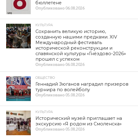
бюллетене
Опубликовано
06.08.2026
КУЛЬТУРА
Сохранить великую историю,
созданную нашими предками. XIV
Международный фестиваль
исторической реконструкции и
славянской культуры «Гнёздово-2026»
прошел с успехом
Опубликовано
06.08.2026
ОБЩЕСТВО
Геннадий Зюганов наградил призеров
турнира по волейболу
Опубликовано
05.08.2026
КУЛЬТУРА
Исторический музей приглашает на
экскурсию «Я родом из Смоленска»
Опубликовано
05.08.2026