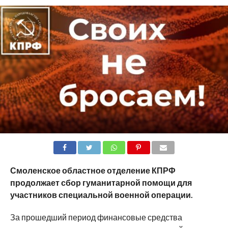
SHARE
TWEET
SHARE
SHARE
EMAIL
Смоленское областное отделение КПРФ
продолжает сбор гуманитарной помощи для
участников специальной военной операции.
За прошедший период финансовые средства