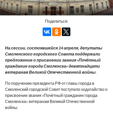
Поделиться:
На сессии, состоявшейся 24 апреля, депутаты
Смоленского городского Совета поддержали
предложение о присвоении звания «Почётный
гражданин города Смоленска» девятнадцати
ветеранам Великой Отечественной войны.
По поручению президента РФ от главы города в
Смоленский городской Совет поступило ходатайство о
присвоении звания «Почётный гражданин города
Смоленска» ветеранам Великой Отечественной
войны.