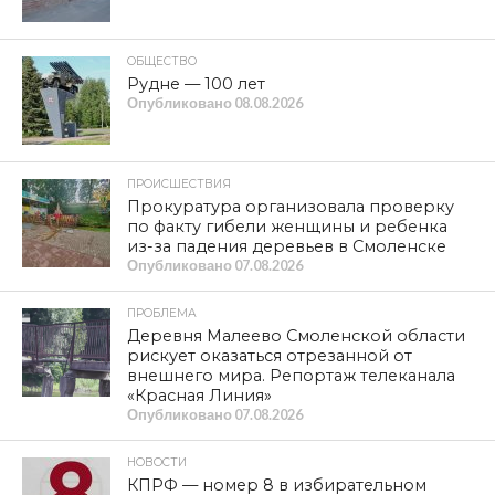
ОБЩЕСТВО
Рудне — 100 лет
Опубликовано
08.08.2026
ПРОИСШЕСТВИЯ
Прокуратура организовала проверку
по факту гибели женщины и ребенка
из-за падения деревьев в Смоленске
Опубликовано
07.08.2026
ПРОБЛЕМА
Деревня Малеево Смоленской области
рискует оказаться отрезанной от
внешнего мира. Репортаж телеканала
«Красная Линия»
Опубликовано
07.08.2026
НОВОСТИ
КПРФ — номер 8 в избирательном