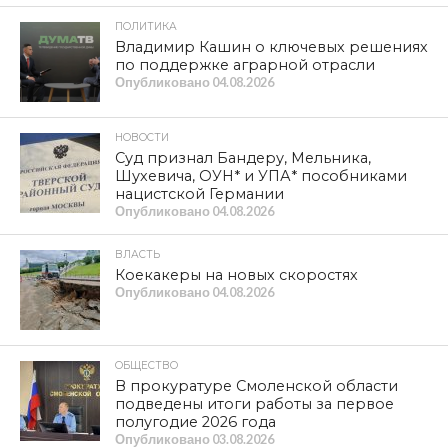
ПОЛИТИКА
Владимир Кашин о ключевых решениях
по поддержке аграрной отрасли
Опубликовано
04.08.2026
НОВОСТИ
Суд признал Бандеру, Мельника,
Шухевича, ОУН* и УПА* пособниками
нацистской Германии
Опубликовано
04.08.2026
ВЛАСТЬ
Коекакеры на новых скоростях
Опубликовано
04.08.2026
ОБЩЕСТВО
В прокуратуре Смоленской области
подведены итоги работы за первое
полугодие 2026 года
Опубликовано
03.08.2026