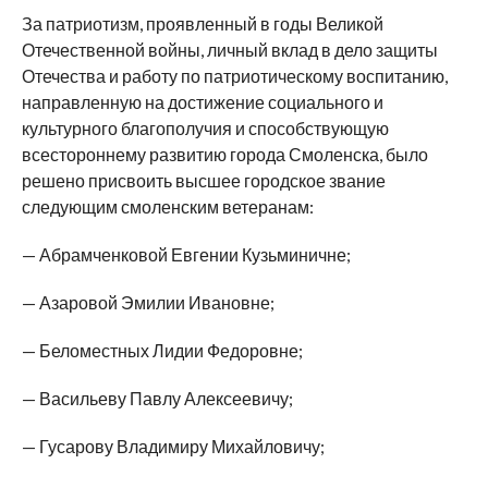
За патриотизм, проявленный в годы Великой
Отечественной войны, личный вклад в дело защиты
Отечества и работу по патриотическому воспитанию,
направленную на достижение социального и
культурного благополучия и способствующую
всестороннему развитию города Смоленска, было
решено присвоить высшее городское звание
следующим смоленским ветеранам:
— Абрамченковой Евгении Кузьминичне;
— Азаровой Эмилии Ивановне;
— Беломестных Лидии Федоровне;
— Васильеву Павлу Алексеевичу;
— Гусарову Владимиру Михайловичу;