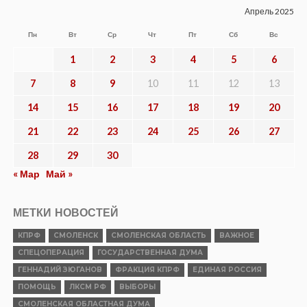
Апрель 2025
Пн
Вт
Ср
Чт
Пт
Сб
Вс
1
2
3
4
5
6
7
8
9
10
11
12
13
14
15
16
17
18
19
20
21
22
23
24
25
26
27
28
29
30
« Мар
Май »
МЕТКИ НОВОСТЕЙ
КПРФ
СМОЛЕНСК
СМОЛЕНСКАЯ ОБЛАСТЬ
ВАЖНОЕ
СПЕЦОПЕРАЦИЯ
ГОСУДАРСТВЕННАЯ ДУМА
ГЕННАДИЙ ЗЮГАНОВ
ФРАКЦИЯ КПРФ
ЕДИНАЯ РОССИЯ
ПОМОЩЬ
ЛКСМ РФ
ВЫБОРЫ
СМОЛЕНСКАЯ ОБЛАСТНАЯ ДУМА