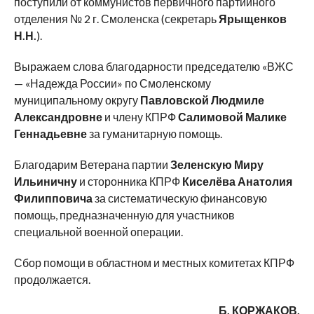
поступили от коммунистов первичного партийного
отделения № 2 г. Смоленска (секретарь
Ярыщенков
Н.Н.
).
Выражаем слова благодарности председателю «ВЖС
— «Надежда России» по Смоленскому
муниципальному округу
Павловской Людмиле
Александровне
и члену КПРФ
Салимовой Малике
Геннадьевне
за гуманитарную помощь.
Благодарим Ветерана партии
Зеленскую Миру
Ильиничну
и сторонника КПРФ
Киселёва Анатолия
Филипповича
за систематическую финансовую
помощь, предназначенную для участников
специальной военной операции.
Сбор помощи в областном и местных комитетах КПРФ
продолжается.
Б. КОРЖАКОВ,