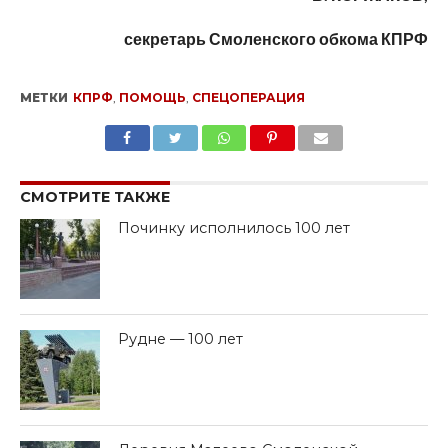
секретарь Смоленского обкома КПРФ
МЕТКИ
КПРФ
,
ПОМОЩЬ
,
СПЕЦОПЕРАЦИЯ
SHARE
TWEET
SHARE
SHARE
EMAIL
СМОТРИТЕ ТАКЖЕ
Починку исполнилось 100 лет
Рудне — 100 лет