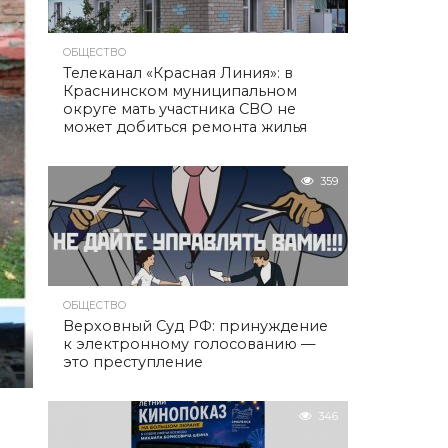
ОБЩЕСТВО
Телеканал «Красная Линия»: в
Краснинском муниципальном
округе мать участника СВО не
может добиться ремонта жилья
359
ОБЩЕСТВО
Верховный Суд РФ: принуждение
к электронному голосованию —
это преступление
346