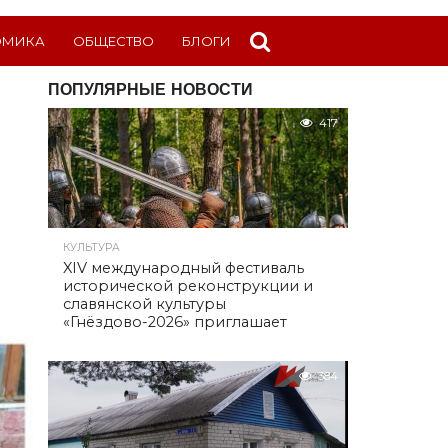
ОМИКА
ОБЩЕСТВО
БЛОГИ
ПОПУЛЯРНЫЕ НОВОСТИ
417
КУЛЬТУРА
XIV международный фестиваль
исторической реконструкции и
славянской культуры
«Гнёздово-2026» приглашает
384