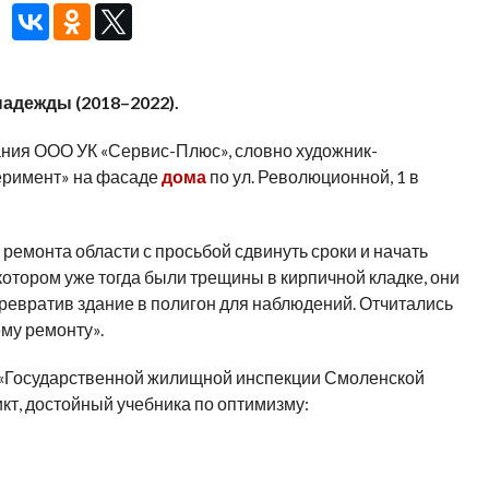
надежды (2018–2022).
ния ООО УК «Сервис-Плюс», словно художник-
перимент» на фасаде
дома
по ул. Революционной, 1 в
ремонта области с просьбой сдвинуть сроки и начать
отором уже тогда были трещины в кирпичной кладке, они
 превратив здание в полигон для наблюдений. Отчитались
му ремонту».
е «Государственной жилищной инспекции Смоленской
кт, достойный учебника по оптимизму: