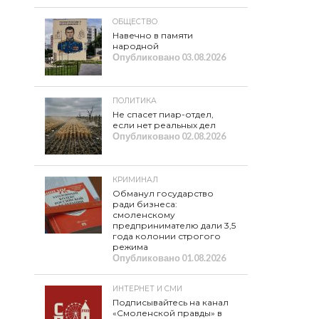
ОБЩЕСТВО
Навечно в памяти
народной
Опубликовано
03.08.2026
ПОЛИТИКА
Не спасет пиар-отдел,
если нет реальных дел
Опубликовано
02.08.2026
КРИМИНАЛ
Обманул государство
ради бизнеса:
смоленскому
предпринимателю дали 3,5
года колонии строгого
режима
Опубликовано
01.08.2026
ИНТЕРНЕТ И СМИ
Подписывайтесь на канал
«Смоленской правды» в