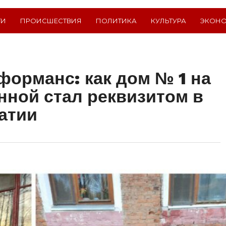
ТИ
ПРОИСШЕСТВИЯ
ПОЛИТИКА
КУЛЬТУРА
ЭКОН
орманс: как дом № 1 на
ной стал реквизитом в
атии