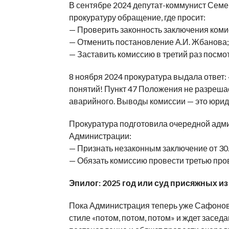
В сентябре 2024 депутат-коммунист Сем
прокуратуру обращение, где просит:
— Проверить законность заключения комис
— Отменить постановление А.И. Жбанова;
— Заставить комиссию в третий раз посмот
8 ноября 2024 прокуратура выдала отве
понятий! Пункт 47 Положения не разреша
аварийного. Выводы комиссии — это юрид
Прокуратура подготовила очередной адм
Администрации:
— Признать незаконным заключение от 30.
— Обязать комиссию провести третью про
Эпилог: 2025 год или суд присяжных из
Пока Администрация теперь уже Сафоновс
стиле «потом, потом, потом» и ждет заседа