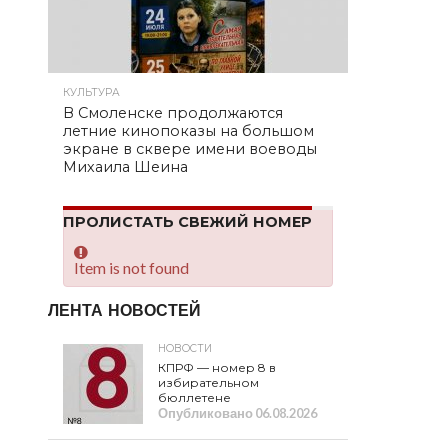
КУЛЬТУРА
В Смоленске продолжаются
летние кинопоказы на большом
экране в сквере имени воеводы
Михаила Шеина
ПРОЛИСТАТЬ СВЕЖИЙ НОМЕР
Item is not found
ЛЕНТА НОВОСТЕЙ
НОВОСТИ
КПРФ — номер 8 в
избирательном
бюллетене
Опубликовано
06.08.2026