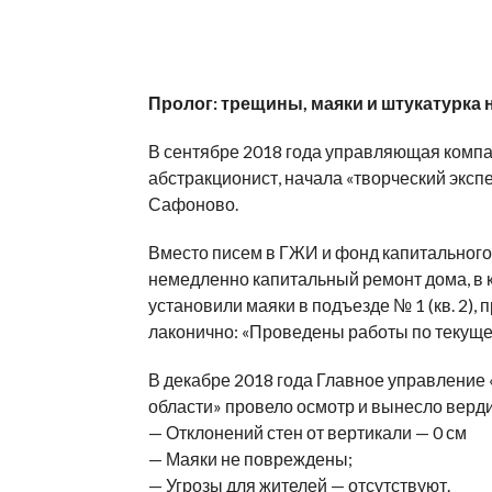
Пролог: трещины, маяки и штукатурка 
В сентябре 2018 года управляющая компа
абстракционист, начала «творческий экс
Сафоново.
Вместо писем в ГЖИ и фонд капитального 
немедленно капитальный ремонт дома, в к
установили маяки в подъезде № 1 (кв. 2),
лаконично: «Проведены работы по текуще
В декабре 2018 года Главное управлени
области» провело осмотр и вынесло верди
— Отклонений стен от вертикали — 0 см
— Маяки не повреждены;
— Угрозы для жителей — отсутствуют.