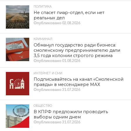
ПОЛИТИКА
Не спасет пиар-отдел, если нет
реальных дел
Опубликовано
02.08.2026
КРИМИНАЛ
Обманул государство ради бизнеса:
смоленскому предпринимателю дали
3,5 года колонии строгого режима
Опубликовано
01.08.2026
ИНТЕРНЕТ И СМИ
Подписывайтесь на канал «Смоленской
правды» в мессенджере МАХ
Опубликовано
31.07.2026
ОБЩЕСТВО
В КПРФ предложили проводить
выборы одним днем
Опубликовано
31.07.2026