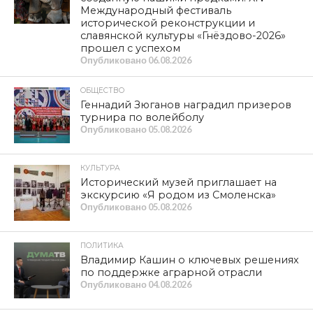
Международный фестиваль
исторической реконструкции и
славянской культуры «Гнёздово-2026»
прошел с успехом
Опубликовано
06.08.2026
ОБЩЕСТВО
Геннадий Зюганов наградил призеров
турнира по волейболу
Опубликовано
05.08.2026
КУЛЬТУРА
Исторический музей приглашает на
экскурсию «Я родом из Смоленска»
Опубликовано
05.08.2026
ПОЛИТИКА
Владимир Кашин о ключевых решениях
по поддержке аграрной отрасли
Опубликовано
04.08.2026