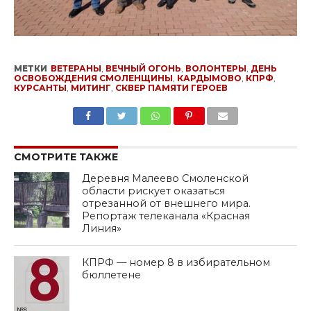
МЕТКИ
ВЕТЕРАНЫ
,
ВЕЧНЫЙ ОГОНЬ
,
ВОЛОНТЕРЫ
,
ДЕНЬ
ОСВОБОЖДЕНИЯ СМОЛЕНЩИНЫ
,
КАРДЫМОВО
,
КПРФ
,
КУРСАНТЫ
,
МИТИНГ
,
СКВЕР ПАМЯТИ ГЕРОЕВ
SHARE
TWEET
SHARE
SHARE
EMAIL
СМОТРИТЕ ТАКЖЕ
Деревня Малеево Смоленской
области рискует оказаться
отрезанной от внешнего мира.
Репортаж телеканала «Красная
Линия»
КПРФ — номер 8 в избирательном
бюллетене