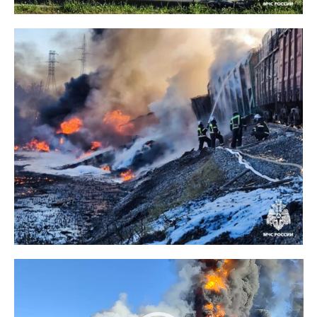
Видеоплеер