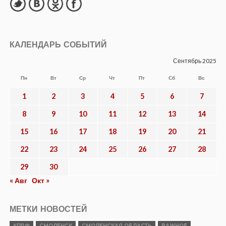
КАЛЕНДАРЬ СОБЫТИЙ
Сентябрь 2025
Пн
Вт
Ср
Чт
Пт
Сб
Вс
1
2
3
4
5
6
7
8
9
10
11
12
13
14
15
16
17
18
19
20
21
22
23
24
25
26
27
28
29
30
« Авг
Окт »
МЕТКИ НОВОСТЕЙ
КПРФ
СМОЛЕНСК
СМОЛЕНСКАЯ ОБЛАСТЬ
ВАЖНОЕ