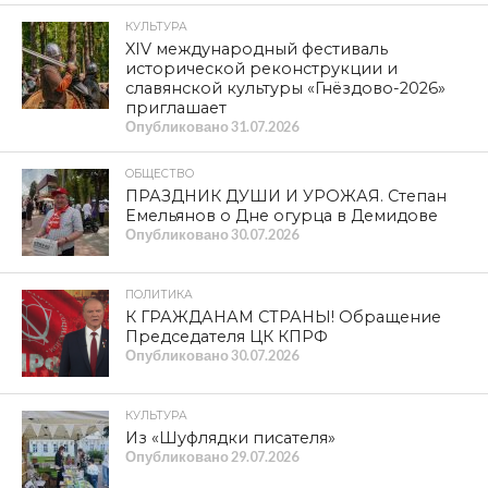
КУЛЬТУРА
XIV международный фестиваль
исторической реконструкции и
славянской культуры «Гнёздово-2026»
приглашает
Опубликовано
31.07.2026
ОБЩЕСТВО
ПРАЗДНИК ДУШИ И УРОЖАЯ. Степан
Емельянов о Дне огурца в Демидове
Опубликовано
30.07.2026
ПОЛИТИКА
К ГРАЖДАНАМ СТРАНЫ! Обращение
Председателя ЦК КПРФ
Опубликовано
30.07.2026
КУЛЬТУРА
Из «Шуфлядки писателя»
Опубликовано
29.07.2026