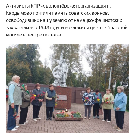
Активисты КПРФ, волонтёрская организация п.
Кардымово почтили память советских воинов,
освободивших нашу землю от немецко-фашистских
захватчиков в 1943 году, и возложили цветы к братской
могиле в центре посёлка.