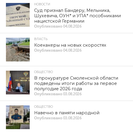
НОВОСТИ
Суд признал Бандеру, Мельника,
Шухевича, ОУН* и УПА* пособниками
нацистской Германии
Опубликовано
04.08.2026
ВЛАСТЬ
Коекакеры на новых скоростях
Опубликовано
04.08.2026
ОБЩЕСТВО
В прокуратуре Смоленской области
подведены итоги работы за первое
полугодие 2026 года
Опубликовано
03.08.2026
ОБЩЕСТВО
Навечно в памяти народной
Опубликовано
03.08.2026