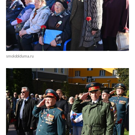
smoloblduma.ru