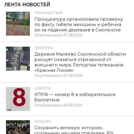
ЛЕНТА НОВОСТЕЙ
ПРОИСШЕСТВИЯ
Прокуратура организовала проверку
по факту гибели женщины и ребенка
из-за падения деревьев в Смоленске
Опубликовано
07.08.2026
ПРОБЛЕМА
Деревня Малеево Смоленской области
рискует оказаться отрезанной от
внешнего мира. Репортаж телеканала
«Красная Линия»
Опубликовано
07.08.2026
НОВОСТИ
КПРФ — номер 8 в избирательном
бюллетене
Опубликовано
06.08.2026
КУЛЬТУРА
Сохранить великую историю,
созданную нашими предками. XIV