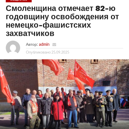
Смоленщина отмечает 82-ю
годовщину освобождения от
немецко-фашистских
захватчиков
Автор:
admin
Опубликовано
25.09.2025