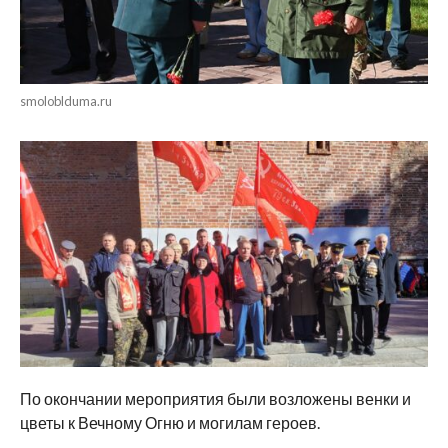
smoloblduma.ru
По окончании мероприятия были возложены венки и
цветы к Вечному Огню и могилам героев.