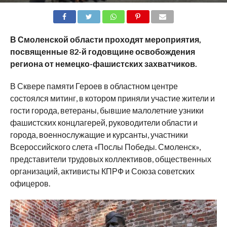
SHARE
TWEET
SHARE
SHARE
EMAIL
В Смоленской области проходят мероприятия,
посвященные 82-й годовщине освобождения
региона от немецко-фашистских захватчиков.
В Сквере памяти Героев в областном центре
состоялся митинг, в котором приняли участие жители и
гости города, ветераны, бывшие малолетние узники
фашистских концлагерей, руководители области и
города, военнослужащие и курсанты, участники
Всероссийского слета «Послы Победы. Смоленск»,
представители трудовых коллективов, общественных
организаций, активисты КПРФ и Союза советских
офицеров.